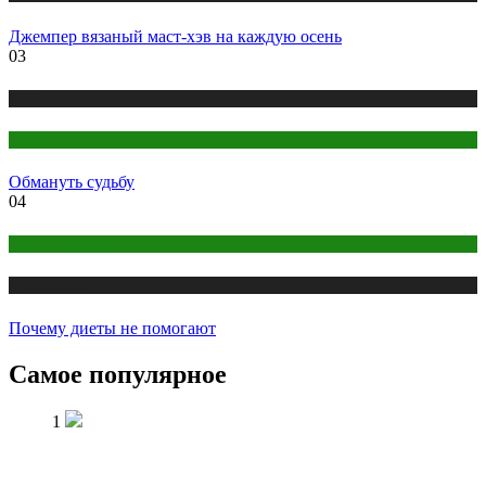
Джемпер вязаный маст-хэв на каждую осень
03
Публикации
Эзотерика
Обмануть судьбу
04
Правильное питание
Публикации
Почему диеты не помогают
Самое популярное
1