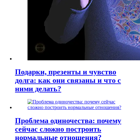
Подарки, презенты и чувство
долга: как они связаны и что с
ними делать?
Проблема одиночества: почему
сейчас сложно построить
нормальные отношения?