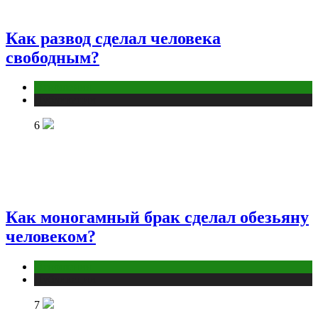
Как развод сделал человека
свободным?
Отношения
Публикации
6
Как моногамный брак сделал обезьяну
человеком?
Отношения
Публикации
7