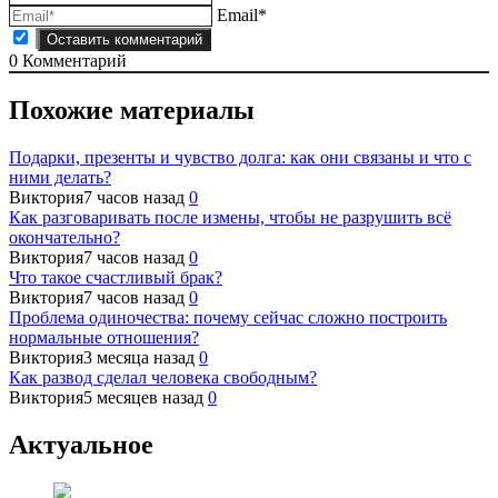
Email*
0
Комментарий
Похожие материалы
Подарки, презенты и чувство долга: как они связаны и что с
ними делать?
Виктория
7 часов назад
0
Как разговаривать после измены, чтобы не разрушить всё
окончательно?
Виктория
7 часов назад
0
Что такое счастливый брак?
Виктория
7 часов назад
0
Проблема одиночества: почему сейчас сложно построить
нормальные отношения?
Виктория
3 месяца назад
0
Как развод сделал человека свободным?
Виктория
5 месяцев назад
0
Актуальное