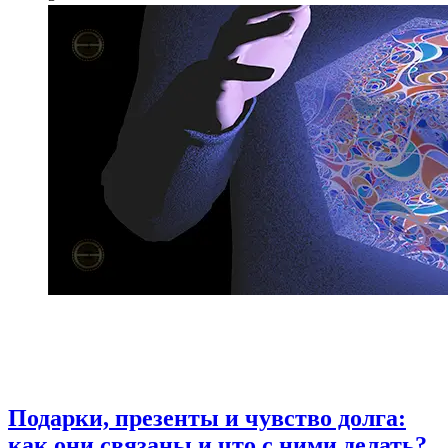
Подарки, презенты и чувство долга:
как они связаны и что с ними делать?