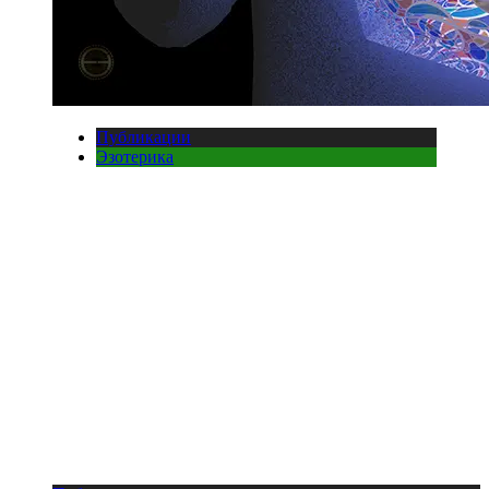
Публикации
Эзотерика