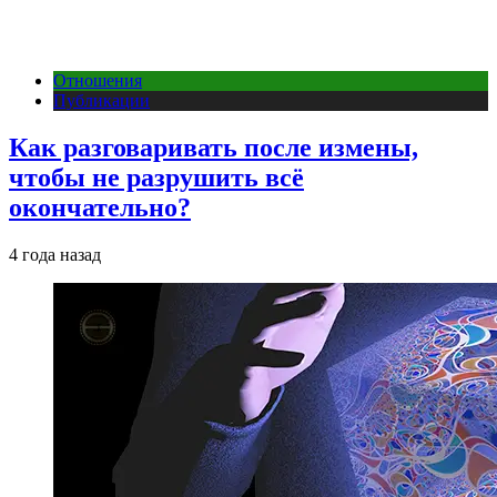
Отношения
Публикации
Как разговаривать после измены,
чтобы не разрушить всё
окончательно?
4 года назад