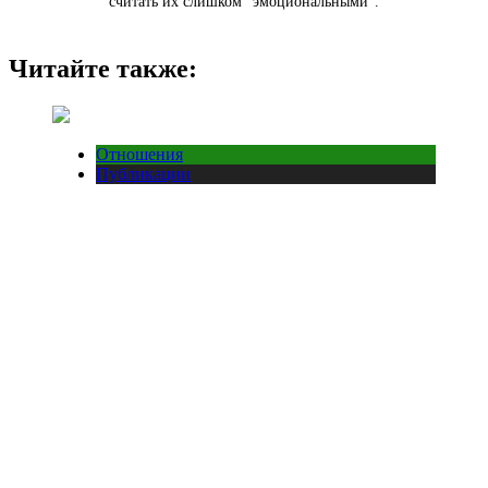
считать их слишком “эмоциональными”.
Читайте также:
Отношения
Публикации