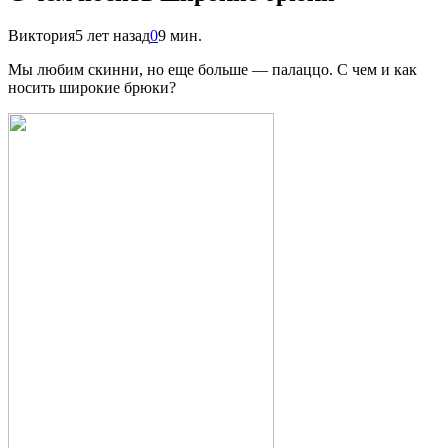
Виктория
5 лет назад
0
9 мин.
Мы любим скинни, но еще больше — палаццо. С чем и как
носить широкие брюки?