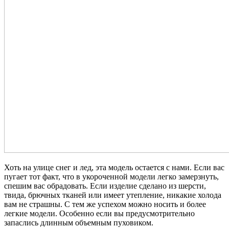
Хоть на улице снег и лед, эта модель остается с нами. Если вас
пугает тот факт, что в укороченной модели легко замерзнуть,
спешим вас обрадовать. Если изделие сделано из шерсти,
твида, брючных тканей или имеет утепление, никакие холода
вам не страшны. С тем же успехом можно носить и более
легкие модели. Особенно если вы предусмотрительно
запаслись длинным объемным пуховиком.