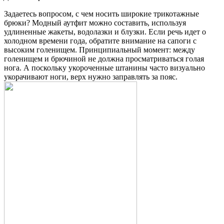
Задаетесь вопросом, с чем носить широкие трикотажные
брюки? Модный аутфит можно составить, используя
удлиненные жакеты, водолазки и блузки. Если речь идет о
холодном времени года, обратите внимание на сапоги с
высоким голенищем. Принципиальный момент: между
голенищем и брючиной не должна просматриваться голая
нога. А поскольку укороченные штанины часто визуально
укорачивают ноги, верх нужно заправлять за пояс.