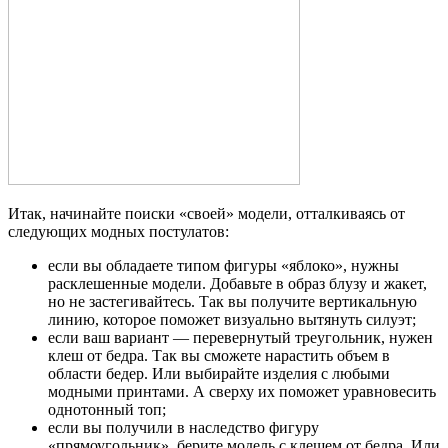
Итак, начинайте поиски «своей» модели, отталкиваясь от
следующих модных постулатов:
если вы обладаете типом фигуры «яблоко», нужны
расклешенные модели. Добавьте в образ блузу и жакет,
но не застегивайтесь. Так вы получите вертикальную
линию, которое поможет визуально вытянуть силуэт;
если ваш вариант — перевернутый треугольник, нужен
клеш от бедра. Так вы сможете нарастить объем в
области бедер. Или выбирайте изделия с любыми
модными принтами. А сверху их поможет уравновесить
однотонный топ;
если вы получили в наследство фигуру
«прямоугольник», берите модель с клешем от бедра. Или