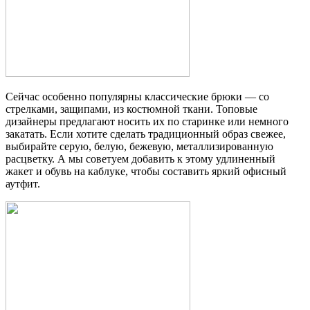
Сейчас особенно популярны классические брюки — со
стрелками, защипами, из костюмной ткани. Топовые
дизайнеры предлагают носить их по старинке или немного
закатать. Если хотите сделать традиционный образ свежее,
выбирайте серую, белую, бежевую, металлизированную
расцветку. А мы советуем добавить к этому удлиненный
жакет и обувь на каблуке, чтобы составить яркий офисный
аутфит.