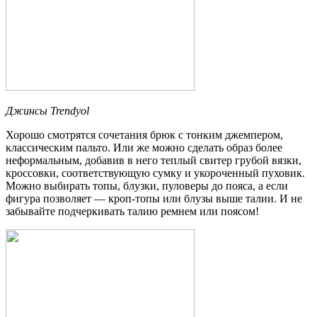
Джинсы Trendyol
Хорошо смотрятся сочетания брюк с тонким джемпером,
классическим пальто. Или же можно сделать образ более
неформальным, добавив в него теплый свитер грубой вязки,
кроссовки, соответствующую сумку и укороченный пуховик.
Можно выбирать топы, блузки, пуловеры до пояса, а если
фигура позволяет — кроп-топы или блузы выше талии. И не
забывайте подчеркивать талию ремнем или поясом!