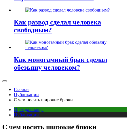
Как развод сделал человека
свободным?
Как моногамный брак сделал
обезьяну человеком?
Главная
Публикации
С чем носить широкие брюки
Одежда и мода
Публикации
С чем носить широкие брюки