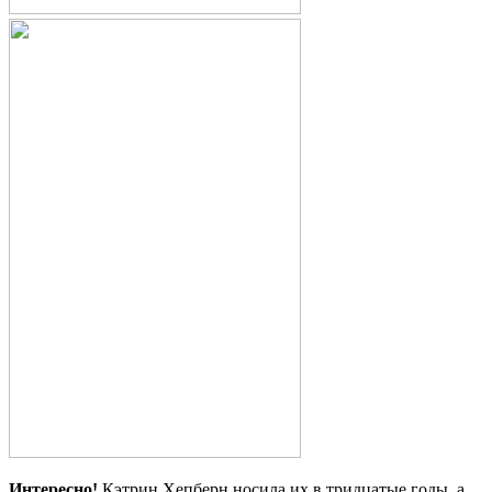
Интересно!
Кэтрин Хепберн носила их в тридцатые годы, а