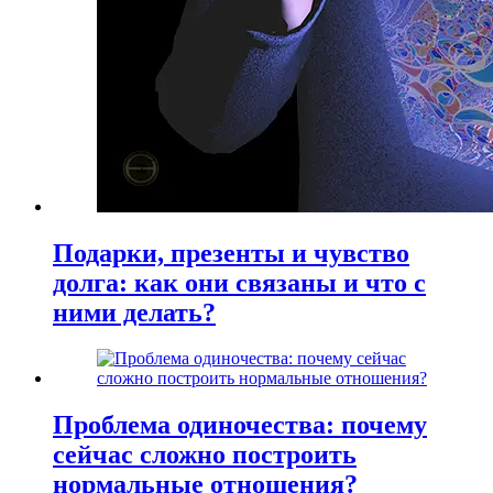
Подарки, презенты и чувство
долга: как они связаны и что с
ними делать?
Проблема одиночества: почему
сейчас сложно построить
нормальные отношения?