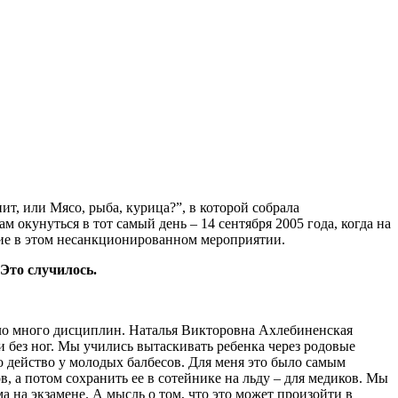
ит, или Мясо, рыба, курица?”, в которой собрала
окунуться в тот самый день – 14 сентября 2005 года, когда на
тие в этом несанкционированном мероприятии.
 Это случилось.
было много дисциплин. Наталья Викторовна Ахлебиненская
и без ног. Мы учились вытаскивать ребенка через родовые
о действо у молодых балбесов. Для меня это было самым
в, а потом сохранить ее в сотейнике на льду – для медиков. Мы
а на экзамене. А мысль о том, что это может произойти в