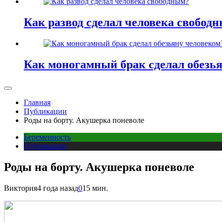
Как развод сделал человека свобод
Как моногамный брак сделал обезь
Главная
Публикации
Роды на борту. Акушерка поневоле
Беременность
Публикации
Роды на борту. Акушерка поневоле
Виктория
4 года назад
0
15 мин.