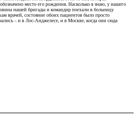
бозначено место его рождения. Насколько я знаю, у нашего
ловина нашей бригады и командир поехали в больницу
кам врачей, состояние обоих пациентов было просто
ались – и в Лос-Анджелесе, и в Москве, когда они сюда