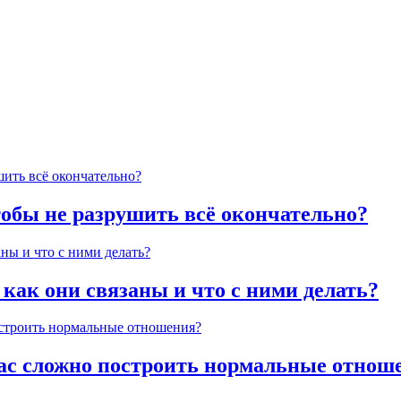
тобы не разрушить всё окончательно?
 как они связаны и что с ними делать?
час сложно построить нормальные отнош