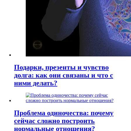
Подарки, презенты и чувство
долга: как они связаны и что с
ними делать?
Проблема одиночества: почему
сейчас сложно построить
нормальные отношения?