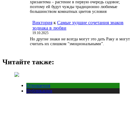
хризантема – растение в первую очередь садовое;
поэтому ей будут чужды традиционно любимые
большинством комнатных цветов условия
Виктория
к
Самые худшие сочетания знаков
зодиака в любви
19.10.2025
Но другие знаки не всегда могут это дать Раку и могут
считать их слишком “эмоциональными”.
Читайте также:
Отношения
Публикации