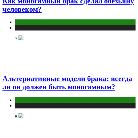
Как моногамный брак сделал обезьяну
человеком?
Отношения
Публикации
7
Альтернативные модели брака: всегда
ли он должен быть моногамным?
Отношения
Публикации
8