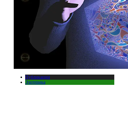
Публикации
Эзотерика