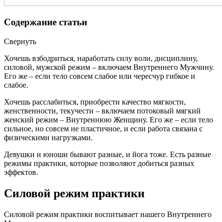
Содержание статьи
Свернуть
Хочешь взбодриться, наработать силу воли, дисциплину,
силовой, мужской режим – включаем Внутреннего Мужчину.
Его же – если тело совсем слабое или чересчур гибкое и
слабое.
Хочешь расслабиться, приобрести качество мягкости,
женственности, текучести ­– включаем потоковый мягкий
женский режим – Внутреннюю Женщину. Его же ­– если тело
сильное, но совсем не пластичное, и если работа связана с
физическими нагрузками.
Девушки и юноши бывают разные, и йога тоже. Есть разные
режимы практики, которые позволяют добиться разных
эффектов.
Силовой режим практики
Силовой режим практики воспитывает нашего Внутреннего