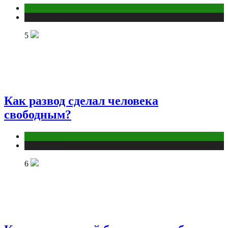
Отношения
Публикации
5
Как развод сделал человека
свободным?
Отношения
Публикации
6