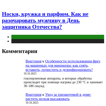
Носки, кружка и парфюм. Как не
разочаровать мужчину в День
защитника Отечества?
Отношения
Публикации
Комментарии
Виктория
к
Особенности использования фрез
на машинках для маникюра: как снять,
вставить, почистить и дезинфицировать?
19.10.2025
гласперленовые аппараты, в которых обработка
происходит при помощи нагрева до 230 °С и занимает
30–180 секунд
Виктория
к
Уход за хризантемой в доме:
растить нельзя высаживать
19.10.2025