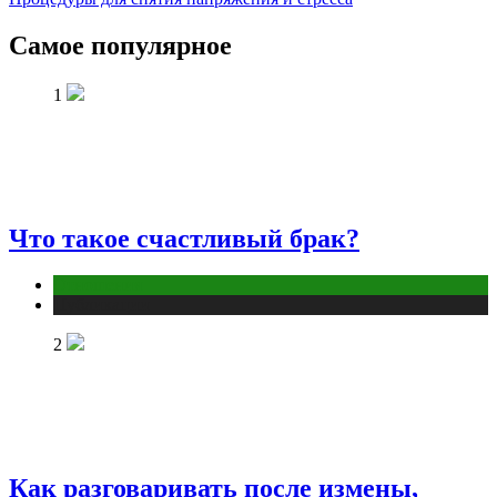
Самое популярное
1
Что такое счастливый брак?
Отношения
Публикации
2
Как разговаривать после измены,