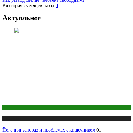
Как развод сделал человека свободным?
Виктория
5 месяцев назад
0
Актуальное
Йога
Публикации
Йога при запорах и проблемах с кишечником
01