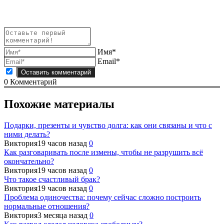
записям
Имя*
Email*
0
Комментарий
Похожие материалы
Подарки, презенты и чувство долга: как они связаны и что с
ними делать?
Виктория
19 часов назад
0
Как разговаривать после измены, чтобы не разрушить всё
окончательно?
Виктория
19 часов назад
0
Что такое счастливый брак?
Виктория
19 часов назад
0
Проблема одиночества: почему сейчас сложно построить
нормальные отношения?
Виктория
3 месяца назад
0