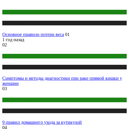
Косметика
Публикации
Основное правило потери веса
01
1 год назад
02
Здоровье
Публикации
Симптомы и методы диагностики при раке прямой кишки у
женщин
03
Макияж и Маникюр
Публикации
9 правил домашнего ухода за кутикулой
04