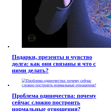
Подарки, презенты и чувство
долга: как они связаны и что с
ними делать?
Проблема одиночества: почему
сейчас сложно построить
нормальные отношения?