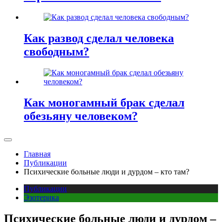
Как развод сделал человека
свободным?
Как моногамный брак сделал
обезьяну человеком?
Главная
Публикации
Психические больные люди и дурдом – кто там?
Публикации
Эзотерика
Психические больные люди и дурдом –