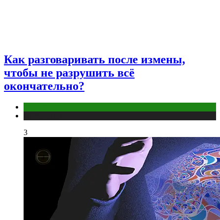
Как разговаривать после измены,
чтобы не разрушить всё
окончательно?
Отношения
Публикации
3