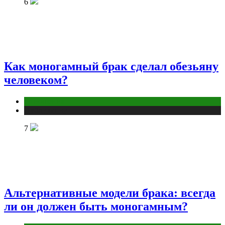
6
Как моногамный брак сделал обезьяну
человеком?
Отношения
Публикации
7
Альтернативные модели брака: всегда
ли он должен быть моногамным?