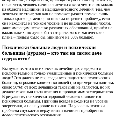
после чего, человек начинает лечиться всем чем только можно
из области медицины и медикаментозного лечения, тем, чем
лечиться не стоит, так как не поможет (может помочь лишь
только кратковременно, но никогда не решит проблему, если
она находится на тонком уровне и не видна обычным людям,
даже имеющим несколько различных образований, причём не
важно каких, но лучше бы эзотерического и магического
плана – пользы было бы, минимум на 50% больше).
Психически больные люди и психические
больницы (дурдом) – кто там на самом деле
содержится?
Вы думаете, что в психических лечебницах содержатся
исключительно и только умалишённые и психически больные
люди? Это далеко не так, среди всех пациентов психических
больниц, огромное количество людей (по примерным данным,
около 50%!) от всех лечащихся таковыми не являются, но их
делают таковыми из-за лечения и проводимых экспериментов.
В результате, психически здоровый человек становится
психически больным. Причина всегда находится на уровне
энергетики, а не на уровне психики. На уровень психики
проблема спускается верху-вниз и начинает приобретать
форму психического отклонения.