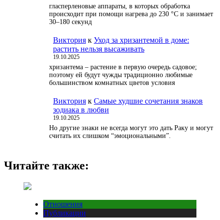
гласперленовые аппараты, в которых обработка
происходит при помощи нагрева до 230 °С и занимает
30–180 секунд
Виктория
к
Уход за хризантемой в доме:
растить нельзя высаживать
19.10.2025
хризантема – растение в первую очередь садовое;
поэтому ей будут чужды традиционно любимые
большинством комнатных цветов условия
Виктория
к
Самые худшие сочетания знаков
зодиака в любви
19.10.2025
Но другие знаки не всегда могут это дать Раку и могут
считать их слишком “эмоциональными”.
Читайте также:
Отношения
Публикации