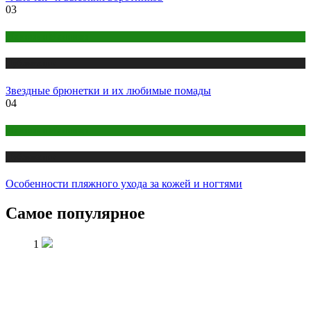
03
Макияж и Маникюр
Публикации
Звездные брюнетки и их любимые помады
04
Макияж и Маникюр
Публикации
Особенности пляжного ухода за кожей и ногтями
Самое популярное
1