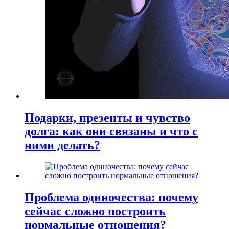
Подарки, презенты и чувство
долга: как они связаны и что с
ними делать?
Проблема одиночества: почему
сейчас сложно построить
нормальные отношения?