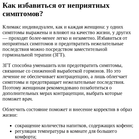
Как избавиться от неприятных
симптомов?
Климакс индивидуален, как и каждая женщина: у одних
симптомы выражены и влияют на качество жизни, у других
— проходят более-менее легко и незаметно. Избавиться от
неприятных симптомов и предотвратить нежелательные
последствия можно посредством заместительной
гормональной терапии (ЗГТ).
ЗГТ способна уменьшить или предотвратить симптомы,
связанные со сниженной выработкой гормонов. Но это
лечение не обеспечивает контрацепцию, а лишь облегчает
симптомы и предотвращает нежелательные последствия.
Поэтому женщинам рекомендовано позаботиться о
дополнительных мерах контрацепции, выбрать которые
поможет врач.
Облегчить состояние поможет и внесение корректив в образ
жизни:
сокращение количества напитков, содержащих кофеин;
регуляция температуры в комнате для большего
комфорта;