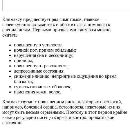
Климаксу предшествует ряд симптомов, главное —
своевременно их заметить и обратиться за помощью к
специалистам. Первыми признаками климакса можно
считать:
повышенную усталость;
ночной пот, причем обильный;
нарушения сна и бессонницу;
приливы;
повышенную тревожность;
депрессивные состояния;
снижение либидо, неприятные ощущения во время
близости;
сухость слизистых оболочек;
изменения кожи, волос.
Климакс связан с повышением риска некоторых патологий,
например, болезней сердца, остеопороза, некоторые из них
могут быть весьма серьезными. Поэтому в этот период крайне
важно регулярно посещать врача и контролировать свое
состояние.