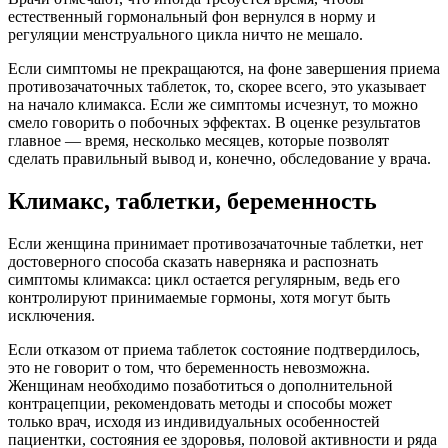
естественный гормональный фон вернулся в норму и
регуляции менструального цикла ничто не мешало.
Если симптомы не прекращаются, на фоне завершения приема
противозачаточных таблеток, то, скорее всего, это указывает
на начало климакса. Если же симптомы исчезнут, то можно
смело говорить о побочных эффектах. В оценке результатов
главное — время, несколько месяцев, которые позволят
сделать правильный вывод и, конечно, обследование у врача.
Климакс, таблетки, беременность
Если женщина принимает противозачаточные таблетки, нет
достоверного способа сказать наверняка и распознать
симптомы климакса: цикл остается регулярным, ведь его
контролируют принимаемые гормоны, хотя могут быть
исключения.
Если отказом от приема таблеток состояние подтвердилось,
это не говорит о том, что беременность невозможна.
Женщинам необходимо позаботиться о дополнительной
контрацепции, рекомендовать методы и способы может
только врач, исходя из индивидуальных особенностей
пациентки, состояния ее здоровья, половой активности и ряда