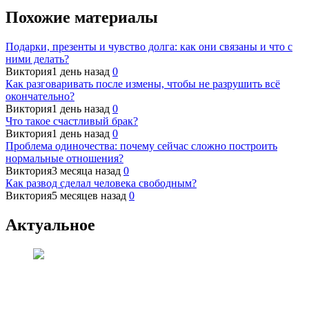
Похожие материалы
Подарки, презенты и чувство долга: как они связаны и что с
ними делать?
Виктория
1 день назад
0
Как разговаривать после измены, чтобы не разрушить всё
окончательно?
Виктория
1 день назад
0
Что такое счастливый брак?
Виктория
1 день назад
0
Проблема одиночества: почему сейчас сложно построить
нормальные отношения?
Виктория
3 месяца назад
0
Как развод сделал человека свободным?
Виктория
5 месяцев назад
0
Актуальное