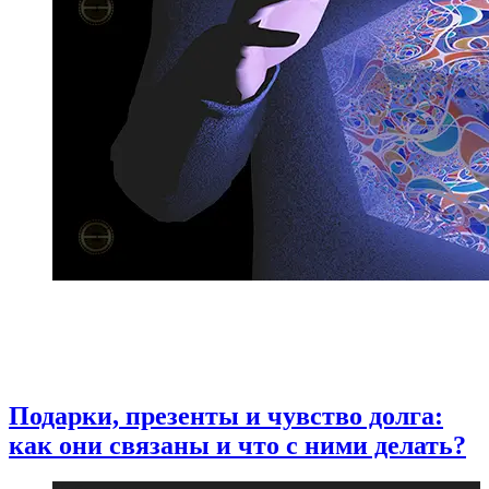
Подарки, презенты и чувство долга:
как они связаны и что с ними делать?