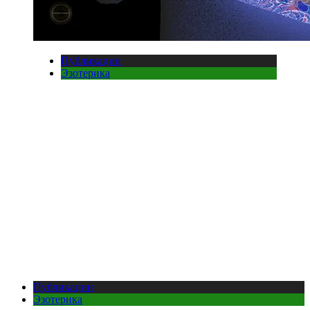
Публикации
Эзотерика
Публикации
Эзотерика