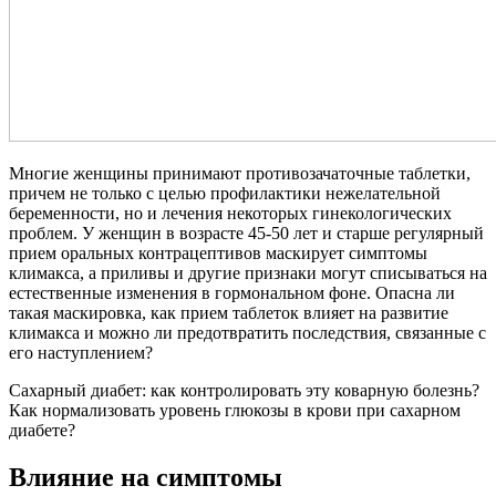
Многие женщины принимают противозачаточные таблетки,
причем не только с целью профилактики нежелательной
беременности, но и лечения некоторых гинекологических
проблем. У женщин в возрасте 45-50 лет и старше регулярный
прием оральных контрацептивов маскирует симптомы
климакса, а приливы и другие признаки могут списываться на
естественные изменения в гормональном фоне. Опасна ли
такая маскировка, как прием таблеток влияет на развитие
климакса и можно ли предотвратить последствия, связанные с
его наступлением?
Сахарный диабет: как контролировать эту коварную болезнь?
Как нормализовать уровень глюкозы в крови при сахарном
диабете?
Влияние на симптомы