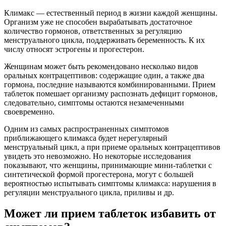
Климакс — естественный период в жизни каждой женщины.
Организм уже не способен вырабатывать достаточное
количество гормонов, ответственных за регуляцию
менструального цикла, поддерживать беременность. К их
числу относят эстрогены и прогестерон.
Женщинам может быть рекомендовано несколько видов
оральных контрацептивов: содержащие один, а также два
гормона, последние называются комбинированными. Прием
таблеток помешает организму распознать дефицит гормонов,
следовательно, симптомы остаются незамеченными
своевременно.
Одним из самых распространенных симптомов
приближающего климакса будет нерегулярный
менструальный цикл, а при приеме оральных контрацептивов
увидеть это невозможно. Но некоторые исследования
показывают, что женщины, принимающие мини-таблетки с
синтетической формой прогестерона, могут с большей
вероятностью испытывать симптомы климакса: нарушения в
регуляции менструального цикла, приливы и др.
Может ли прием таблеток избавить от