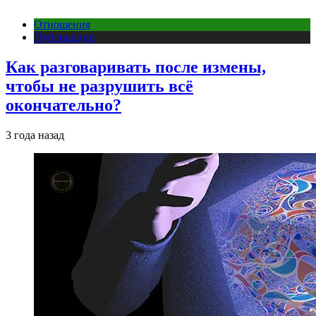
Отношения
Публикации
Как разговаривать после измены,
чтобы не разрушить всё
окончательно?
3 года назад