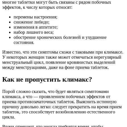
многие таблетки могут быть связаны с рядом побочных
эффектов, к числу которых относят:
перемены настроения;
снижение либидо;
изменения в аппетите;
набор лишнего веса;
обострение хронических болезней и ухудшение
состояния.
Известно, что эти симптомы схожи с таковыми при климаксе.
У некоторых женщин также может отмечаться нерегулярный
менструальный цикл, появление кровянистых выделений
между менструациями, даже на фоне приема таблеток.
Как не пропустить климакс?
Порой сложно сказать, что будет являться симптомами
климакса, а что — проявлением побочных эффектов от
приема противозачаточных таблеток. Выяснить истинную
причину довольно легко: следует прекратить на время прием
таблеток, это способствует возобновлению естественного
цикла.
Врачи отмечают, что иногда требуется время, чтобы