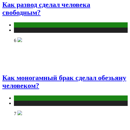
Как развод сделал человека
свободным?
Отношения
Публикации
6
Как моногамный брак сделал обезьяну
человеком?
Отношения
Публикации
7