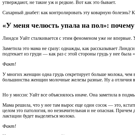
утверждают, не такие уж и редкие. Вот как это бывает.
Сахарный диабет: как контролировать эту коварную болезнь?
К
«У меня челюсть упала на пол»: почем
Линдси Уайт сталкивается с этим феноменом уже не впервые. У
Заметила это мама не сразу: однажды, как рассказывает Линдси
подтекает из груди — как раз с этой стороны грудь у нее была 
Факт!
У многих женщин одна грудь секретирует больше молока, чем 
большинства женщин молочные железы разные. Ну а отличия в 
Но у миссис Уайт все объяснялось иначе. Она заметила в подмы
Мама решила, что у нее там вырос еще один сосок — это, кстат
целом это патология, но незначительная и не опасная. Причем д
лактации будет выделяться молоко.
Факт!