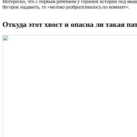
Интересно, что с первым ребёнком у героини истории под мыш
бугорок надавить, то «молоко разбрызгивалось по комнате».
Откуда этот хвост и опасна ли такая па