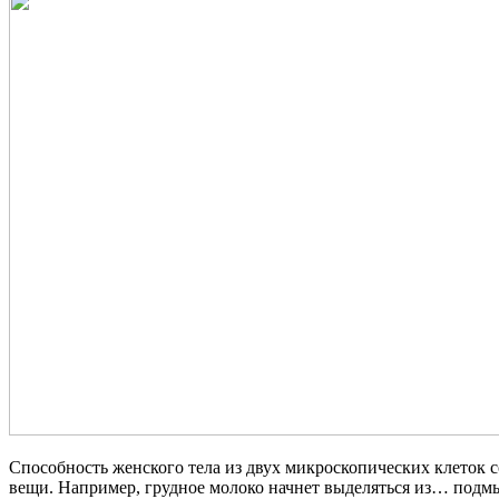
Способность женского тела из двух микроскопических клеток со
вещи. Например, грудное молоко начнет выделяться из… подм