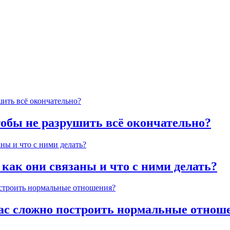
тобы не разрушить всё окончательно?
 как они связаны и что с ними делать?
час сложно построить нормальные отнош