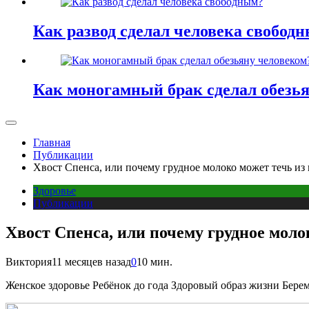
Как развод сделал человека свобод
Как моногамный брак сделал обезь
Главная
Публикации
Хвост Спенса, или почему грудное молоко может течь и
Здоровье
Публикации
Хвост Спенса, или почему грудное мол
Виктория
11 месяцев назад
0
10 мин.
Женское здоровье Ребёнок до года Здоровый образ жизни Берем