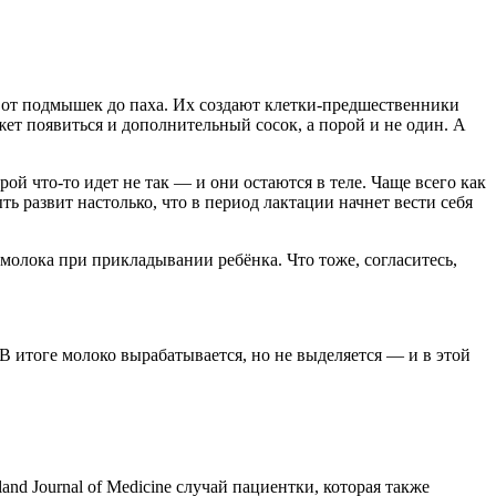
от подмышек до паха. Их создают клетки-предшественники
жет появиться и дополнительный сосок, а порой и не один. А
й что-то идет не так — и они остаются в теле. Чаще всего как
 развит настолько, что в период лактации начнет вести себя
молока при прикладывании ребёнка. Что тоже, согласитесь,
В итоге молоко вырабатывается, но не выделяется — и в этой
d Journal of Medicine случай пациентки, которая также