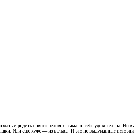
здать и родить нового человека сама по себе удивительна. Но в
ышки. Или еще хуже — из вульвы. И это не выдуманные истории