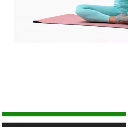
Йога
Публикации