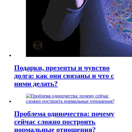
Подарки, презенты и чувство
долга: как они связаны и что с
ними делать?
Проблема одиночества: почему
сейчас сложно построить
нормальные отношения?