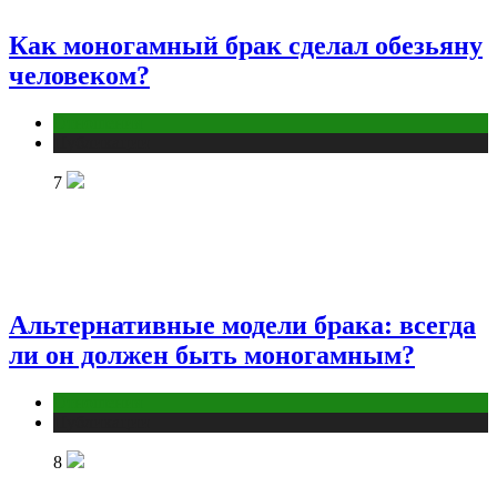
Как моногамный брак сделал обезьяну
человеком?
Отношения
Публикации
7
Альтернативные модели брака: всегда
ли он должен быть моногамным?
Отношения
Публикации
8