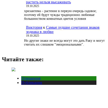
растить нельзя высаживать
19.10.2025
хризантема – растение в первую очередь садовое;
поэтому ей будут чужды традиционно любимые
большинством комнатных цветов условия
Виктория
к
Самые худшие сочетания знаков
зодиака в любви
19.10.2025
Но другие знаки не всегда могут это дать Раку и могут
считать их слишком “эмоциональными”.
Читайте также:
Отношения
Публикации