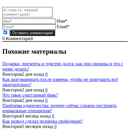
Имя*
Email*
0
Комментарий
Похожие материалы
Подарки, презенты и чувство долга: как они связаны и что с
ними делать?
Виктория
2 дня назад
0
Как разговаривать после измены, чтобы не разрушить всё
окончательно?
Виктория
2 дня назад
0
Что такое счастливый брак?
Виктория
2 дня назад
0
Проблема одиночества: почему сейчас сложно построить
нормальные отношения?
Виктория
3 месяца назад
0
Как развод сделал человека свободным?
Виктория
5 месяцев назад
0