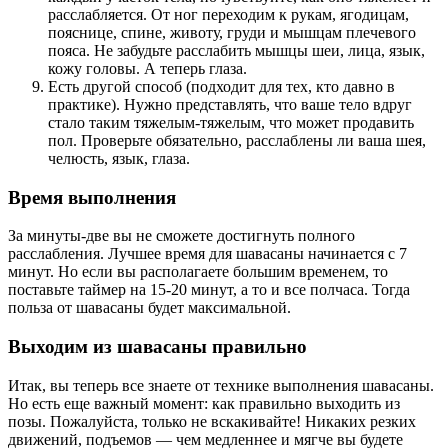
расслабляется. От ног переходим к рукам, ягодицам,
пояснице, спине, животу, груди и мышцам плечевого
пояса. Не забудьте расслабить мышцы шеи, лица, язык,
кожу головы. А теперь глаза.
Есть другой способ (подходит для тех, кто давно в
практике). Нужно представлять, что ваше тело вдруг
стало таким тяжелым-тяжелым, что может продавить
пол. Проверьте обязательно, расслаблены ли ваша шея,
челюсть, язык, глаза.
Время выполнения
За минуты-две вы не сможете достигнуть полного
расслабления. Лучшее время для шавасаны начинается с 7
минут. Но если вы располагаете большим временем, то
поставьте таймер на 15-20 минут, а то и все полчаса. Тогда
польза от шавасаны будет максимальной.
Выходим из шавасаны правильно
Итак, вы теперь все знаете от технике выполнения шавасаны.
Но есть еще важный момент: как правильно выходить из
позы. Пожалуйста, только не вскакивайте! Никаких резких
движений, подъемов — чем медленнее и мягче вы будете