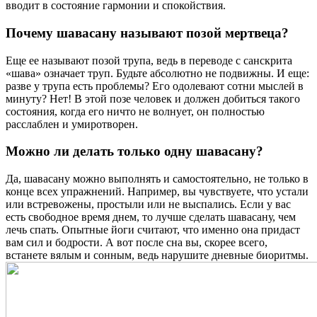
вводит в состояние гармонии и спокойствия.
Почему шавасану называют позой мертвеца?
Еще ее называют позой трупа, ведь в переводе с санскрита
«шава» означает труп. Будьте абсолютно не подвижны. И еще:
разве у трупа есть проблемы? Его одолевают сотни мыслей в
минуту? Нет! В этой позе человек и должен добиться такого
состояния, когда его ничто не волнует, он полностью
расслаблен и умиротворен.
Можно ли делать только одну шавасану?
Да, шавасану можно выполнять и самостоятельно, не только в
конце всех упражнений. Например, вы чувствуете, что устали
или встревожены, простыли или не выспались. Если у вас
есть свободное время днем, то лучше сделать шавасану, чем
лечь спать. Опытные йоги считают, что именно она придаст
вам сил и бодрости. А вот после сна вы, скорее всего,
встанете вялым и сонным, ведь нарушите дневные биоритмы.