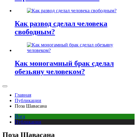
Как развод сделал человека
свободным?
Как моногамный брак сделал
обезьяну человеком?
Главная
Публикации
Поза Шавасана
Йога
Публикации
Поза Шавасана