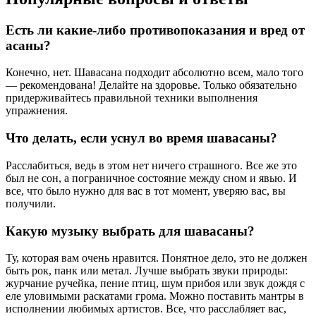
Есть ли какие-либо противопоказания и вред от
асаны?
Конечно, нет. Шавасана подходит абсолютно всем, мало того
— рекомендована! Делайте на здоровье. Только обязательно
придерживайтесь правильной техники выполнения
упражнения.
Что делать, если уснул во время шавасаны?
Расслабиться, ведь в этом нет ничего страшного. Все же это
был не сон, а пограничное состояние между сном и явью. И
все, что было нужно для вас в тот момент, уверяю вас, вы
получили.
Какую музыку выбрать для шавасаны?
Ту, которая вам очень нравится. Понятное дело, это не должен
быть рок, панк или метал. Лучше выбрать звуки природы:
журчание ручейка, пение птиц, шум прибоя или звук дождя с
еле уловимыми раскатами грома. Можно поставить мантры в
исполнении любимых артистов. Все, что расслабляет вас,