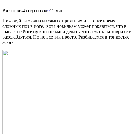
Виктория
4 года назад
0
11 мин.
Пожалуй, это одна из самых приятных и в то же время
сложных поз в йоге. Хотя новичкам может показаться, что в
шавасане йоге нужно только и делать, что лежать на коврике и
расслабляться. Но не все так просто. Разбираемся в тонкостях
асаны