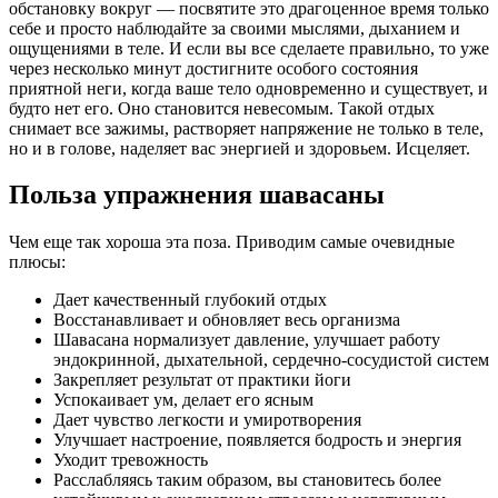
обстановку вокруг — посвятите это драгоценное время только
себе и просто наблюдайте за своими мыслями, дыханием и
ощущениями в теле. И если вы все сделаете правильно, то уже
через несколько минут достигните особого состояния
приятной неги, когда ваше тело одновременно и существует, и
будто нет его. Оно становится невесомым. Такой отдых
снимает все зажимы, растворяет напряжение не только в теле,
но и в голове, наделяет вас энергией и здоровьем. Исцеляет.
Польза упражнения шавасаны
Чем еще так хороша эта поза. Приводим самые очевидные
плюсы:
Дает качественный глубокий отдых
Восстанавливает и обновляет весь организма
Шавасана нормализует давление, улучшает работу
эндокринной, дыхательной, сердечно-сосудистой систем
Закрепляет результат от практики йоги
Успокаивает ум, делает его ясным
Дает чувство легкости и умиротворения
Улучшает настроение, появляется бодрость и энергия
Уходит тревожность
Расслабляясь таким образом, вы становитесь более