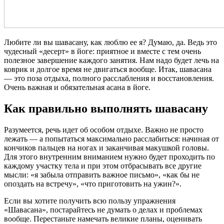
Любите ли вы шавасану, как люблю ее я? Думаю, да. Ведь это
чудесный «десерт» в йоге: приятное и вместе с тем очень
полезное завершение каждого занятия. Нам надо будет лечь на
коврик и долгое время не двигаться вообще. Итак, шавасана
— это поза отдыха, полного расслабления и восстановления.
Очень важная и обязательная асана в йоге.
Как правильно выполнять шавасану
Разумеется, речь идет об особом отдыхе. Важно не просто
лежать — а попытаться максимально расслабиться: начиная от
кончиков пальцев на ногах и заканчивая макушкой головы.
Для этого внутренним вниманием нужно будет проходить по
каждому участку тела и при этом отбрасывать все другие
мысли: «я забыла отправить важное письмо», «как бы не
опоздать на встречу», «что приготовить на ужин?».
Если вы хотите получить всю пользу упражнения
«Шавасана», постарайтесь не думать о делах и проблемах
вообще. Перестаньте намечать великие планы, оценивать