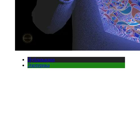
Публикации
Эзотерика