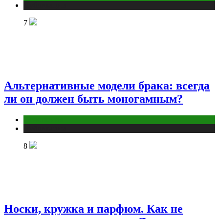
Публикации
7
Альтернативные модели брака: всегда
ли он должен быть моногамным?
Отношения
Публикации
8
Носки, кружка и парфюм. Как не