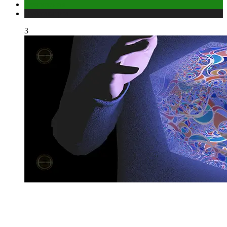
Отношения
Публикации
3