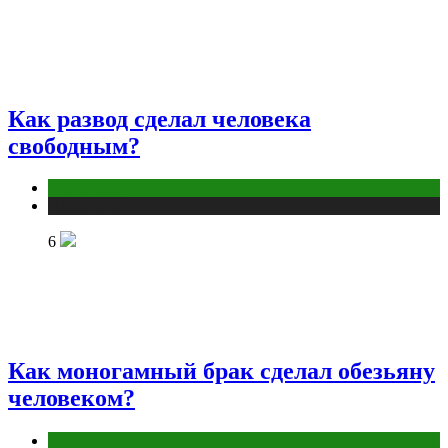
Как развод сделал человека
свободным?
Отношения
Публикации
6
Как моногамный брак сделал обезьяну
человеком?
Отношения