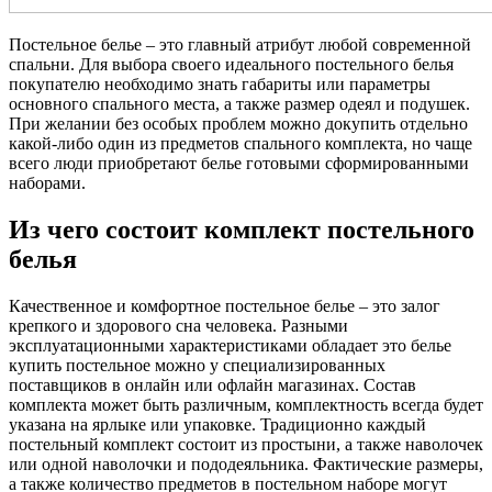
Постельное белье – это главный атрибут любой современной
спальни. Для выбора своего идеального постельного белья
покупателю необходимо знать габариты или параметры
основного спального места, а также размер одеял и подушек.
При желании без особых проблем можно докупить отдельно
какой-либо один из предметов спального комплекта, но чаще
всего люди приобретают белье готовыми сформированными
наборами.
Из чего состоит комплект постельного
белья
Качественное и комфортное постельное белье – это залог
крепкого и здорового сна человека. Разными
эксплуатационными характеристиками обладает это белье
купить постельное можно у специализированных
поставщиков в онлайн или офлайн магазинах. Состав
комплекта может быть различным, комплектность всегда будет
указана на ярлыке или упаковке. Традиционно каждый
постельный комплект состоит из простыни, а также наволочек
или одной наволочки и пододеяльника. Фактические размеры,
а также количество предметов в постельном наборе могут