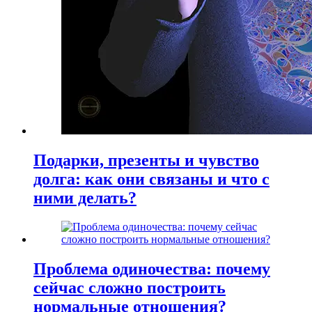
Подарки, презенты и чувство
долга: как они связаны и что с
ними делать?
Проблема одиночества: почему
сейчас сложно построить
нормальные отношения?