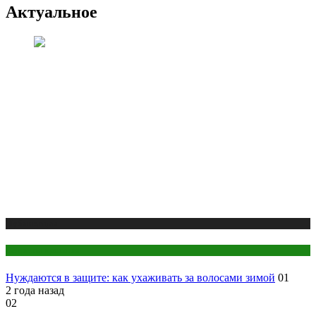
Актуальное
Публикации
Секреты красоты
Нуждаются в защите: как ухаживать за волосами зимой
01
2 года назад
02