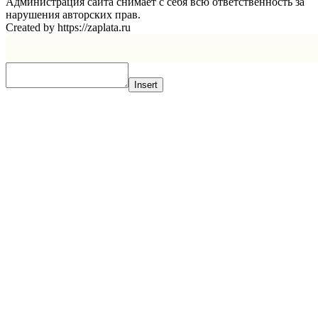
Администрация сайта снимает с себя всю ответственность за
нарушения авторских прав.
Created by https://zaplata.ru
Insert