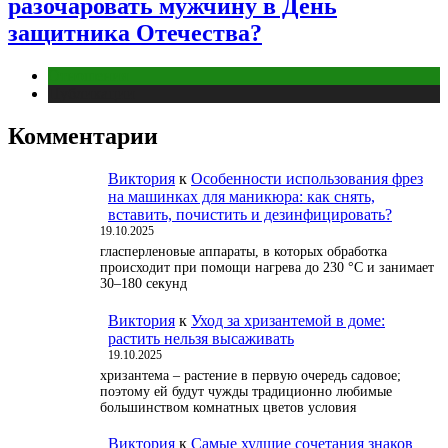
разочаровать мужчину в День
защитника Отечества?
Отношения
Публикации
Комментарии
Виктория
к
Особенности использования фрез
на машинках для маникюра: как снять,
вставить, почистить и дезинфицировать?
19.10.2025
гласперленовые аппараты, в которых обработка
происходит при помощи нагрева до 230 °С и занимает
30–180 секунд
Виктория
к
Уход за хризантемой в доме:
растить нельзя высаживать
19.10.2025
хризантема – растение в первую очередь садовое;
поэтому ей будут чужды традиционно любимые
большинством комнатных цветов условия
Виктория
к
Самые худшие сочетания знаков