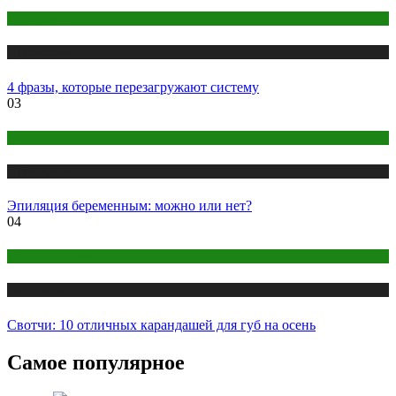
Медитация
Публикации
4 фразы, которые перезагружают систему
03
Беременность
Публикации
Эпиляция беременным: можно или нет?
04
Макияж и Маникюр
Публикации
Свотчи: 10 отличных карандашей для губ на осень
Самое популярное