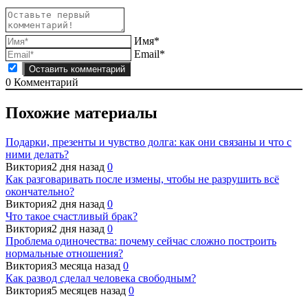
Имя*
Email*
0
Комментарий
Похожие материалы
Подарки, презенты и чувство долга: как они связаны и что с
ними делать?
Виктория
2 дня назад
0
Как разговаривать после измены, чтобы не разрушить всё
окончательно?
Виктория
2 дня назад
0
Что такое счастливый брак?
Виктория
2 дня назад
0
Проблема одиночества: почему сейчас сложно построить
нормальные отношения?
Виктория
3 месяца назад
0
Как развод сделал человека свободным?
Виктория
5 месяцев назад
0