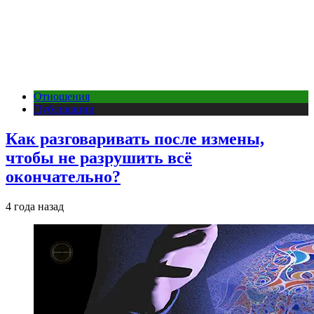
Отношения
Публикации
Как разговаривать после измены,
чтобы не разрушить всё
окончательно?
4 года назад