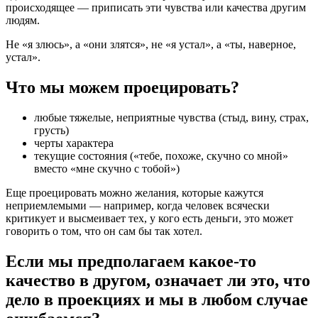
происходящее — приписать эти чувства или качества другим
людям.
Не «я злюсь», а «они злятся», не «я устал», а «ты, наверное,
устал».
Что мы можем проецировать?
любые тяжелые, неприятные чувства (стыд, вину, страх,
грусть)
черты характера
текущие состояния («тебе, похоже, скучно со мной»
вместо «мне скучно с тобой»)
Еще проецировать можно желания, которые кажутся
неприемлемыми — например, когда человек всячески
критикует и высмеивает тех, у кого есть деньги, это может
говорить о том, что он сам бы так хотел.
Если мы предполагаем какое-то
качество в другом, означает ли это, что
дело в проекциях и мы в любом случае