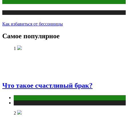
Йога
Публикации
Как избавиться от бессонницы
Самое популярное
1
Что такое счастливый брак?
Отношения
Публикации
2