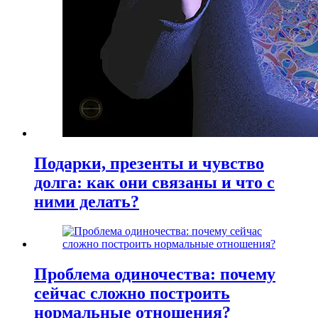
Подарки, презенты и чувство
долга: как они связаны и что с
ними делать?
Проблема одиночества: почему
сейчас сложно построить
нормальные отношения?