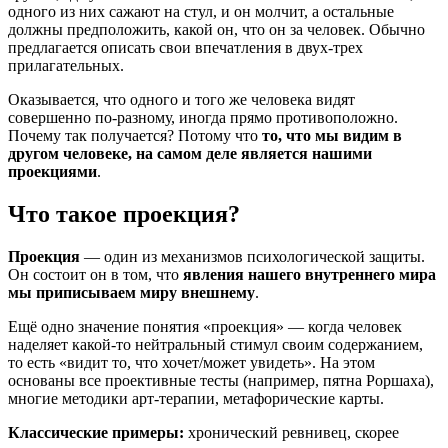
одного из них сажают на стул, и он молчит, а остальные
должны предположить, какой он, что он за человек. Обычно
предлагается описать свои впечатления в двух-трех
прилагательных.
Оказывается, что одного и того же человека видят
совершенно по-разному, иногда прямо противоположно.
Почему так получается? Потому что
то, что мы видим в
другом человеке, на самом деле является нашими
проекциями
.
Что такое проекция?
Проекция
— один из механизмов психологической защиты.
Он состоит он в том, что
явления нашего внутреннего мира
мы приписываем миру внешнему
.
Ещё одно значение понятия «проекция» — когда человек
наделяет какой-то нейтральный стимул своим содержанием,
то есть «видит то, что хочет/может увидеть». На этом
основаны все проективные тесты (например, пятна Роршаха),
многие методики арт-терапии, метафорические карты.
Классические примеры:
хронический ревнивец, скорее