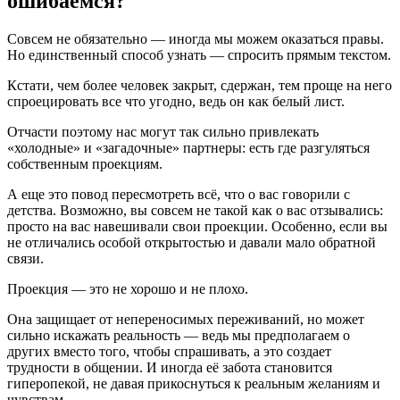
ошибаемся?
Совсем не обязательно — иногда мы можем оказаться правы.
Но единственный способ узнать — спросить прямым текстом.
Кстати, чем более человек закрыт, сдержан, тем проще на него
спроецировать все что угодно, ведь он как белый лист.
Отчасти поэтому нас могут так сильно привлекать
«холодные» и «загадочные» партнеры: есть где разгуляться
собственным проекциям.
А еще это повод пересмотреть всё, что о вас говорили с
детства. Возможно, вы совсем не такой как о вас отзывались:
просто на вас навешивали свои проекции. Особенно, если вы
не отличались особой открытостью и давали мало обратной
связи.
Проекция — это не хорошо и не плохо.
Она защищает от непереносимых переживаний, но может
сильно искажать реальность — ведь мы предполагаем о
других вместо того, чтобы спрашивать, а это создает
трудности в общении. И иногда её забота становится
гиперопекой, не давая прикоснуться к реальным желаниям и
чувствам.