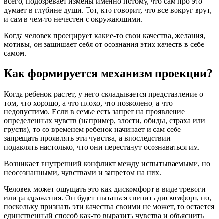
всего, подозревает измены именно потому, что сам про это
думает в глубине души. Тот, кто говорит, что все вокруг врут,
и сам в чем-то нечестен с окружающими.
Когда человек проецирует какие-то свои качества, желания,
мотивы, он защищает себя от осознания этих качеств в себе
самом.
Как формируется механизм проекции?
Когда ребенок растет, у него складывается представление о
том, что хорошо, а что плохо, что позволено, а что
недопустимо. Если в семье есть запрет на проявление
определенных чувств (например, злости, обиды, страха или
грусти), то со временем ребенок начинает и сам себе
запрещать проявлять эти чувства, а впоследствии —
подавлять настолько, что они перестанут осознаваться им.
Возникает внутренний конфликт между испытываемыми, но
неосознанными, чувствами и запретом на них.
Человек может ощущать это как дискомфорт в виде тревоги
или раздражения. Он будет пытаться снизить дискомфорт, но,
поскольку признать эти качества своими не может, то остается
единственный способ как-то выразить чувства и объяснить