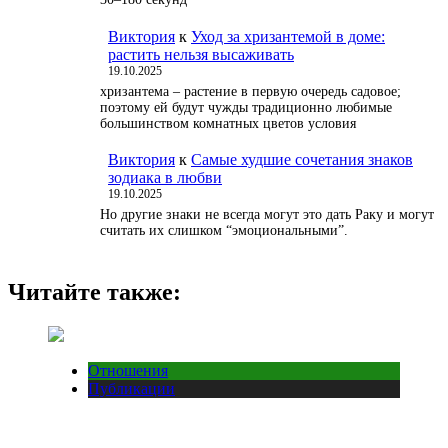
Виктория
к
Уход за хризантемой в доме:
растить нельзя высаживать
19.10.2025
хризантема – растение в первую очередь садовое;
поэтому ей будут чужды традиционно любимые
большинством комнатных цветов условия
Виктория
к
Самые худшие сочетания знаков
зодиака в любви
19.10.2025
Но другие знаки не всегда могут это дать Раку и могут
считать их слишком “эмоциональными”.
Читайте также:
Отношения
Публикации