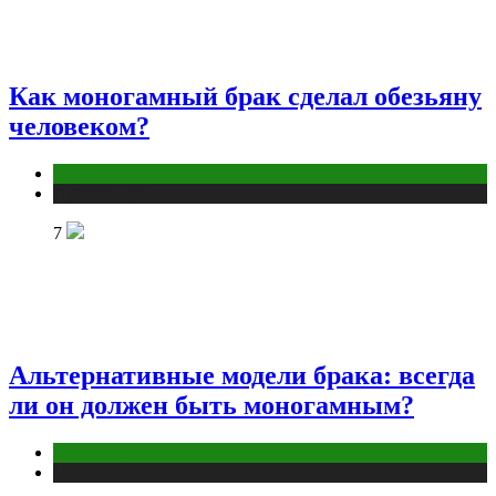
Как моногамный брак сделал обезьяну
человеком?
Отношения
Публикации
7
Альтернативные модели брака: всегда
ли он должен быть моногамным?
Отношения
Публикации