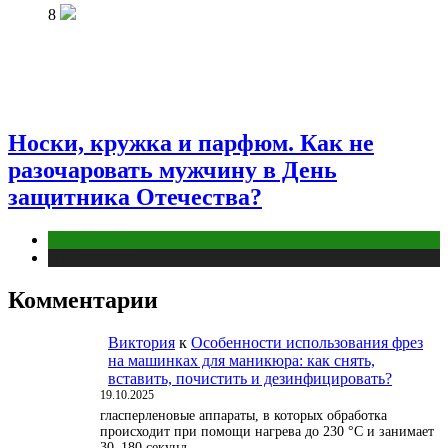
8
Носки, кружка и парфюм. Как не
разочаровать мужчину в День
защитника Отечества?
Отношения
Публикации
Комментарии
Виктория
к
Особенности использования фрез
на машинках для маникюра: как снять,
вставить, почистить и дезинфицировать?
19.10.2025
гласперленовые аппараты, в которых обработка
происходит при помощи нагрева до 230 °С и занимает
30–180 секунд