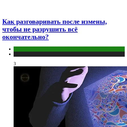
Как разговаривать после измены,
чтобы не разрушить всё
окончательно?
Отношения
Публикации
3