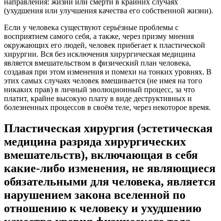
направления: жизни или смерти в крайних случаях
(ухудшения или улучшения качества его собственной жизни).
Если у человека существуют серьёзные проблемы с
восприятием самого себя, а также, через призму мнения
окружающих его людей, человек прибегает к пластической
хирургии. Вся без исключения хирургическая медицина
является вмешательством в физический план человека,
создавая при этом изменения и помехи на тонких уровнях. В
этих самых случаях человек вмешивается (не имея на того
никаких прав) в личный эволюционный процесс, за что
платит, крайне высокую плату в виде деструктивных и
болезненных процессов в своём теле, через некоторое время.
Пластическая хирургия (эстетическая
медицина разряда хирургических
вмешательств), включающая в себя
какие-либо изменения, не являющиеся
обязательными для человека, является
нарушением закона вселенной по
отношению к человеку и ухудшению