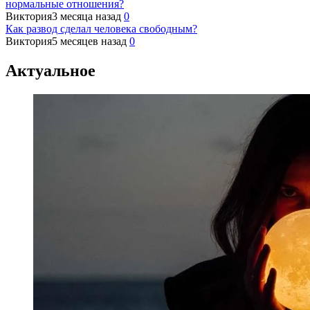
нормальные отношения?
Виктория
3 месяца назад
0
Как развод сделал человека свободным?
Виктория
5 месяцев назад
0
Актуальное