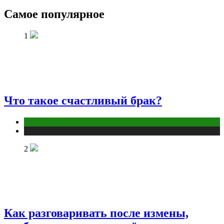
Самое популярное
1
Что такое счастливый брак?
Отношения
Публикации
2
Как разговаривать после измены,