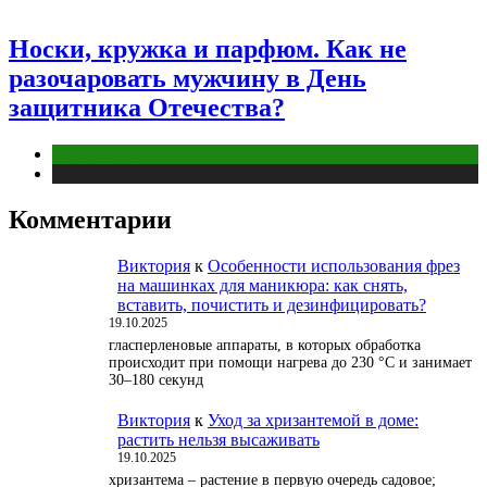
Носки, кружка и парфюм. Как не
разочаровать мужчину в День
защитника Отечества?
Отношения
Публикации
Комментарии
Виктория
к
Особенности использования фрез
на машинках для маникюра: как снять,
вставить, почистить и дезинфицировать?
19.10.2025
гласперленовые аппараты, в которых обработка
происходит при помощи нагрева до 230 °С и занимает
30–180 секунд
Виктория
к
Уход за хризантемой в доме:
растить нельзя высаживать
19.10.2025
хризантема – растение в первую очередь садовое;