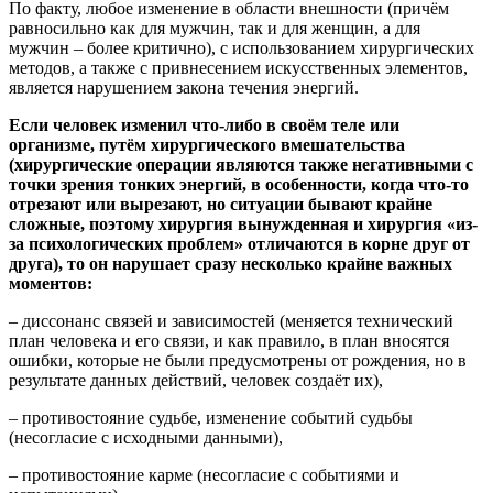
По факту, любое изменение в области внешности (причём
равносильно как для мужчин, так и для женщин, а для
мужчин – более критично), с использованием хирургических
методов, а также с привнесением искусственных элементов,
является нарушением закона течения энергий.
Если человек изменил что-либо в своём теле или
организме, путём хирургического вмешательства
(хирургические операции являются также негативными с
точки зрения тонких энергий, в особенности, когда что-то
отрезают или вырезают, но ситуации бывают крайне
сложные, поэтому хирургия вынужденная и хирургия «из-
за психологических проблем» отличаются в корне друг от
друга), то он нарушает сразу несколько крайне важных
моментов:
– диссонанс связей и зависимостей (меняется технический
план человека и его связи, и как правило, в план вносятся
ошибки, которые не были предусмотрены от рождения, но в
результате данных действий, человек создаёт их),
– противостояние судьбе, изменение событий судьбы
(несогласие с исходными данными),
– противостояние карме (несогласие с событиями и