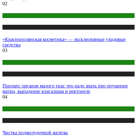
02
Косметика
Публикации
«Краснополянская косметика» — эксклюзивные уходовые
средства
03
Здоровье
Публикации
Пролапс органов малого таза: что надо знать про опущение
матки, выпадение влагалища и ректоцеле
04
Здоровье
Публикации
Чистка поджелудочной железы