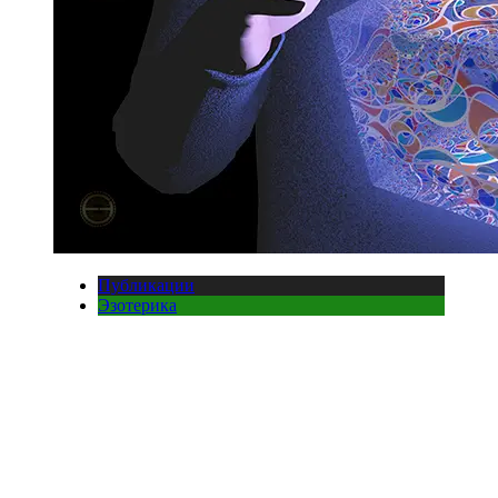
Публикации
Эзотерика