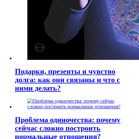
Подарки, презенты и чувство
долга: как они связаны и что с
ними делать?
Проблема одиночества: почему
сейчас сложно построить
нормальные отношения?