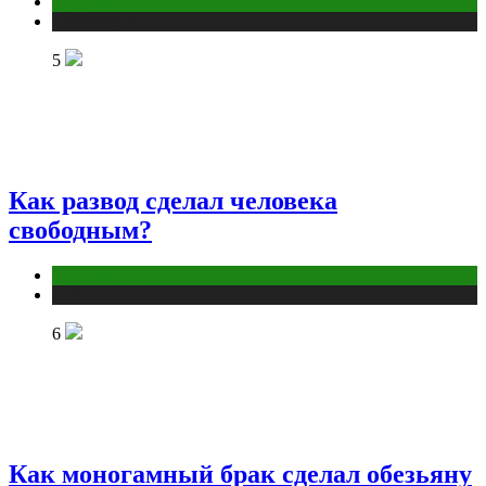
Отношения
Публикации
5
Как развод сделал человека
свободным?
Отношения
Публикации
6
Как моногамный брак сделал обезьяну