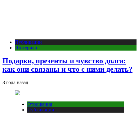
Публикации
Эзотерика
Подарки, презенты и чувство долга:
как они связаны и что с ними делать?
3 года назад
Отношения
Публикации