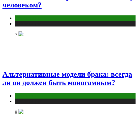
человеком?
Отношения
Публикации
7
Альтернативные модели брака: всегда
ли он должен быть моногамным?
Отношения
Публикации
8