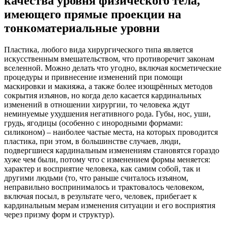
качества уровня физического тела,
имеющего прямые проекции на
тонкоматериальные уровни
Пластика, любого вида хирургического типа является
искусственным вмешательством, что противоречит законам
вселенной. Можно делать что угодно, включая косметические
процедуры и привнесение изменений при помощи
маскировки и макияжа, а также более изощрённых методов
сокрытия изъянов, но когда дело касается кардинальных
изменений в отношении хирургии, то человека ждут
неминуемые ухудшения негативного рода. Губы, нос, уши,
грудь, ягодицы (особенно с инородными формами:
силиконом) – наиболее частые места, на которых проводится
пластика, при этом, в большинстве случаев, люди,
подвергшиеся кардинальным изменениям становятся гораздо
хуже чем были, потому что с изменением формы меняется:
характер и восприятие человека, как самим собой, так и
другими людьми (то, что раньше считалось изъяном,
неправильно воспринималось и трактовалось человеком,
включая посыл, в результате чего, человек, прибегает к
кардинальным мерам изменения ситуации и его восприятия
через призму форм и структур).