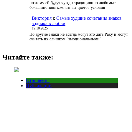
поэтому ей будут чужды традиционно любимые
большинством комнатных цветов условия
Виктория
к
Самые худшие сочетания знаков
зодиака в любви
19.10.2025
Но другие знаки не всегда могут это дать Раку и могут
считать их слишком “эмоциональными”.
Читайте также:
Отношения
Публикации