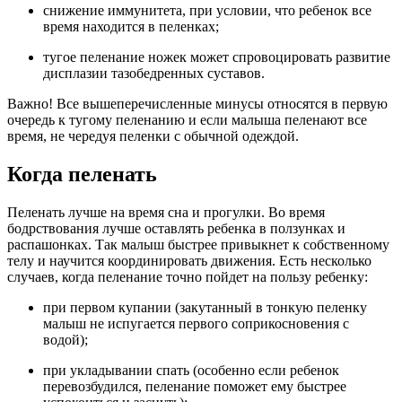
снижение иммунитета, при условии, что ребенок все
время находится в пеленках;
тугое пеленание ножек может спровоцировать развитие
дисплазии тазобедренных суставов.
Важно! Все вышеперечисленные минусы относятся в первую
очередь к тугому пеленанию и если малыша пеленают все
время, не чередуя пеленки с обычной одеждой.
Когда пеленать
Пеленать лучше на время сна и прогулки. Во время
бодрствования лучше оставлять ребенка в ползунках и
распашонках. Так малыш быстрее привыкнет к собственному
телу и научится координировать движения. Есть несколько
случаев, когда пеленание точно пойдет на пользу ребенку:
при первом купании (закутанный в тонкую пеленку
малыш не испугается первого соприкосновения с
водой);
при укладывании спать (особенно если ребенок
перевозбудился, пеленание поможет ему быстрее