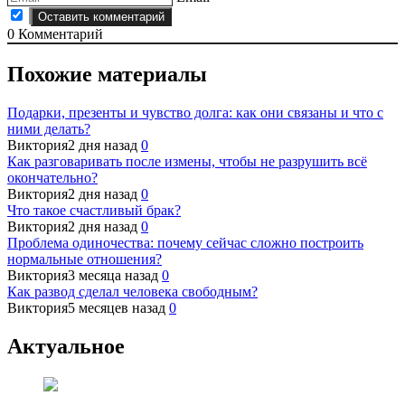
0
Комментарий
Похожие материалы
Подарки, презенты и чувство долга: как они связаны и что с
ними делать?
Виктория
2 дня назад
0
Как разговаривать после измены, чтобы не разрушить всё
окончательно?
Виктория
2 дня назад
0
Что такое счастливый брак?
Виктория
2 дня назад
0
Проблема одиночества: почему сейчас сложно построить
нормальные отношения?
Виктория
3 месяца назад
0
Как развод сделал человека свободным?
Виктория
5 месяцев назад
0
Актуальное