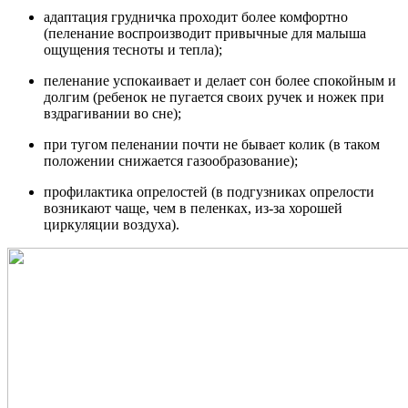
адаптация грудничка проходит более комфортно
(пеленание воспроизводит привычные для малыша
ощущения тесноты и тепла);
пеленание успокаивает и делает сон более спокойным и
долгим (ребенок не пугается своих ручек и ножек при
вздрагивании во сне);
при тугом пеленании почти не бывает колик (в таком
положении снижается газообразование);
профилактика опрелостей (в подгузниках опрелости
возникают чаще, чем в пеленках, из-за хорошей
циркуляции воздуха).