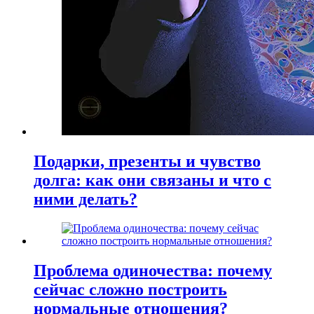
Подарки, презенты и чувство
долга: как они связаны и что с
ними делать?
Проблема одиночества: почему
сейчас сложно построить
нормальные отношения?