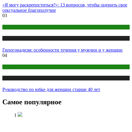
«Я могу раскрепоститься?»: 13 вопросов, чтобы оценить свое
сексуальное благополучие
03
Здоровье
Публикации
Гипогонадизм: особенности течения у мужчин и у женщин
04
Одежда и мода
Публикации
Руководство по юбке для женщин старше 40 лет
Самое популярное
1