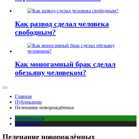
Как развод сделал человека
свободным?
Как моногамный брак сделал
обезьяну человеком?
Главная
Публикации
Пеленание новорождённых
Беременность
Публикации
Пеленание новорождённых