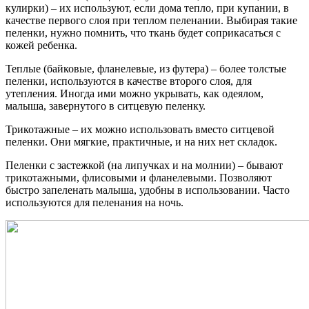
кулирки) – их используют, если дома тепло, при купании, в
качестве первого слоя при теплом пеленании. Выбирая такие
пеленки, нужно помнить, что ткань будет соприкасаться с
кожей ребенка.
Теплые (байковые, фланелевые, из футера) – более толстые
пеленки, используются в качестве второго слоя, для
утепления. Иногда ими можно укрывать, как одеялом,
малыша, завернутого в ситцевую пеленку.
Трикотажные – их можно использовать вместо ситцевой
пеленки. Они мягкие, практичные, и на них нет складок.
Пеленки с застежкой (на липучках и на молнии) – бывают
трикотажными, флисовыми и фланелевыми. Позволяют
быстро запеленать малыша, удобны в использовании. Часто
используются для пеленания на ночь.