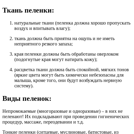
Ткань пеленки:
натуральные ткани (пеленка должна хорошо пропускать
воздух и впитывать влагу);
ткань должна быть приятна на ощупь и не иметь
неприятного резкого запаха;
края пеленки должны быть обработаны оверлоком
(подогнутые края могут натирать кожу);
расцветка ткани должна быть спокойной, мягких тонов
(яркие цвета могут быть химически небезопасны для
малыша, кроме того, они будут возбуждать нервную
систему).
Виды пеленок:
Непромокаемые (многоразовые и одноразовые) – в них не
пеленают! Их подкладывают при проведении гигиенических
процедур, массаже, переодевании и т.д.
Тонкие пеленки (ситцевые, муслиновые, батистовые, из