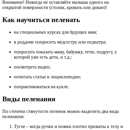
Внимание! Никогда не оставляйте малыша одного на
открытой поверхности (столик, кровать или диван)!
Как научиться пеленать
на специальных курсах для будущих мам;
в роддоме попросить медсестру или педиатра;
попросить показать маму, бабушку, тетю, подругу, у
которой уже есть дети, и т.д.;
посмотреть видео;
почитать статьи и энциклопедии;
попрактиковаться на кукле.
Виды пеленания
По степени стянутости пеленок можно выделить два вида
пеленания:
Тугое – когда ручки и ножки плотно прижаты к телу и