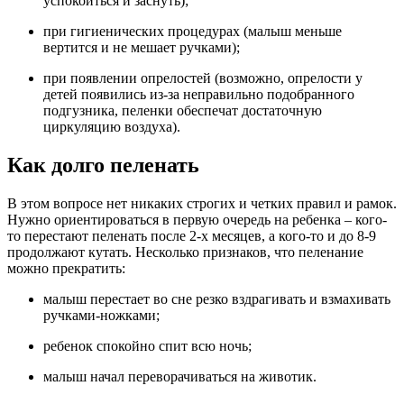
успокоиться и заснуть);
при гигиенических процедурах (малыш меньше
вертится и не мешает ручками);
при появлении опрелостей (возможно, опрелости у
детей появились из-за неправильно подобранного
подгузника, пеленки обеспечат достаточную
циркуляцию воздуха).
Как долго пеленать
В этом вопросе нет никаких строгих и четких правил и рамок.
Нужно ориентироваться в первую очередь на ребенка – кого-
то перестают пеленать после 2-х месяцев, а кого-то и до 8-9
продолжают кутать. Несколько признаков, что пеленание
можно прекратить:
малыш перестает во сне резко вздрагивать и взмахивать
ручками-ножками;
ребенок спокойно спит всю ночь;
малыш начал переворачиваться на животик.