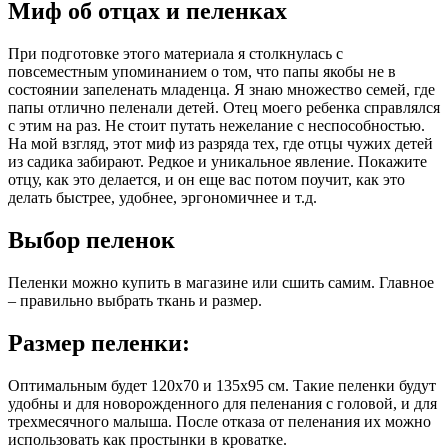
Миф об отцах и пеленках
При подготовке этого материала я столкнулась с
повсеместным упоминанием о том, что папы якобы не в
состоянии запеленать младенца. Я знаю множество семей, где
папы отлично пеленали детей. Отец моего ребенка справлялся
с этим на раз. Не стоит путать нежелание с неспособностью.
На мой взгляд, этот миф из разряда тех, где отцы чужих детей
из садика забирают. Редкое и уникальное явление. Покажите
отцу, как это делается, и он еще вас потом поучит, как это
делать быстрее, удобнее, эргономичнее и т.д.
Выбор пеленок
Пеленки можно купить в магазине или сшить самим. Главное
– правильно выбрать ткань и размер.
Размер пеленки:
Оптимальным будет 120х70 и 135х95 см. Такие пеленки будут
удобны и для новорожденного для пеленания с головой, и для
трехмесячного малыша. После отказа от пеленания их можно
использовать как простынки в кроватке.