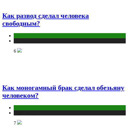
Как развод сделал человека
свободным?
Отношения
Публикации
6
Как моногамный брак сделал обезьяну
человеком?
Отношения
Публикации
7