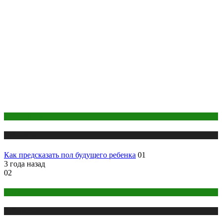
Беременность
Публикации
Как предсказать пол будущего ребенка
01
3 года назад
02
Интим
Публикации