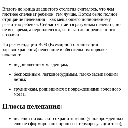
Вплоть до конца двадцатого столетия считалось, что чем
плотнее спеленат ребенок, тем лучше. Потом было полное
отрицание пеленания – как мешающего полноценному
развитию ребенка. Сейчас считается разумным пеленать, но
не все время, а периодически, и только до определенного
возраста.
По рекомендации ВОЗ (Всемирной организации
здравоохранения) пеленание в обязательном порядке
показано:
недоношенным младенцам;
беспокойным, легковозбудимым, плохо засыпающим
детям;
грудничкам, родившимся с повреждениями головного
мозга.
Плюсы пеленания:
пеленки позволяют сохранить тепло (у новорожденных
еще не сформированы процессы терморегуляции тела);