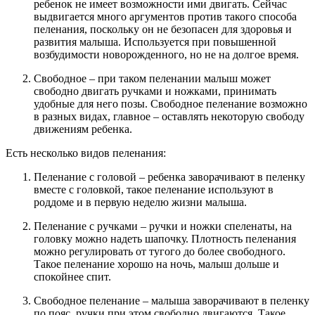
ребенок не имеет возможности ими двигать. Сейчас
выдвигается много аргументов против такого способа
пеленания, поскольку он не безопасен для здоровья и
развития малыша. Используется при повышенной
возбудимости новорожденного, но не на долгое время.
Свободное – при таком пеленании малыш может
свободно двигать ручками и ножками, принимать
удобные для него позы. Свободное пеленание возможно
в разных видах, главное – оставлять некоторую свободу
движениям ребенка.
Есть несколько видов пеленания:
Пеленание с головой – ребенка заворачивают в пеленку
вместе с головкой, такое пеленание используют в
роддоме и в первую неделю жизни малыша.
Пеленание с ручками – ручки и ножки спеленаты, на
головку можно надеть шапочку. Плотность пеленания
можно регулировать от тугого до более свободного.
Такое пеленание хорошо на ночь, малыш дольше и
спокойнее спит.
Свободное пеленание – малыша заворачивают в пеленку
по пояс, ручки при этом свободно двигаются. Такое