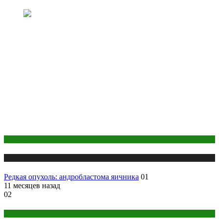
Здоровье
Публикации
Редкая опухоль: андробластома яичника
01
11 месяцев назад
02
Макияж и Маникюр