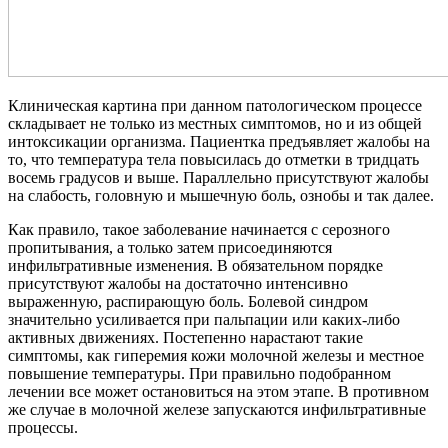
Клиническая картина при данном патологическом процессе
складывает не только из местных симптомов, но и из общей
интоксикации организма. Пациентка предъявляет жалобы на
то, что температура тела повысилась до отметки в тридцать
восемь градусов и выше. Параллельно присутствуют жалобы
на слабость, головную и мышечную боль, ознобы и так далее.
Как правило, такое заболевание начинается с серозного
пропитывания, а только затем присоединяются
инфильтративные изменения. В обязательном порядке
присутствуют жалобы на достаточно интенсивно
выраженную, распирающую боль. Болевой синдром
значительно усиливается при пальпации или каких-либо
активных движениях. Постепенно нарастают такие
симптомы, как гиперемия кожи молочной железы и местное
повышение температуры. При правильно подобранном
лечении все может остановиться на этом этапе. В противном
же случае в молочной железе запускаются инфильтративные
процессы.