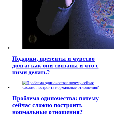
Подарки, презенты и чувство
долга: как они связаны и что с
ними делать?
Проблема одиночества: почему
сейчас сложно построить
нормальные отношения?