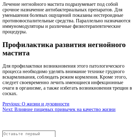
Лечение негнойного мастита подразумевает под собой
срочное назначение антибактериальных препаратов. Для
уменьшения болевых ощущений показаны нестероидные
противовоспалительные средства. Параллельно назначаются
иммуномодуляторы и различные физиотерапевтические
процедуры.
Профилактика развития негнойного
мастита
Для профилактики возникновения этого патологического
процесса необходимо уделять внимание технике грудного
вскармливания, соблюдать режим кормления. Кроме этого,
следует своевременно лечить имеющиеся инфекционные
очаги в организме, а также избегать возникновения трещин в
сосках.
Навигация
Previous:
О жизни и духовности
Next:
Влияние пищевых привычек на качество жизни
по
записям