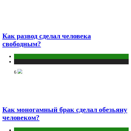
Как развод сделал человека
свободным?
Отношения
Публикации
6
Как моногамный брак сделал обезьяну
человеком?
Отношения