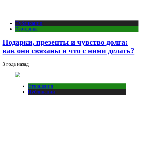
Публикации
Эзотерика
Подарки, презенты и чувство долга:
как они связаны и что с ними делать?
3 года назад
Отношения
Публикации