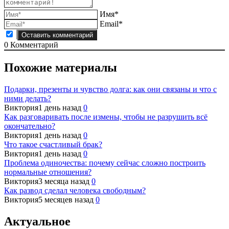
Имя*
Email*
0
Комментарий
Похожие материалы
Подарки, презенты и чувство долга: как они связаны и что с
ними делать?
Виктория
1 день назад
0
Как разговаривать после измены, чтобы не разрушить всё
окончательно?
Виктория
1 день назад
0
Что такое счастливый брак?
Виктория
1 день назад
0
Проблема одиночества: почему сейчас сложно построить
нормальные отношения?
Виктория
3 месяца назад
0
Как развод сделал человека свободным?
Виктория
5 месяцев назад
0
Актуальное