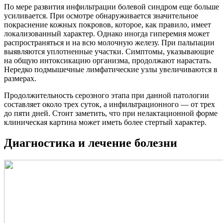
По мере развития инфильтрации болевой синдром еще больше
усиливается. При осмотре обнаруживается значительное
покраснение кожных покровов, которое, как правило, имеет
локализованный характер. Однако иногда гиперемия может
распространяться и на всю молочную железу. При пальпации
выявляются уплотненные участки. Симптомы, указывающие
на общую интоксикацию организма, продолжают нарастать.
Нередко подмышечные лимфатические узлы увеличиваются в
размерах.
Продолжительность серозного этапа при данной патологии
составляет около трех суток, а инфильтрационного — от трех
до пяти дней. Стоит заметить, что при нелактационной форме
клиническая картина может иметь более стертый характер.
Диагностика и лечение болезни