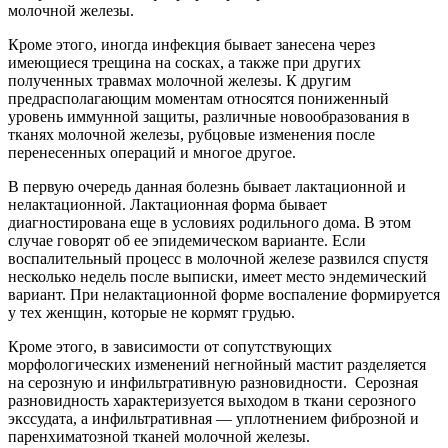
молочной железы.
Кроме этого, иногда инфекция бывает занесена через
имеющиеся трещина на сосках, а также при других
полученных травмах молочной железы. К другим
предрасполагающим моментам относятся пониженный
уровень иммунной защиты, различные новообразования в
тканях молочной железы, рубцовые изменения после
перенесенных операций и многое другое.
В первую очередь данная болезнь бывает лактационной и
нелактационной. Лактационная форма бывает
диагностирована еще в условиях родильного дома. В этом
случае говорят об ее эпидемическом варианте. Если
воспалительный процесс в молочной железе развился спустя
несколько недель после выписки, имеет место эндемический
вариант. При нелактационной форме воспаление формируется
у тех женщин, которые не кормят грудью.
Кроме этого, в зависимости от сопутствующих
морфологических изменений негнойный мастит разделяется
на серозную и инфильтративную разновидности. Серозная
разновидность характеризуется выходом в ткани серозного
экссудата, а инфильтративная — уплотнением фиброзной и
паренхиматозной тканей молочной железы.