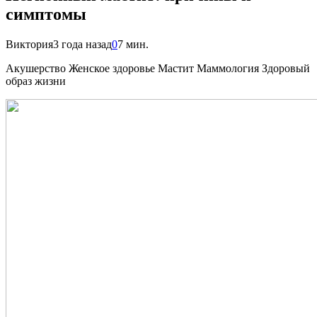
симптомы
Виктория
3 года назад
0
7 мин.
Акушерство Женское здоровье Мастит Маммология Здоровый
образ жизни