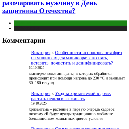
разочаровать мужчину в День
защитника Отечества?
Отношения
Публикации
Комментарии
Виктория
к
Особенности использования фрез
на машинках для маникюра: как снять,
вставить, почистить и дезинфицировать?
19.10.2025
гласперленовые аппараты, в которых обработка
происходит при помощи нагрева до 230 °С и занимает
30–180 секунд
Виктория
к
Уход за хризантемой в доме:
растить нельзя высаживать
19.10.2025
хризантема – растение в первую очередь садовое;
поэтому ей будут чужды традиционно любимые
большинством комнатных цветов условия
Виктория
к
Самые худшие сочетания знаков