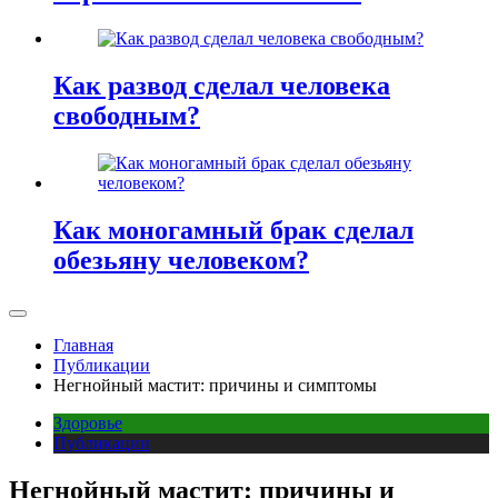
Как развод сделал человека
свободным?
Как моногамный брак сделал
обезьяну человеком?
Главная
Публикации
Негнойный мастит: причины и симптомы
Здоровье
Публикации
Негнойный мастит: причины и