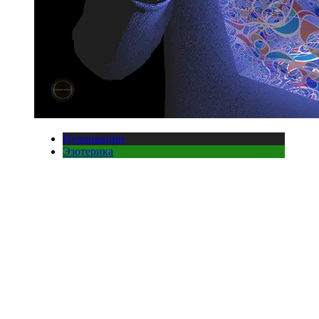
Публикации
Эзотерика