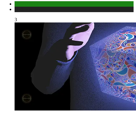
Отношения
Публикации
3