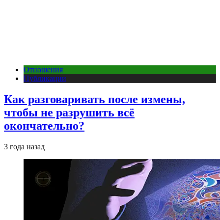
Отношения
Публикации
Как разговаривать после измены,
чтобы не разрушить всё
окончательно?
3 года назад