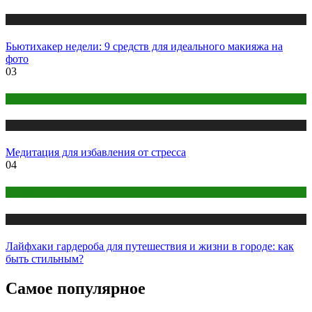
Публикации
Бьютихакер недели: 9 средств для идеального макияжа на
фото
03
Медитация
Публикации
Медитация для избавления от стресса
04
Одежда и мода
Публикации
Лайфхаки гардероба для путешествия и жизни в городе: как
быть стильным?
Самое популярное