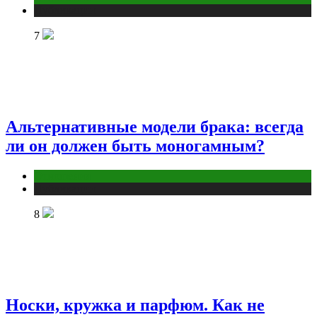
Публикации
7
Альтернативные модели брака: всегда
ли он должен быть моногамным?
Отношения
Публикации
8
Носки, кружка и парфюм. Как не