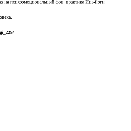
яя на психоэмоциональный фон, практика Инь-йоги
овека.
gi_229/