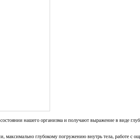
а состоянии нашего организма и получают выражение в виде глу
ии, максимально глубокому погружению внутрь тела, работе с 