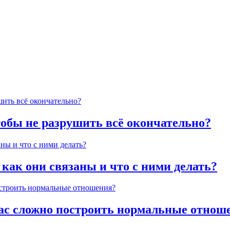
тобы не разрушить всё окончательно?
 как они связаны и что с ними делать?
час сложно построить нормальные отнош