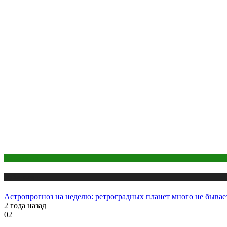
Астрология
Публикации
Астропрогноз на неделю: ретроградных планет много не бывае
2 года назад
02