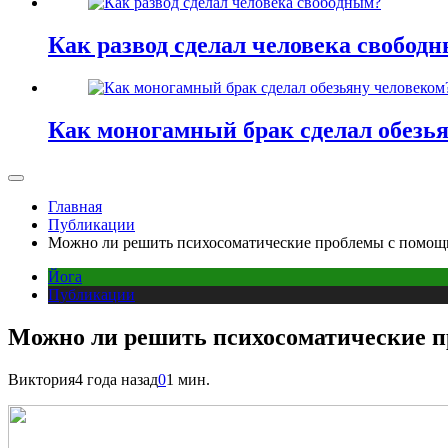
Как развод сделал человека свобод
Как моногамный брак сделал обезь
Главная
Публикации
Можно ли решить психосоматические проблемы с помощ
Йога
Публикации
Можно ли решить психосоматические 
Виктория
4 года назад
0
1 мин.