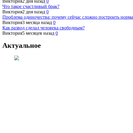
Виктория
2 дня назад
0
Что такое счастливый брак?
Виктория
2 дня назад
0
Проблема одиночества: почему сейчас сложно построить норм
Виктория
3 месяца назад
0
Как развод сделал человека свободным?
Виктория
5 месяцев назад
0
Актуальное