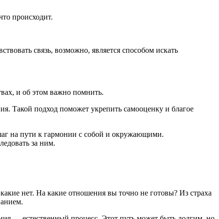
что происходит.
ствовать связь, возможно, является способом искать
вах, и об этом важно помнить.
ния. Такой подход поможет укрепить самооценку и благое
шаг на пути к гармонии с собой и окружающими.
ледовать за ним.
 какие нет. На какие отношения вы точно не готовы? Из страха
ванием.
ия — естественный процесс. Этот путь может быть долгим, но