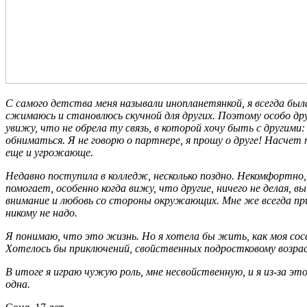
С самого детства меня называли инопланетянкой, я всегда был
сжимаюсь и становлюсь скучной для других. Поэтому особо дру
увижу, что не обрела ту связь, в которой хочу быть с другими
обниматься. Я не говорю о партнере, я прошу о друге! Насчет п
еще и угрожающе.
Недавно поступила в колледж, несколько поздно. Некомфортно, 
помогает, особенно когда вижу, что другие, ничего не делая
внимание и любовь со стороны окружающих. Мне же всегда при
никому не надо.
Я понимаю, что это жизнь. Но я хотела бы жить, как моя сосе
Хотелось бы приключений, свойственных подростковому возра
В итоге я играю чужую роль, мне несвойственную, и я из-за э
одна.