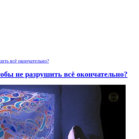
тобы не разрушить всё окончательно?