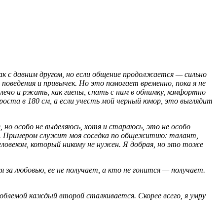
как с давним другом, но если общение продолжается — сильно
поведения и привычек. Но это помогает временно, пока я не
плечо и ржать, как гиены, спать с ним в обнимку, комфортно
 роста в 180 см, а если учесть мой черный юмор, это выглядит
 но особо не выделяюсь, хотя и стараюсь, это не особо
бще. Примером служит моя соседка по общежитию: талант,
ловеком, который никому не нужен. Я добрая, но это тоже
 за любовью, ее не получает, а кто не гонится — получает.
роблемой каждый второй сталкивается. Скорее всего, я умру