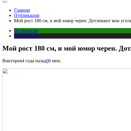
Главная
Публикации
Мой рост 180 см, и мой юмор черен. Дотлевают мои угол
Психология
Публикации
Мой рост 180 см, и мой юмор черен. До
Виктория
4 года назад
0
6 мин.