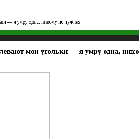
ьки — я умру одна, никому не нужная
тлевают мои угольки — я умру одна, ник