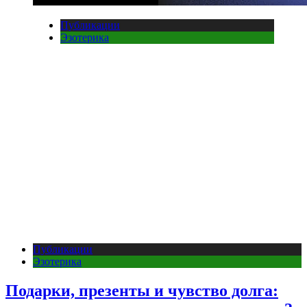
Публикации
Эзотерика
Публикации
Эзотерика
Подарки, презенты и чувство долга: