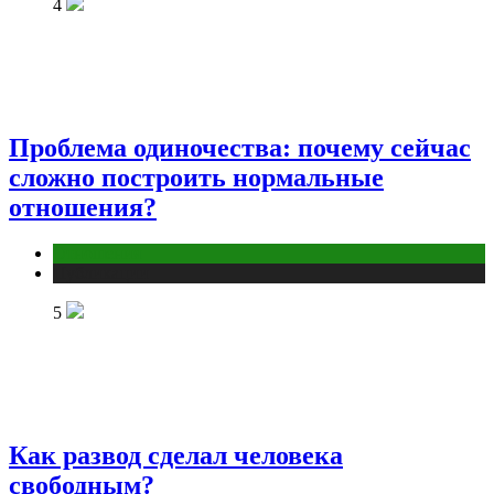
4
Проблема одиночества: почему сейчас
сложно построить нормальные
отношения?
Отношения
Публикации
5
Как развод сделал человека
свободным?