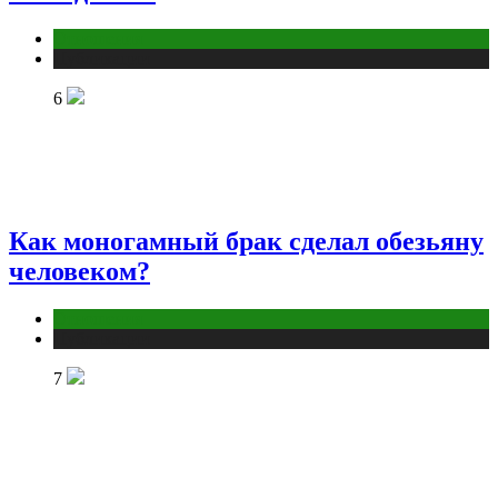
Отношения
Публикации
6
Как моногамный брак сделал обезьяну
человеком?
Отношения
Публикации
7