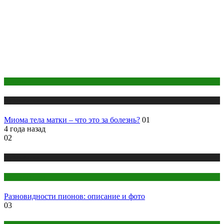
Здоровье
Публикации
Миома тела матки – что это за болезнь?
01
4 года назад
02
Публикации
Цветоводство
Разновидности пионов: описание и фото
03