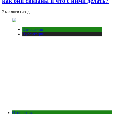
как они связаны и что с ними делать?
7 месяцев назад
Отношения
Публикации
Отношения