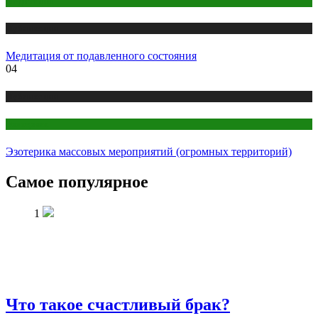
Медитация
Публикации
Медитация от подавленного состояния
04
Публикации
Эзотерика
Эзотерика массовых мероприятий (огромных территорий)
Самое популярное
1
Что такое счастливый брак?