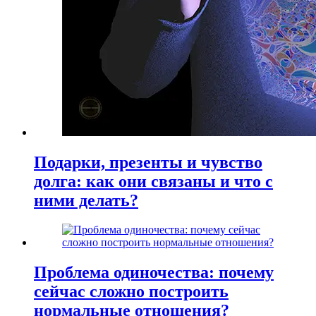
Подарки, презенты и чувство
долга: как они связаны и что с
ними делать?
Проблема одиночества: почему
сейчас сложно построить
нормальные отношения?