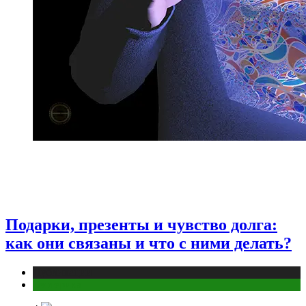
Подарки, презенты и чувство долга:
как они связаны и что с ними делать?
Публикации
Эзотерика