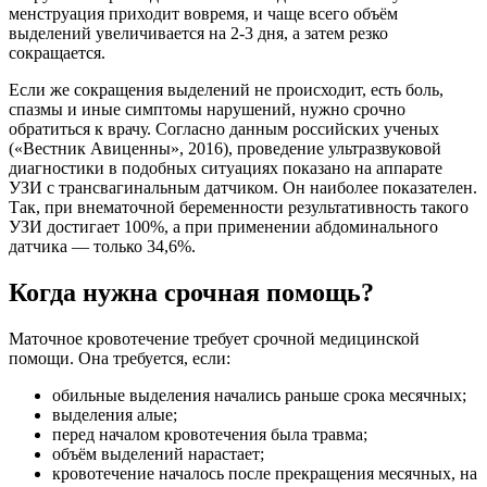
менструация приходит вовремя, и чаще всего объём
выделений увеличивается на 2-3 дня, а затем резко
сокращается.
Если же сокращения выделений не происходит, есть боль,
спазмы и иные симптомы нарушений, нужно срочно
обратиться к врачу. Согласно данным российских ученых
(«Вестник Авиценны», 2016), проведение ультразвуковой
диагностики в подобных ситуациях показано на аппарате
УЗИ с трансвагинальным датчиком. Он наиболее показателен.
Так, при внематочной беременности результативность такого
УЗИ достигает 100%, а при применении абдоминального
датчика — только 34,6%.
Когда нужна срочная помощь?
Маточное кровотечение требует срочной медицинской
помощи. Она требуется, если:
обильные выделения начались раньше срока месячных;
выделения алые;
перед началом кровотечения была травма;
объём выделений нарастает;
кровотечение началось после прекращения месячных, на