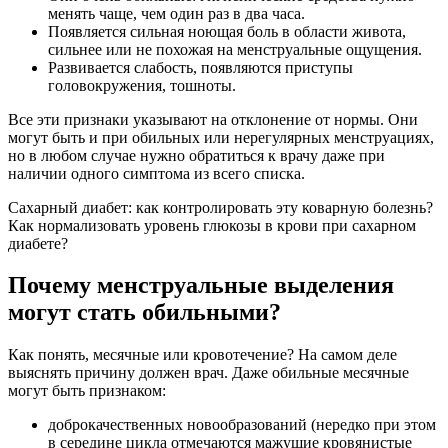
менять чаще, чем один раз в два часа.
Появляется сильная ноющая боль в области живота,
сильнее или не похожая на менструальные ощущения.
Развивается слабость, появляются приступы
головокружения, тошноты.
Все эти признаки указывают на отклонение от нормы. Они
могут быть и при обильных или нерегулярных менструациях,
но в любом случае нужно обратиться к врачу даже при
наличии одного симптома из всего списка.
Сахарный диабет: как контролировать эту коварную болезнь?
Как нормализовать уровень глюкозы в крови при сахарном
диабете?
Почему менструальные выделения
могут стать обильными?
Как понять, месячные или кровотечение? На самом деле
выяснять причину должен врач. Даже обильные месячные
могут быть признаком:
доброкачественных новообразований (нередко при этом
в середине цикла отмечаются мажущие кровянистые