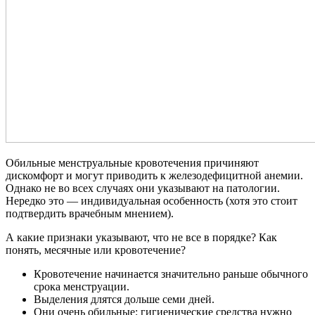
Обильные менструальные кровотечения причиняют
дискомфорт и могут приводить к железодефицитной анемии.
Однако не во всех случаях они указывают на патологии.
Нередко это — индивидуальная особенность (хотя это стоит
подтвердить врачебным мнением).
А какие признаки указывают, что не все в порядке? Как
понять, месячные или кровотечение?
Кровотечение начинается значительно раньше обычного
срока менструации.
Выделения длятся дольше семи дней.
Они очень обильные: гигиенические средства нужно