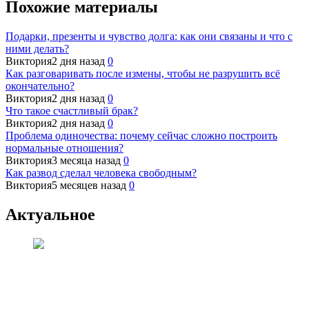
Похожие материалы
Подарки, презенты и чувство долга: как они связаны и что с
ними делать?
Виктория
2 дня назад
0
Как разговаривать после измены, чтобы не разрушить всё
окончательно?
Виктория
2 дня назад
0
Что такое счастливый брак?
Виктория
2 дня назад
0
Проблема одиночества: почему сейчас сложно построить
нормальные отношения?
Виктория
3 месяца назад
0
Как развод сделал человека свободным?
Виктория
5 месяцев назад
0
Актуальное