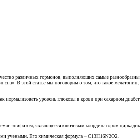
чество различных гормонов, выполняющих самые разнообразные
н сна». В этой статье мы поговорим о том, что такое мелатонин
ак нормализовать уровень глюкозы в крови при сахарном диабет
аемое эпифизом, являющееся ключевым координатором циркадны
ими учеными. Его химическая формула – C13H16N2O2.