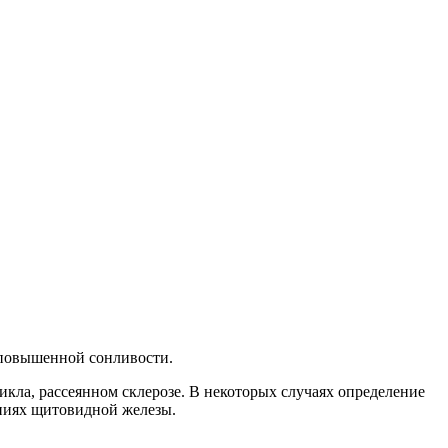
 повышенной сонливости.
кла, рассеянном склерозе. В некоторых случаях определение
аниях щитовидной железы.