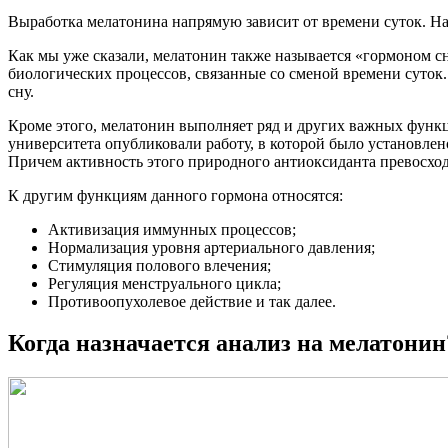
Выработка мелатонина напрямую зависит от времени суток. Наи
Как мы уже сказали, мелатонин также называется «гормоном с
биологических процессов, связанные со сменой времени суток.
сну.
Кроме этого, мелатонин выполняет ряд и других важных функц
университета опубликовали работу, в которой было установле
Причем активность этого природного антиоксиданта превосход
К другим функциям данного гормона относятся:
Активизация иммунных процессов;
Нормализация уровня артериального давления;
Стимуляция полового влечения;
Регуляция менструального цикла;
Противоопухолевое действие и так далее.
Когда назначается анализ на мелатонин