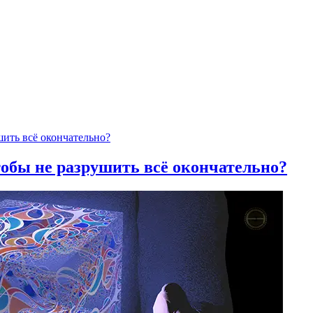
тобы не разрушить всё окончательно?