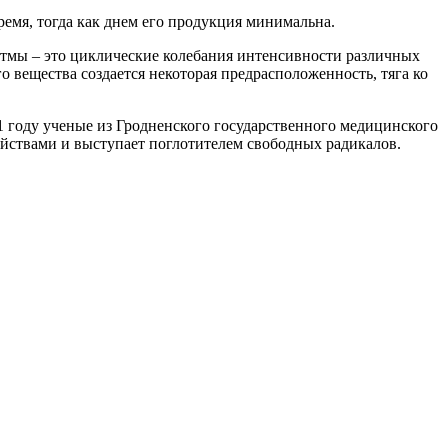
емя, тогда как днем его продукция минимальна.
итмы – это циклические колебания интенсивности различных
 вещества создается некоторая предрасположенность, тяга ко
1 году ученые из Гродненского государственного медицинского
йствами и выступает поглотителем свободных радикалов.