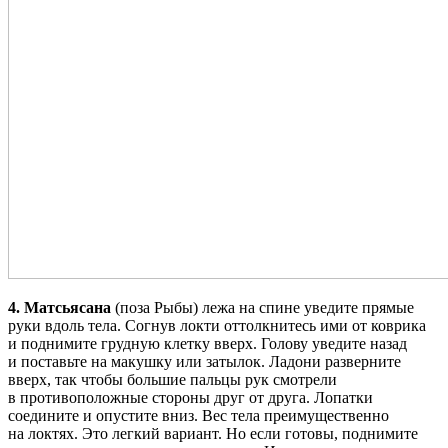
4. Матсьясана
(поза Рыбы) лежа на спине уведите прямые
руки вдоль тела. Согнув локти оттолкнитесь ими от коврика
и поднимите грудную клетку вверх. Голову уведите назад
и поставьте на макушку или затылок. Ладони разверните
вверх, так чтобы большие пальцы рук смотрели
в противоположные стороны друг от друга. Лопатки
соедините и опустите вниз. Вес тела преимущественно
на локтях. Это легкий вариант. Но если готовы, поднимите