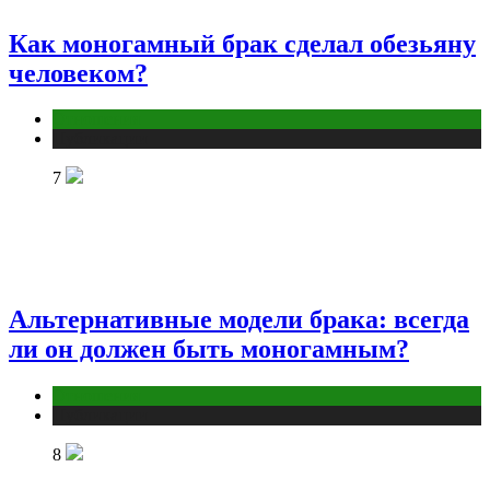
Как моногамный брак сделал обезьяну
человеком?
Отношения
Публикации
7
Альтернативные модели брака: всегда
ли он должен быть моногамным?
Отношения
Публикации
8