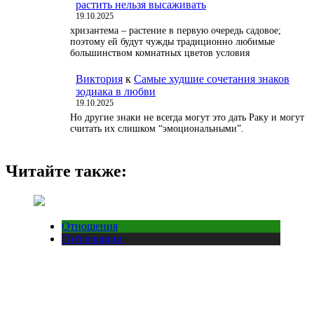
растить нельзя высаживать
19.10.2025
хризантема – растение в первую очередь садовое;
поэтому ей будут чужды традиционно любимые
большинством комнатных цветов условия
Виктория
к
Самые худшие сочетания знаков
зодиака в любви
19.10.2025
Но другие знаки не всегда могут это дать Раку и могут
считать их слишком “эмоциональными”.
Читайте также:
Отношения
Публикации