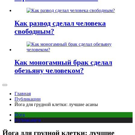
Как развод сделал человека
свободным?
Как моногамный брак сделал
обезьяну человеком?
Главная
Публикации
Йога для грудной клетки: лучшие асаны
Йога
Публикации
Йога для грудной клетки: лучшие