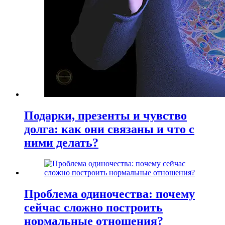
Подарки, презенты и чувство
долга: как они связаны и что с
ними делать?
Проблема одиночества: почему
сейчас сложно построить
нормальные отношения?