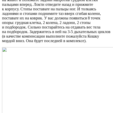
пальцами вперед. Локти отведите назад и прижмите
к корпусу. Стопы поставьте на пальцы ног. И толкаясь
ладонями и стопами поднимите таз вверх сгибая колени,
поставьте их на коврик. У вас должны появиться 8 точек
опоры: грудная клетка, 2 колена, 2 ладони, 2 стопы
и подбородок. Сильно постарайтесь на отдавать вес тела
на подбородок. Задержитесь в ней на 3-5 дыхательных циклов
(в качестве компенсации выполните пожалуйста Кошку
мордой вниз. Она будет последней в комплексе).