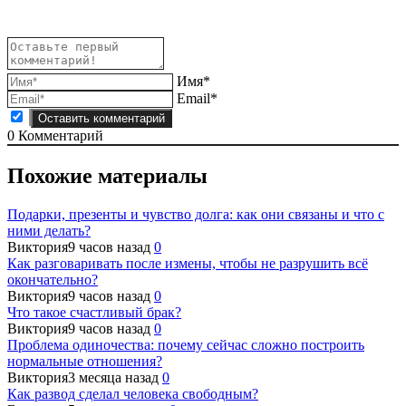
Имя*
Email*
0
Комментарий
Похожие материалы
Подарки, презенты и чувство долга: как они связаны и что с
ними делать?
Виктория
9 часов назад
0
Как разговаривать после измены, чтобы не разрушить всё
окончательно?
Виктория
9 часов назад
0
Что такое счастливый брак?
Виктория
9 часов назад
0
Проблема одиночества: почему сейчас сложно построить
нормальные отношения?
Виктория
3 месяца назад
0
Как развод сделал человека свободным?