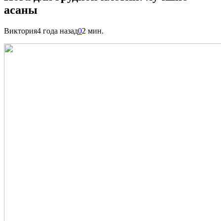
асаны
Виктория
4 года назад
0
2 мин.