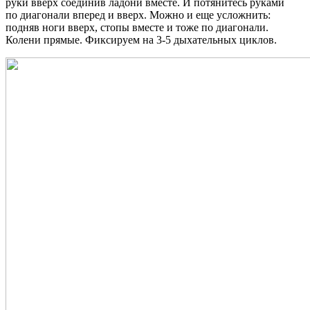
руки вверх соединив ладони вместе. И потянитесь руками
по диагонали вперед и вверх. Можно и еще усложнить:
подняв ноги вверх, стопы вместе и тоже по диагонали.
Колени прямые. Фиксируем на 3-5 дыхательных циклов.