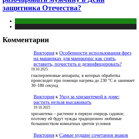
защитника Отечества?
Отношения
Публикации
Комментарии
Виктория
к
Особенности использования фрез
на машинках для маникюра: как снять,
вставить, почистить и дезинфицировать?
19.10.2025
гласперленовые аппараты, в которых обработка
происходит при помощи нагрева до 230 °С и занимает
30–180 секунд
Виктория
к
Уход за хризантемой в доме:
растить нельзя высаживать
19.10.2025
хризантема – растение в первую очередь садовое;
поэтому ей будут чужды традиционно любимые
большинством комнатных цветов условия
Виктория
к
Самые худшие сочетания знаков