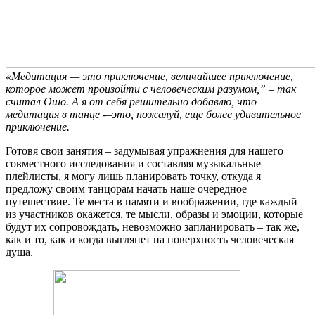
«Медитация — это приключение, величайшее приключение,
которое может произойти с человеческим разумом,” – так
считал Ошо. А я от себя решительно добавлю, что
медитация в танце -–это, пожалуй, еще более удивительное
приключение.
Готовя свои занятия – задумывая упражнения для нашего
совместного исследования и составляя музыкальные
плейлисты, я могу лишь планировать точку, откуда я
предложу своим танцорам начать наше очередное
путешествие. Те места в памяти и воображении, где каждый
из участников окажется, те мысли, образы и эмоции, которые
будут их сопровождать, невозможно запланировать – так же,
как и то, как и когда выглянет на поверхность человеческая
душа.