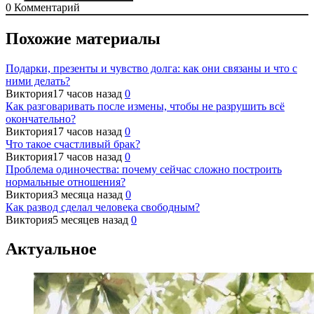
0
Комментарий
Похожие материалы
Подарки, презенты и чувство долга: как они связаны и что с
ними делать?
Виктория
17 часов назад
0
Как разговаривать после измены, чтобы не разрушить всё
окончательно?
Виктория
17 часов назад
0
Что такое счастливый брак?
Виктория
17 часов назад
0
Проблема одиночества: почему сейчас сложно построить
нормальные отношения?
Виктория
3 месяца назад
0
Как развод сделал человека свободным?
Виктория
5 месяцев назад
0
Актуальное