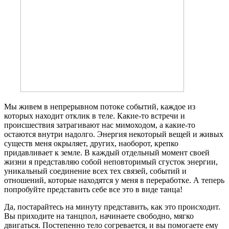
Мы живем в непрерывном потоке событий, каждое из
которых находит отклик в теле. Какие-то встречи и
происшествия затрагивают нас мимоходом, а какие-то
остаются внутри надолго. Энергия некоторый вещей и живых
существ меня окрыляет, других, наоборот, крепко
придавливает к земле. В каждый отдельный момент своей
жизни я представляю собой неповторимый сгусток энергии,
уникальный соединение всех тех связей, событий и
отношений, которые находятся у меня в переработке. А теперь
попробуйте представить себе все это в виде танца!
Да, постарайтесь на минуту представить, как это происходит.
Вы приходите на танцпол, начинаете свободно, мягко
двигаться. Постепенно тело согревается, и вы помогаете ему