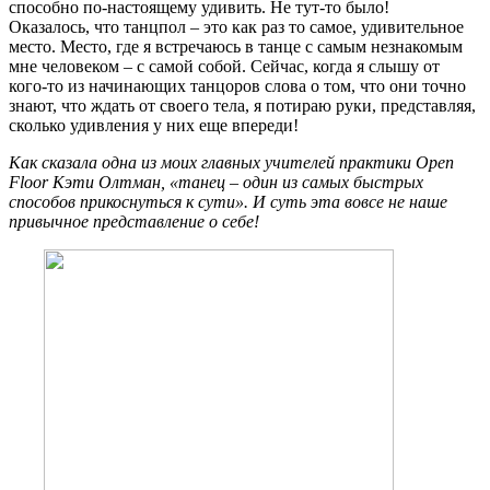
способно по-настоящему удивить. Не тут-то было!
Оказалось, что танцпол – это как раз то самое, удивительное
место. Место, где я встречаюсь в танце с самым незнакомым
мне человеком – с самой собой. Сейчас, когда я слышу от
кого-то из начинающих танцоров слова о том, что они точно
знают, что ждать от своего тела, я потираю руки, представляя,
сколько удивления у них еще впереди!
Как сказала одна из моих главных учителей практики Open
Floor Кэти Олтман, «танец – один из самых быстрых
способов прикоснуться к сути». И суть эта вовсе не наше
привычное представление о себе!