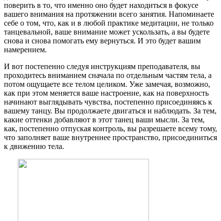
поверить в то, что именно оно будет находиться в фокусе
вашего внимания на протяжении всего занятия. Напоминаете
себе о том, что, как и в любой практике медитации, не только
танцевальной, ваше внимание может ускользать, а вы будете
снова и снова помогать ему вернуться. И это будет вашим
намерением.
И вот постепенно следуя инструкциям преподавателя, вы
проходитесь вниманием сначала по отдельным частям тела, а
потом ощущаете все телом целиком. Уже замечая, возможно,
как при этом меняется ваше настроение, как на поверхность
начинают выглядывать чувства, постепенно присоединяясь к
вашему танцу. Вы продолжаете двигаться и наблюдать. За тем,
какие оттенки добавляют в этот танец ваши мысли. За тем,
как, постепенно отпуская контроль, вы разрешаете всему тому,
что заполняет ваше внутреннее пространство, присоединиться
к движению тела.