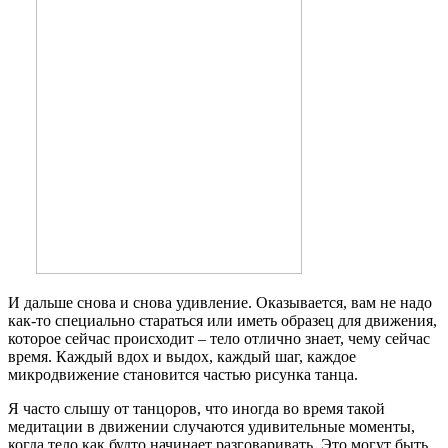
И дальше снова и снова удивление. Оказывается, вам не надо
как-то специально стараться или иметь образец для движения,
которое сейчас происходит – тело отлично знает, чему сейчас
время. Каждый вдох и выдох, каждый шаг, каждое
микродвижение становится частью рисунка танца.
Я часто слышу от танцоров, что иногда во время такой
медитации в движении случаются удивительные моменты,
когда тело как будто начинает разговаривать. Это могут быть