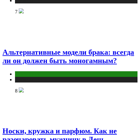
Публикации
7
Альтернативные модели брака: всегда
ли он должен быть моногамным?
Отношения
Публикации
8
Носки, кружка и парфюм. Как не
разочаровать мужчину в День