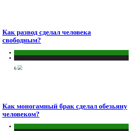
Как развод сделал человека
свободным?
Отношения
Публикации
6
Как моногамный брак сделал обезьяну
человеком?
Отношения