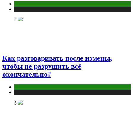
Отношения
Публикации
2
Как разговаривать после измены,
чтобы не разрушить всё
окончательно?
Отношения
Публикации
3