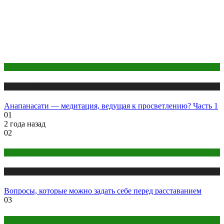
Медитация
Публикации
Анапанасати — медитация, ведущая к просветлению? Часть 1
01
2 года назад
02
Психология
Публикации
Вопросы, которые можно задать себе перед расставанием
03
Отношения