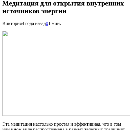
Медитация для открытия внутренних
источников энергии
Виктория
4 года назад
0
1 мин.
Эта медитация настолько простая и эффективная, что в том
или ином виде распространена в разных телесных традициях.