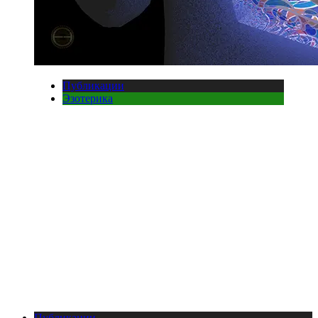
Публикации
Эзотерика
Публикации