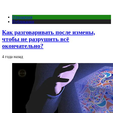
Отношения
Публикации
Как разговаривать после измены,
чтобы не разрушить всё
окончательно?
4 года назад