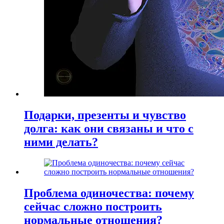
Подарки, презенты и чувство
долга: как они связаны и что с
ними делать?
Проблема одиночества: почему
сейчас сложно построить
нормальные отношения?