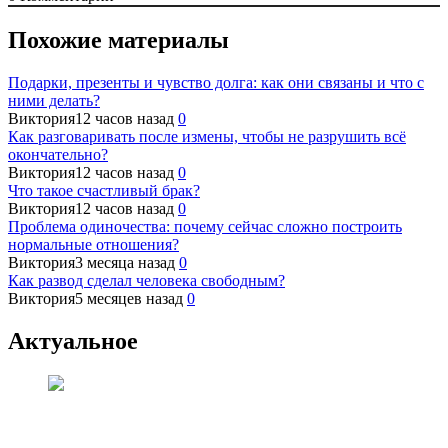
Похожие материалы
Подарки, презенты и чувство долга: как они связаны и что с
ними делать?
Виктория
12 часов назад
0
Как разговаривать после измены, чтобы не разрушить всё
окончательно?
Виктория
12 часов назад
0
Что такое счастливый брак?
Виктория
12 часов назад
0
Проблема одиночества: почему сейчас сложно построить
нормальные отношения?
Виктория
3 месяца назад
0
Как развод сделал человека свободным?
Виктория
5 месяцев назад
0
Актуальное