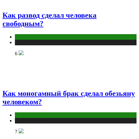
Как развод сделал человека
свободным?
Отношения
Публикации
6
Как моногамный брак сделал обезьяну
человеком?
Отношения
Публикации
7