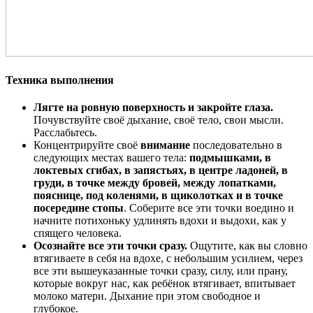
Техника выполнения
Лягте на ровную поверхность и закройте глаза.
Почувствуйте своё дыхание, своё тело, свои мысли.
Расслабьтесь.
Концентрируйте своё
внимание
последовательно в
следующих местах вашего тела:
подмышками, в
локтевых сгибах, в запястьях, в центре ладоней, в
груди, в точке между бровей, между лопатками,
пояснице, под коленями, в щиколотках и в точке
посередине стопы
. Соберите все эти точки воедино и
начните потихоньку удлинять вдохи и выдохи, как у
спящего человека.
Осознайте все эти точки сразу.
Ощутите, как вы словно
втягиваете в себя на вдохе, с небольшим усилием, через
все эти вышеуказанные точки сразу, силу, или прану,
которые вокруг нас, как ребёнок втягивает, впитывает
молоко матери. Дыхание при этом свободное и
глубокое.