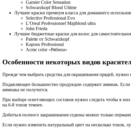
Garnier Color Sensation
Schwarzkopf Blond Ultime
Лучшие краски премиум класса для домашнего использо
Selective Professional Evo
L’Oreal Professionnel Majiblond ultra
John Frieda
Лучшие бюджетные краски для волос для самостоятельно
Palette от Schwarzkopf
Kapous Professional
Acme color «Рябина»
Особенности некоторых видов красите
Прежде чем выбрать средства для окрашивания прядей, нужно в
Подавляющее большинство продукции содержит аммиак. Если у
аммиака не получится.
При выборе осветляющих составов нужно следить чтобы в них
на 6-8 тонов темнее.
Добиться полного закрашивания седины можно только перманен
Если нужно изменить натуральный цвет на несколько тонов, л