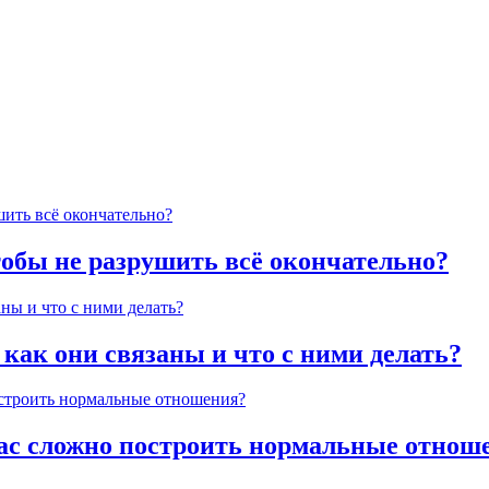
тобы не разрушить всё окончательно?
 как они связаны и что с ними делать?
час сложно построить нормальные отнош