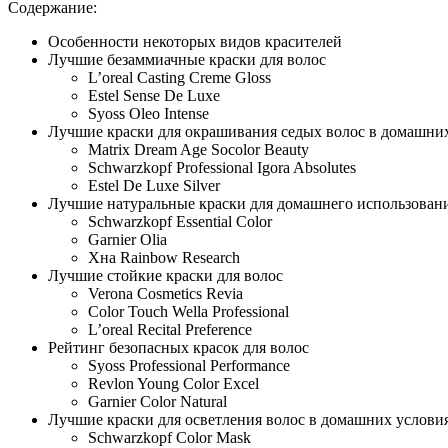
Содержание:
Особенности некоторых видов красителей
Лучшие безаммиачные краски для волос
L’oreal Casting Creme Gloss
Estel Sense De Luxe
Syoss Oleo Intense
Лучшие краски для окрашивания седых волос в домашни
Matrix Dream Age Socolor Beauty
Schwarzkopf Professional Igora Absolutes
Estel De Luxe Silver
Лучшие натуральные краски для домашнего использован
Schwarzkopf Essential Color
Garnier Olia
Хна Rainbow Research
Лучшие стойкие краски для волос
Verona Cosmetics Revia
Color Touch Wella Professional
L’oreal Recital Preference
Рейтинг безопасных красок для волос
Syoss Professional Performance
Revlon Young Color Excel
Garnier Color Natural
Лучшие краски для осветления волос в домашних услови
Schwarzkopf Color Mask