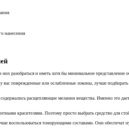
вания
го нанесения
лей
 них разобраться и иметь хотя бы минимальное представление о
 вас поврежденные или ослабленные локоны, лучше подбирать бе
 содержались расщепляющие меланин вещества. Именно это дает
тными красителями. Поэтому просто выбрать средство для стой
учше воспользоваться тонирующими составами. Они обеспечат ну