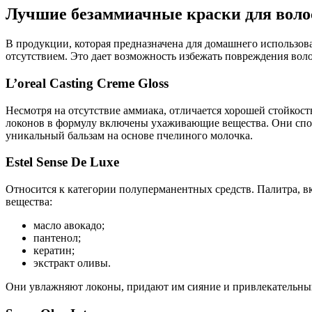
Лучшие безаммиачные краски для воло
В продукции, которая предназначена для домашнего использов
отсутствием. Это дает возможность избежать повреждения воло
L’oreal Casting Creme Gloss
Несмотря на отсутствие аммиака, отличается хорошей стойкос
локонов в формулу включены ухаживающие вещества. Они спос
уникальный бальзам на основе пчелиного молочка.
Estel Sense De Luxe
Относится к категории полуперманентных средств. Палитра, 
вещества:
масло авокадо;
пантенол;
кератин;
экстракт оливы.
Они увлажняют локоны, придают им сияние и привлекательны