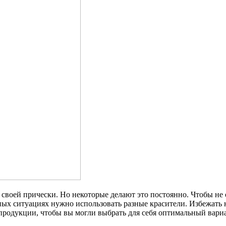
воей прически. Но некоторые делают это постоянно. Чтобы не о
ных ситуациях нужно использовать разные красители. Избежать 
родукции, чтобы вы могли выбрать для себя оптимальный вариа