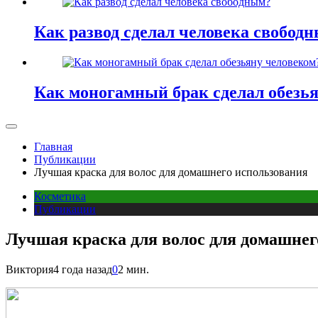
Как развод сделал человека свобод
Как моногамный брак сделал обезь
Главная
Публикации
Лучшая краска для волос для домашнего использования
Косметика
Публикации
Лучшая краска для волос для домашнег
Виктория
4 года назад
0
2 мин.