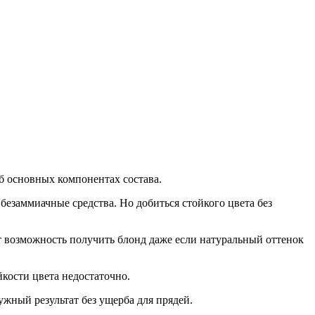
б основных компонентах состава.
заммиачные средства. Но добиться стойкого цвета без
 возможность получить блонд даже если натуральный оттенок
кости цвета недостаточно.
жный результат без ущерба для прядей.