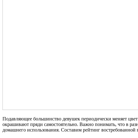
Подавляющее большинство девушек периодически меняет цвет с
окрашивают пряди самостоятельно. Важно понимать, что в раз
домашнего использования. Составим рейтинг востребованной п