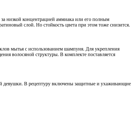
 за низкой концентрацией аммиака или его полным
ратиновый слой. Но стойкость цвета при этом тоже снизится.
иклов мытья с использованием шампуня. Для укрепления
ния волосяной структуры. В комплекте поставляется
дой девушки. В рецептуру включены защитные и ухаживающие