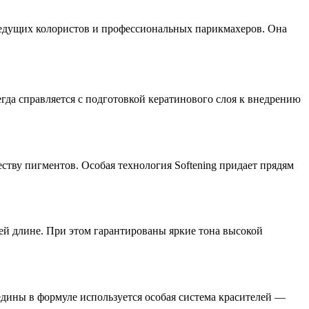
 ведущих колористов и профессиональных парикмахеров. Она
гда справляется с подготовкой кератинового слоя к внедрению
тву пигментов. Особая технология Softening придает прядям
й длине. При этом гарантированы яркие тона высокой
едины в формуле используется особая система красителей —