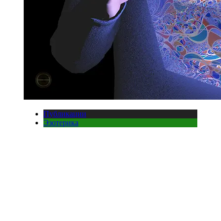
Публикации
Эзотерика