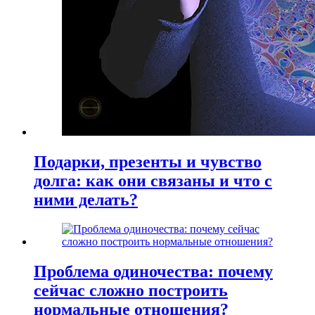
Подарки, презенты и чувство
долга: как они связаны и что с
ними делать?
Проблема одиночества: почему
сейчас сложно построить
нормальные отношения?