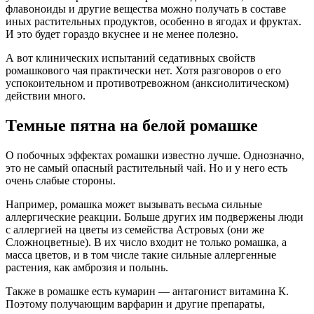
флавоноиды и другие вещества можно получать в составе
иных растительных продуктов, особенно в ягодах и фруктах.
И это будет гораздо вкуснее и не менее полезно.
А вот клинических испытаний седативных свойств
ромашкового чая практически нет. Хотя разговоров о его
успокоительном и противотревожном (анксиолитическом)
действии много.
Темные пятна на белой ромашке
О побочных эффектах ромашки известно лучше. Однозначно,
это не самый опасный растительный чай. Но и у него есть
очень слабые стороны.
Например, ромашка может вызывать весьма сильные
аллергические реакции. Больше других им подвержены люди
с аллергией на цветы из семейства Астровых (они же
Сложноцветные). В их число входит не только ромашка, а
масса цветов, и в том числе такие сильные аллергенные
растения, как амброзия и полынь.
Также в ромашке есть кумарин — антагонист витамина К.
Поэтому получающим варфарин и другие препараты,