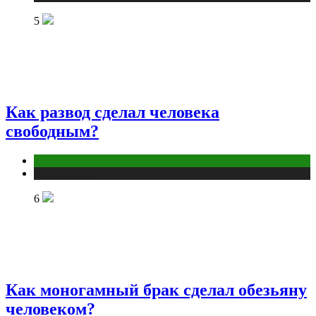
5
Как развод сделал человека
свободным?
Отношения
Публикации
6
Как моногамный брак сделал обезьяну
человеком?