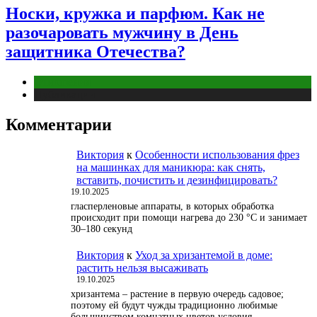
Носки, кружка и парфюм. Как не
разочаровать мужчину в День
защитника Отечества?
Отношения
Публикации
Комментарии
Виктория
к
Особенности использования фрез
на машинках для маникюра: как снять,
вставить, почистить и дезинфицировать?
19.10.2025
гласперленовые аппараты, в которых обработка
происходит при помощи нагрева до 230 °С и занимает
30–180 секунд
Виктория
к
Уход за хризантемой в доме:
растить нельзя высаживать
19.10.2025
хризантема – растение в первую очередь садовое;
поэтому ей будут чужды традиционно любимые
большинством комнатных цветов условия