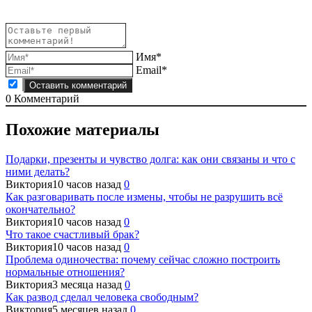
Имя*
Email*
0
Комментарий
Похожие материалы
Подарки, презенты и чувство долга: как они связаны и что с
ними делать?
Виктория
10 часов назад
0
Как разговаривать после измены, чтобы не разрушить всё
окончательно?
Виктория
10 часов назад
0
Что такое счастливый брак?
Виктория
10 часов назад
0
Проблема одиночества: почему сейчас сложно построить
нормальные отношения?
Виктория
3 месяца назад
0
Как развод сделал человека свободным?
Виктория
5 месяцев назад
0