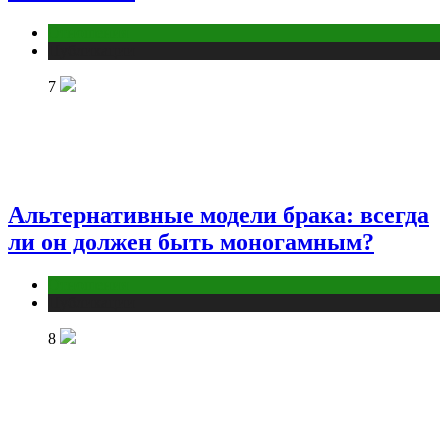
Отношения
Публикации
7
Альтернативные модели брака: всегда
ли он должен быть моногамным?
Отношения
Публикации
8