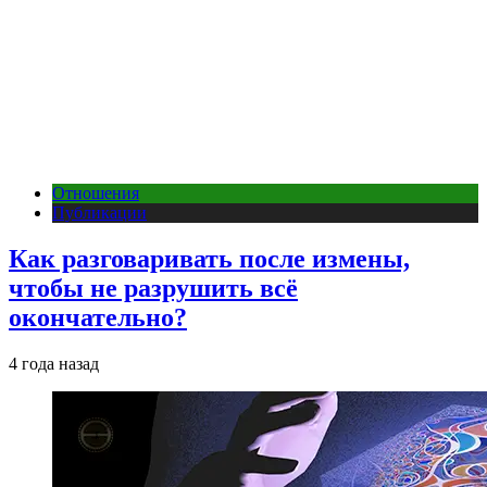
Отношения
Публикации
Как разговаривать после измены,
чтобы не разрушить всё
окончательно?
4 года назад