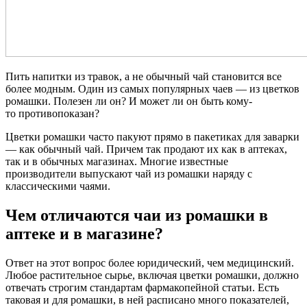
Пить напитки из травок, а не обычный чай становится все
более модным. Один из самых популярных чаев — из цветков
ромашки. Полезен ли он? И может ли он быть кому-
то противопоказан?
Цветки ромашки часто пакуют прямо в пакетиках для заварки
— как обычный чай. Причем так продают их как в аптеках,
так и в обычных магазинах. Многие известные
производители выпускают чай из ромашки наряду с
классическими чаями.
Чем отличаются чаи из ромашки в
аптеке и в магазине?
Ответ на этот вопрос более юридический, чем медицинский.
Любое растительное сырье, включая цветки ромашки, должно
отвечать строгим стандартам фармакопейной статьи. Есть
таковая и для ромашки, в ней расписано много показателей,