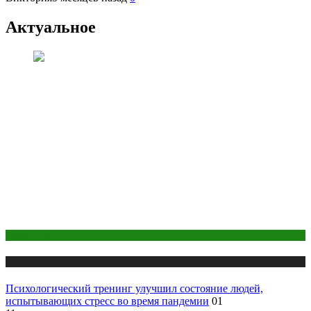
Актуальное
Психология
Публикации
Психологический тренинг улучшил состояние людей,
испытывающих стресс во время пандемии
01