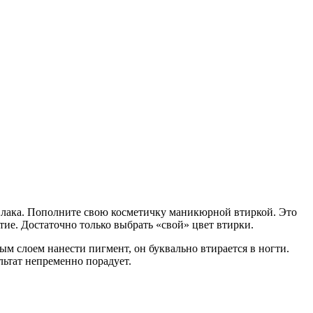
о лака. Пополните свою косметичку маникюрной втиркой. Это
ие. Достаточно только выбрать «свой» цвет втирки.
м слоем нанести пигмент, он буквально втирается в ногти.
ьтат непременно порадует.