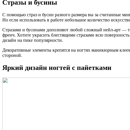
Стразы и бусины
С помощью страз и бусин разного размера вы за считанные мин
Но если использовать в работе небольшое количество искусст
Стразами и бусинами дополняют любой сложный нейл-арт — та
френч. Хотите украсить блестящими стразами всю поверхность
дизайн на пике популярности.
Декоративные элементы крепятся на ногтях маникюрным клеем
стороной.
Яркий дизайн ногтей с пайетками