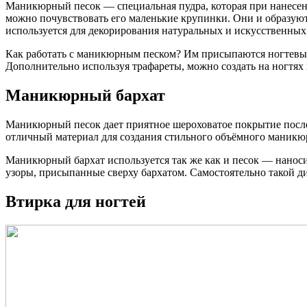
Маникюрный песок — специальная пудра, которая при нанесени
можно почувствовать его маленькие крупинки. Они и образую
используется для декорирования натуральных и искусственных
Как работать с маникюрным песком? Им присыпаются ногтевые
Дополнительно используя трафареты, можно создать на ногтя
Маникюрный бархат
Маникюрный песок дает приятное шероховатое покрытие после
отличный материал для создания стильного объёмного маникю
Маникюрный бархат используется так же как и песок — наноси
узоры, присыпанные сверху бархатом. Самостоятельно такой ди
Втирка для ногтей