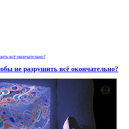
тобы не разрушить всё окончательно?