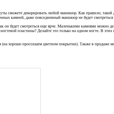
уты сможете декорировать любой маникюр. Как правило, такой д
венных камней, даже повседневный маникюр не будет смотреться
к он будет смотреться еще ярче. Маленькими камнями можно де
 ногтевой пластины? Делайте это только на одном ногте. В эти
 (на хорошо просохшем цветном покрытии). Также в продаже м