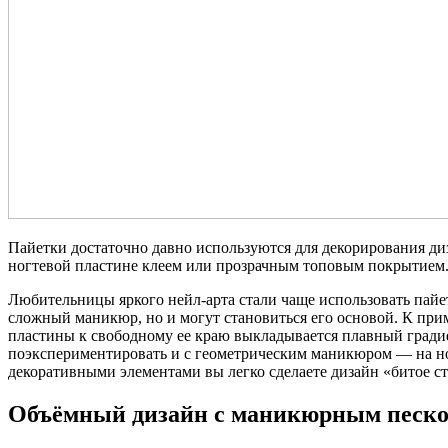
Пайетки достаточно давно используются для декорирования диз
ногтевой пластине клеем или прозрачным топовым покрытием
Любительницы яркого нейл-арта стали чаще использовать пайе
сложный маникюр, но и могут становиться его основой. К прим
пластины к свободному ее краю выкладывается плавный гради
поэкспериментировать и с геометрическим маникюром — на н
декоративными элементами вы легко сделаете дизайн «битое ст
Объёмный дизайн с маникюрным песк