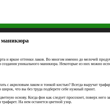
й маникюра
рта и яркие оттенки лаков. Во многом именно до мелочей проду
я создания уникального маникюра. Некоторые из них можно испо
тать с акриловым лаком и тонкой кистью? Всегда выручат трафа
 широк, что вы без труда подберете себе нужный принт.
ветную основу. Когда фон как следует просохнет, поверх него за
 трафарет. На нем останется цветной узор.