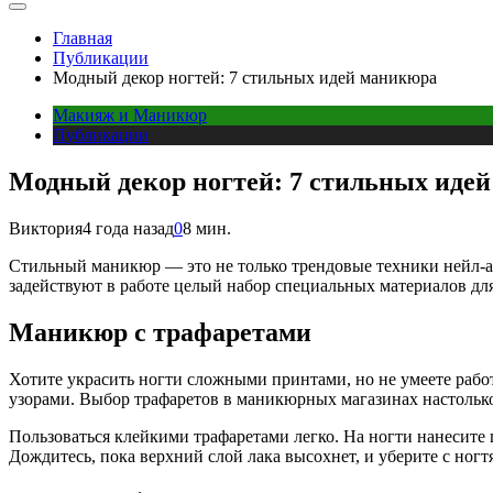
Главная
Публикации
Модный декор ногтей: 7 стильных идей маникюра
Макияж и Маникюр
Публикации
Модный декор ногтей: 7 стильных иде
Виктория
4 года назад
0
8 мин.
Стильный маникюр — это не только трендовые техники нейл-а
задействуют в работе целый набор специальных материалов дл
Маникюр с трафаретами
Хотите украсить ногти сложными принтами, но не умеете рабо
узорами. Выбор трафаретов в маникюрных магазинах настолько
Пользоваться клейкими трафаретами легко. На ногти нанесите ц
Дождитесь, пока верхний слой лака высохнет, и уберите с ногтя