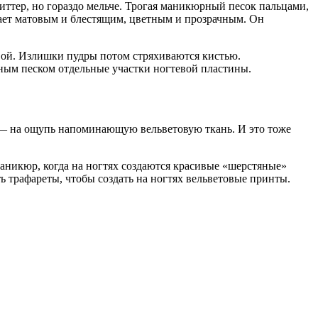
ттер, но гораздо мельче. Трогая маникюрный песок пальцами,
ает матовым и блестящим, цветным и прозрачным. Он
вой. Излишки пудры потом стряхиваются кистью.
ным песком отдельные участки ногтевой пластины.
 — на ощупь напоминающую вельветовую ткань. И это тоже
аникюр, когда на ногтях создаются красивые «шерстяные»
ь трафареты, чтобы создать на ногтях вельветовые принты.