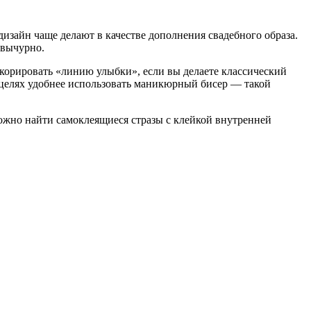
изайн чаще делают в качестве дополнения свадебного образа.
 вычурно.
корировать «линию улыбки», если вы делаете классический
х целях удобнее использовать маникюрный бисер — такой
ожно найти самоклеящиеся стразы с клейкой внутренней