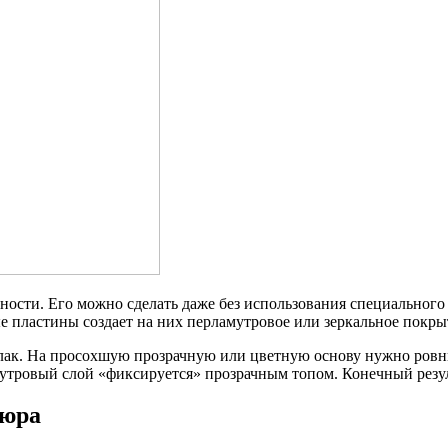
ности. Его можно сделать даже без использования специальног
 пластины создает на них перламутровое или зеркальное покрыт
лак. На просохшую прозрачную или цветную основу нужно ровны
утровый слой «фиксируется» прозрачным топом. Конечный резул
кюра