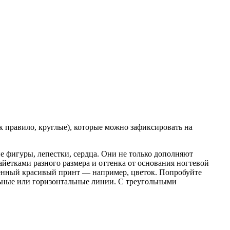
к правило, круглые), которые можно зафиксировать на
е фигуры, лепестки, сердца. Они не только дополняют
йетками разного размера и оттенка от основания ногтевой
енный красивый принт — например, цветок. Попробуйте
ьные или горизонтальные линии. С треугольными