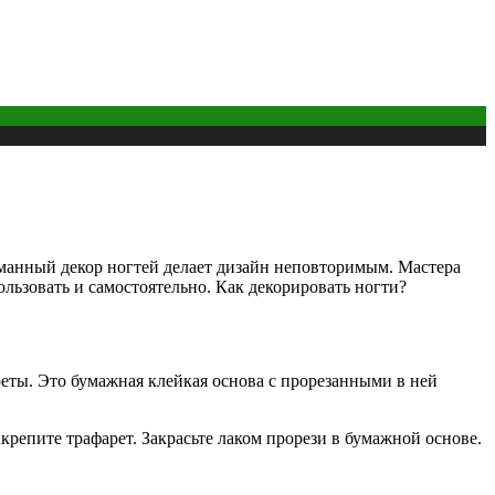
манный декор ногтей делает дизайн неповторимым. Мастера
льзовать и самостоятельно. Как декорировать ногти?
реты. Это бумажная клейкая основа с прорезанными в ней
крепите трафарет. Закрасьте лаком прорези в бумажной основе.