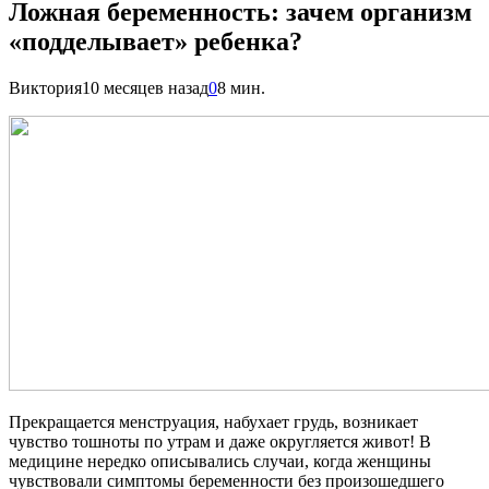
Ложная беременность: зачем организм
«подделывает» ребенка?
Виктория
10 месяцев назад
0
8 мин.
Прекращается менструация, набухает грудь, возникает
чувство тошноты по утрам и даже округляется живот! В
медицине нередко описывались случаи, когда женщины
чувствовали симптомы беременности без произошедшего