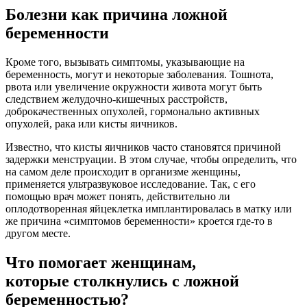
Болезни как причина ложной
беременности
Кроме того, вызывать симптомы, указывающие на
беременность, могут и некоторые заболевания. Тошнота,
рвота или увеличение окружности живота могут быть
следствием желудочно-кишечных расстройств,
доброкачественных опухолей, гормонально активных
опухолей, рака или кисты яичников.
Известно, что кисты яичников часто становятся причиной
задержки менструации. В этом случае, чтобы определить, что
на самом деле происходит в организме женщины,
применяется ультразвуковое исследование. Так, с его
помощью врач может понять, действительно ли
оплодотворенная яйцеклетка имплантировалась в матку или
же причина «симптомов беременности» кроется где-то в
другом месте.
Что помогает женщинам,
которые столкнулись с ложной
беременностью?