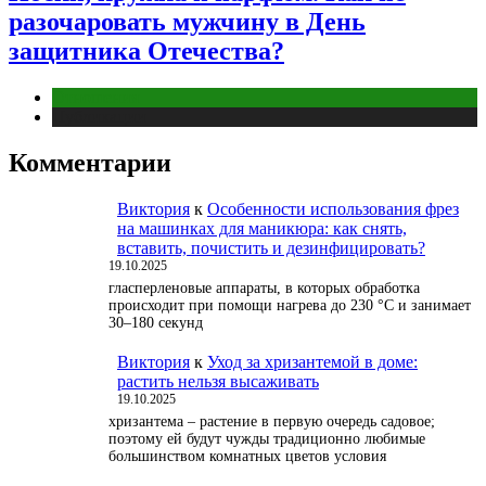
разочаровать мужчину в День
защитника Отечества?
Отношения
Публикации
Комментарии
Виктория
к
Особенности использования фрез
на машинках для маникюра: как снять,
вставить, почистить и дезинфицировать?
19.10.2025
гласперленовые аппараты, в которых обработка
происходит при помощи нагрева до 230 °С и занимает
30–180 секунд
Виктория
к
Уход за хризантемой в доме:
растить нельзя высаживать
19.10.2025
хризантема – растение в первую очередь садовое;
поэтому ей будут чужды традиционно любимые
большинством комнатных цветов условия