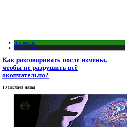
Отношения
Публикации
Как разговаривать после измены,
чтобы не разрушить всё
окончательно?
10 месяцев назад