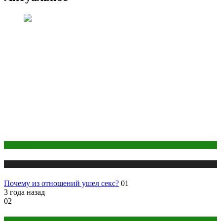
Психология
Публикации
Почему из отношений ушел секс?
01
3 года назад
02
Макияж и Маникюр