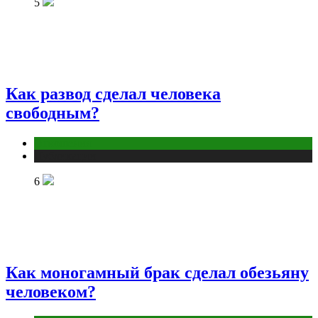
5
Как развод сделал человека
свободным?
Отношения
Публикации
6
Как моногамный брак сделал обезьяну
человеком?