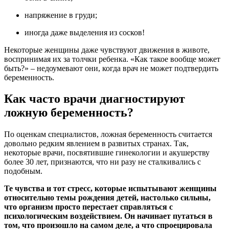
напряжение в груди;
иногда даже выделения из сосков!
Некоторые женщины даже чувствуют движения в животе,
воспринимая их за толчки ребенка. «Как такое вообще может
быть?» – недоумевают они, когда врач не может подтвердить
беременность.
Как часто врачи диагностируют
ложную беременность?
По оценкам специалистов, ложная беременность считается
довольно редким явлением в развитых странах. Так,
некоторые врачи, посвятившие гинекологии и акушерству
более 30 лет, признаются, что ни разу не сталкивались с
подобным.
Те чувства и тот стресс, которые испытывают женщины
относительно темы рождения детей, настолько сильны,
что организм просто перестает справляться с
психологическим воздействием. Он начинает путаться в
том, что произошло на самом деле, а что спроецировала