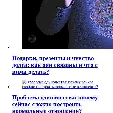
Подарки, презенты и чувство
долга: как они связаны и что с
ними делать?
Проблема одиночества: почему
сейчас сложно построить
нормальные отношения?