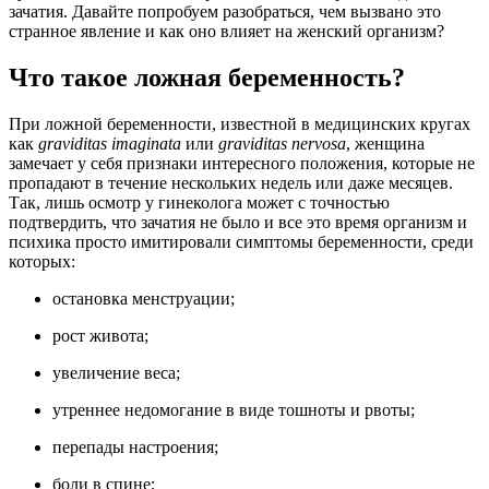
зачатия. Давайте попробуем разобраться, чем вызвано это
странное явление и как оно влияет на женский организм?
Что такое ложная беременность?
При ложной беременности, известной в медицинских кругах
как
graviditas imaginata
или
graviditas nervosa
, женщина
замечает у себя признаки интересного положения, которые не
пропадают в течение нескольких недель или даже месяцев.
Так, лишь осмотр у гинеколога может с точностью
подтвердить, что зачатия не было и все это время организм и
психика просто имитировали симптомы беременности, среди
которых:
остановка менструации;
рост живота;
увеличение веса;
утреннее недомогание в виде тошноты и рвоты;
перепады настроения;
боли в спине;