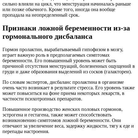
сильно влияли на цикл, что менструация начиналась раньше
или позже обычного. Кроме того, иногда она вообще
пропадала на неопределенный срок.
Признаки ложной беременности из-за
гормонального дисбаланса
Гормон пролактин, вырабатываемый гипофизом в мозгу,
играет важную роль в предполагаемых симптомах
беременности. Его повышенный уровень может быть
причиной отсутствия менструаций, болезненных ощущений в
груди и даже образования выделений из сосков (галактореи).
По словам экспертов, дисбаланс пролактина в организме
очень часто возникает в результате стресса. Его уровень также
может повыситься на фоне приема некоторых лекарств, в
частности психотропных препаратов.
Повышенное производство женских половых гормонов,
эстрогена и гестагена, также может способствовать
возникновению симптомов ложной беременности. Они
отвечают за увеличение веса, задержку жидкости, тягу к еде и
перепады настроения.