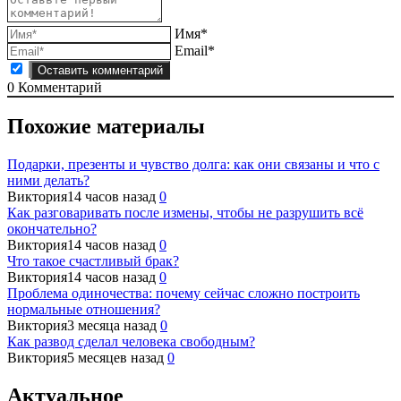
Имя*
Email*
0
Комментарий
Похожие материалы
Подарки, презенты и чувство долга: как они связаны и что с
ними делать?
Виктория
14 часов назад
0
Как разговаривать после измены, чтобы не разрушить всё
окончательно?
Виктория
14 часов назад
0
Что такое счастливый брак?
Виктория
14 часов назад
0
Проблема одиночества: почему сейчас сложно построить
нормальные отношения?
Виктория
3 месяца назад
0
Как развод сделал человека свободным?
Виктория
5 месяцев назад
0
Актуальное