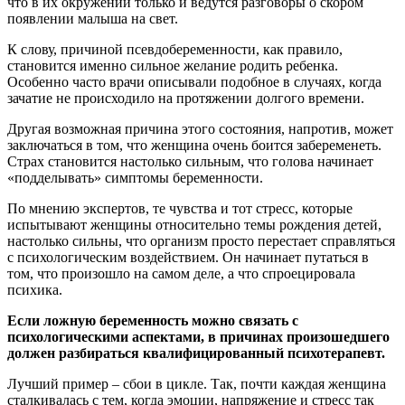
что в их окружении только и ведутся разговоры о скором
появлении малыша на свет.
К слову, причиной псевдобеременности, как правило,
становится именно сильное желание родить ребенка.
Особенно часто врачи описывали подобное в случаях, когда
зачатие не происходило на протяжении долгого времени.
Другая возможная причина этого состояния, напротив, может
заключаться в том, что женщина очень боится забеременеть.
Страх становится настолько сильным, что голова начинает
«подделывать» симптомы беременности.
По мнению экспертов, те чувства и тот стресс, которые
испытывают женщины относительно темы рождения детей,
настолько сильны, что организм просто перестает справляться
с психологическим воздействием. Он начинает путаться в
том, что произошло на самом деле, а что спроецировала
психика.
Если ложную беременность можно связать с
психологическими аспектами, в причинах произошедшего
должен разбираться квалифицированный психотерапевт.
Лучший пример – сбои в цикле. Так, почти каждая женщина
сталкивалась с тем, когда эмоции, напряжение и стресс так