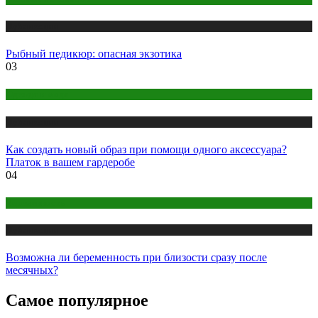
Публикации
Рыбный педикюр: опасная экзотика
03
Одежда и мода
Публикации
Как создать новый образ при помощи одного аксессуара?
Платок в вашем гардеробе
04
Беременность
Публикации
Возможна ли беременность при близости сразу после
месячных?
Самое популярное