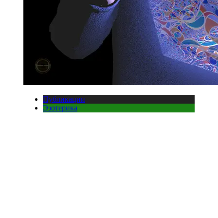
Публикации
Эзотерика