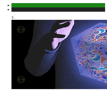
Отношения
Публикации
3