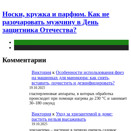
Носки, кружка и парфюм. Как не
разочаровать мужчину в День
защитника Отечества?
Отношения
Публикации
Комментарии
Виктория
к
Особенности использования фрез
на машинках для маникюра: как снять,
вставить, почистить и дезинфицировать?
19.10.2025
гласперленовые аппараты, в которых обработка
происходит при помощи нагрева до 230 °С и занимает
30–180 секунд
Виктория
к
Уход за хризантемой в доме:
растить нельзя высаживать
19.10.2025
хризантема – растение в первую очередь садовое;