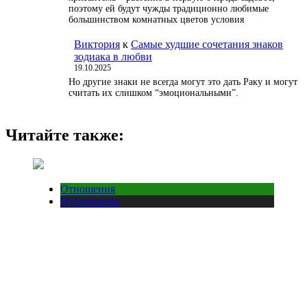
поэтому ей будут чужды традиционно любимые
большинством комнатных цветов условия
Виктория
к
Самые худшие сочетания знаков
зодиака в любви
19.10.2025
Но другие знаки не всегда могут это дать Раку и могут
считать их слишком “эмоциональными”.
Читайте также:
Отношения
Публикации