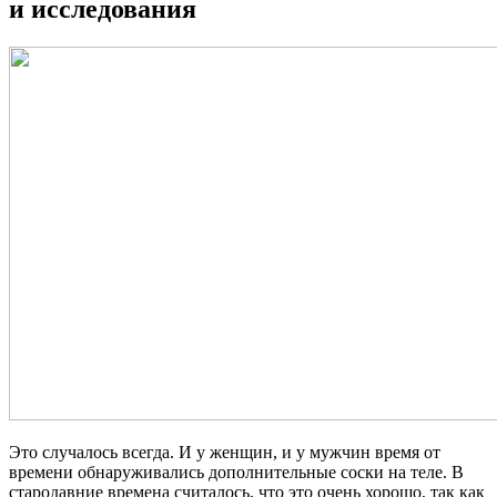
и исследования
Это случалось всегда. И у женщин, и у мужчин время от
времени обнаруживались дополнительные соски на теле. В
стародавние времена считалось, что это очень хорошо, так как