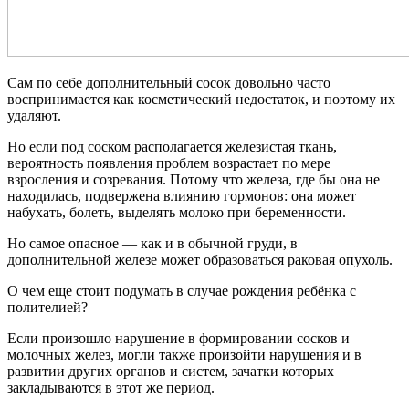
Сам по себе дополнительный сосок довольно часто
воспринимается как косметический недостаток, и поэтому их
удаляют.
Но если под соском располагается железистая ткань,
вероятность появления проблем возрастает по мере
взросления и созревания. Потому что железа, где бы она не
находилась, подвержена влиянию гормонов: она может
набухать, болеть, выделять молоко при беременности.
Но самое опасное — как и в обычной груди, в
дополнительной железе может образоваться раковая опухоль.
О чем еще стоит подумать в случае рождения ребёнка с
полителией?
Если произошло нарушение в формировании сосков и
молочных желез, могли также произойти нарушения и в
развитии других органов и систем, зачатки которых
закладываются в этот же период.