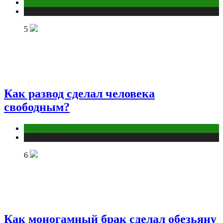
Отношения
Публикации
5
Как развод сделал человека
свободным?
Отношения
Публикации
6
Как моногамный брак сделал обезьяну