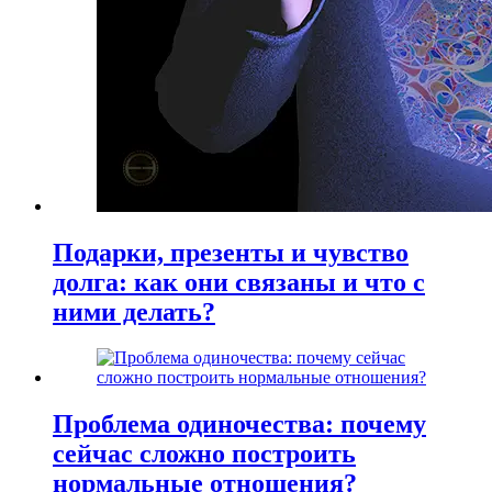
Подарки, презенты и чувство
долга: как они связаны и что с
ними делать?
Проблема одиночества: почему
сейчас сложно построить
нормальные отношения?