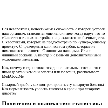
Вся невероятная, непостижимая сложность, с которой устроен
наш организм, становится еще непонятнее, когда вдруг что-то
сбивается в тонких настройках и рождаются необычные дети.
С хвостиками, которых не предусмотрено по «утвержденному
проекту». С чрезмерным количеством зубов, которые не
помещаются в челюсти. С лишними пальцами. Или с
лишними сосками. А иногда и с целыми дополнительными
молочными железами.
Как, почему и где появляются дополнительные соски, что с
ними делать и чем они опасны или полезны, рассказывает
MedAboutMe
Сахарный диабет: как контролировать эту коварную болезнь?
Как нормализовать уровень глюкозы в крови при сахарном
диабете?
Полителия и полимастия: статистика