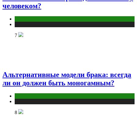
человеком?
Отношения
Публикации
7
Альтернативные модели брака: всегда
ли он должен быть моногамным?
Отношения
Публикации
8