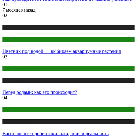
01
7 месяцев назад
02
Публикации
Цветоводство
Цветник под водой — выбираем аквариумные растения
03
Беременность
Публикации
Перед родами: как это происходит?
04
Здоровье
Публикации
Вагинальные пробиотики: ожидания и реальность