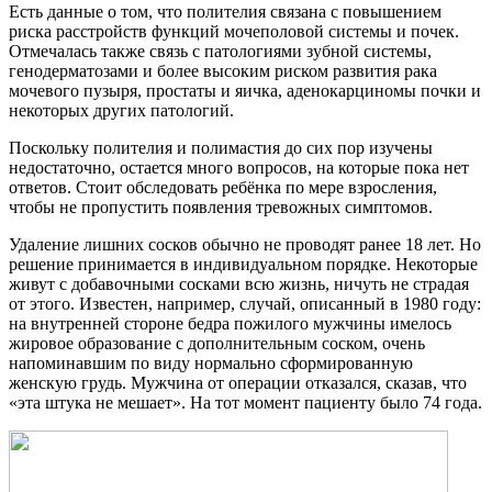
Есть данные о том, что полителия связана с повышением
риска расстройств функций мочеполовой системы и почек.
Отмечалась также связь с патологиями зубной системы,
генодерматозами и более высоким риском развития рака
мочевого пузыря, простаты и яичка, аденокарциномы почки и
некоторых других патологий.
Поскольку полителия и полимастия до сих пор изучены
недостаточно, остается много вопросов, на которые пока нет
ответов. Стоит обследовать ребёнка по мере взросления,
чтобы не пропустить появления тревожных симптомов.
Удаление лишних сосков обычно не проводят ранее 18 лет. Но
решение принимается в индивидуальном порядке. Некоторые
живут с добавочными сосками всю жизнь, ничуть не страдая
от этого. Известен, например, случай, описанный в 1980 году:
на внутренней стороне бедра пожилого мужчины имелось
жировое образование с дополнительным соском, очень
напоминавшим по виду нормально сформированную
женскую грудь. Мужчина от операции отказался, сказав, что
«эта штука не мешает». На тот момент пациенту было 74 года.