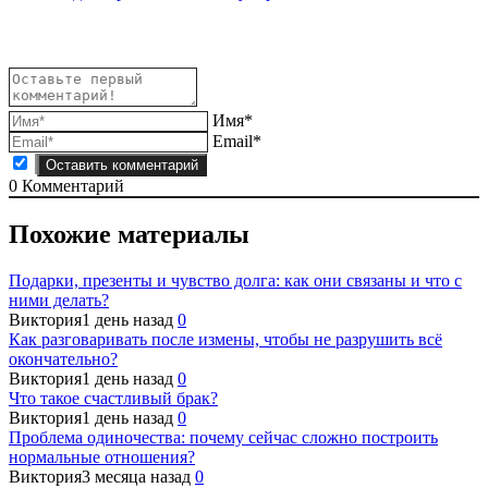
записям
Имя*
Email*
0
Комментарий
Похожие материалы
Подарки, презенты и чувство долга: как они связаны и что с
ними делать?
Виктория
1 день назад
0
Как разговаривать после измены, чтобы не разрушить всё
окончательно?
Виктория
1 день назад
0
Что такое счастливый брак?
Виктория
1 день назад
0
Проблема одиночества: почему сейчас сложно построить
нормальные отношения?
Виктория
3 месяца назад
0