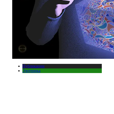
Публикации
Эзотерика