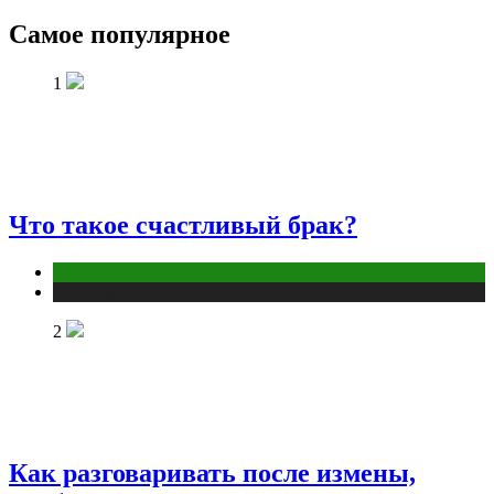
Самое популярное
1
Что такое счастливый брак?
Отношения
Публикации
2
Как разговаривать после измены,