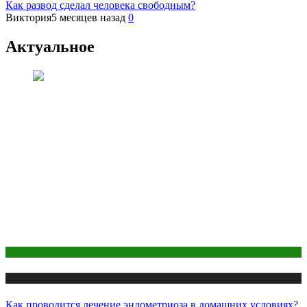
Как развод сделал человека свободным?
Виктория
5 месяцев назад
0
Актуальное
Здоровье
Публикации
Как проводится лечение эндометриоза в домашних условиях?