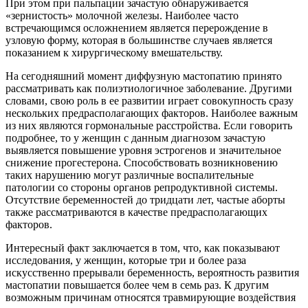
При этом при пальпации зачастую обнаруживается
«зернистость» молочной железы. Наиболее часто
встречающимся осложнением является перерождение в
узловую форму, которая в большинстве случаев является
показанием к хирургическому вмешательству.
На сегодняшний момент диффузную мастопатию принято
рассматривать как полиэтиологичное заболевание. Другими
словами, свою роль в ее развитии играет совокупность сразу
нескольких предрасполагающих факторов. Наиболее важным
из них являются гормональные расстройства. Если говорить
подробнее, то у женщин с данным диагнозом зачастую
выявляется повышение уровня эстрогенов и значительное
снижение прогестерона. Способствовать возникновению
таких нарушению могут различные воспалительные
патологии со стороны органов репродуктивной системы.
Отсутствие беременностей до тридцати лет, частые аборты
также рассматриваются в качестве предрасполагающих
факторов.
Интересный факт заключается в том, что, как показывают
исследования, у женщин, которые три и более раза
искусственно прерывали беременность, вероятность развития
мастопатии повышается более чем в семь раз. К другим
возможным причинам относятся травмирующие воздействия