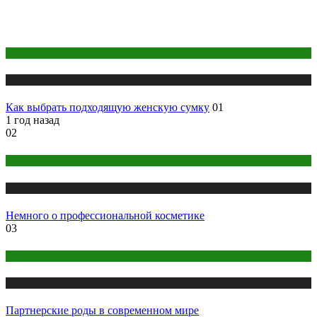
Одежда и мода
Публикации
Как выбрать подходящую женскую сумку
01
1 год назад
02
Косметика
Публикации
Немного о профессиональной косметике
03
Беременность
Публикации
Партнерские роды в современном мире