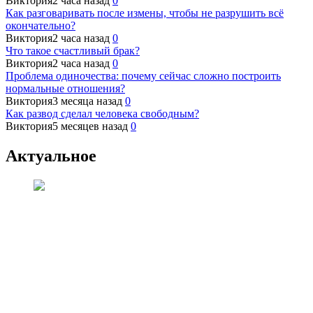
Виктория
2 часа назад
0
Как разговаривать после измены, чтобы не разрушить всё
окончательно?
Виктория
2 часа назад
0
Что такое счастливый брак?
Виктория
2 часа назад
0
Проблема одиночества: почему сейчас сложно построить
нормальные отношения?
Виктория
3 месяца назад
0
Как развод сделал человека свободным?
Виктория
5 месяцев назад
0
Актуальное