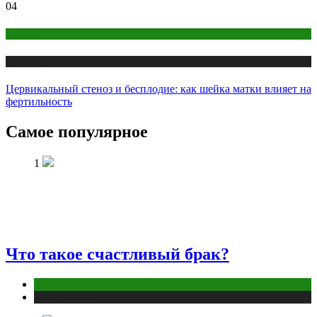
04
Здоровье
Публикации
Цервикальный стеноз и бесплодие: как шейка матки влияет на
фертильность
Самое популярное
1
Что такое счастливый брак?
Отношения
Публикации