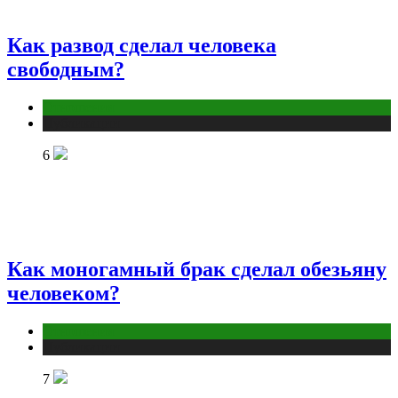
Как развод сделал человека
свободным?
Отношения
Публикации
6
Как моногамный брак сделал обезьяну
человеком?
Отношения
Публикации
7