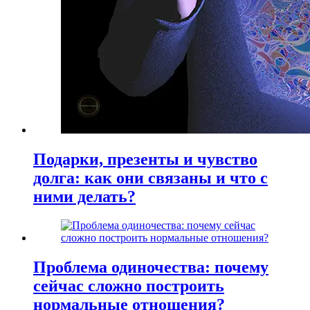
Подарки, презенты и чувство
долга: как они связаны и что с
ними делать?
Проблема одиночества: почему
сейчас сложно построить
нормальные отношения?