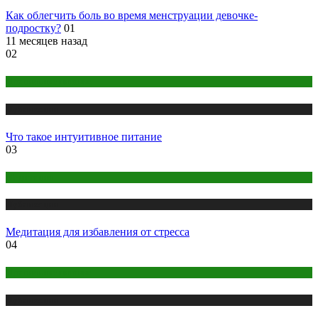
Как облегчить боль во время менструации девочке-
подростку?
01
11 месяцев назад
02
Правильное питание
Публикации
Что такое интуитивное питание
03
Медитация
Публикации
Медитация для избавления от стресса
04
Правильное питание
Публикации