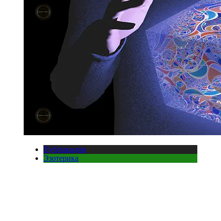
Публикации
Эзотерика