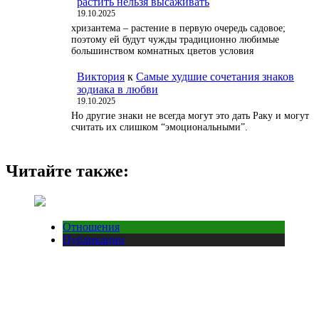
растить нельзя высаживать
19.10.2025
хризантема – растение в первую очередь садовое;
поэтому ей будут чужды традиционно любимые
большинством комнатных цветов условия
Виктория
к
Самые худшие сочетания знаков
зодиака в любви
19.10.2025
Но другие знаки не всегда могут это дать Раку и могут
считать их слишком “эмоциональными”.
Читайте также:
Отношения
Публикации