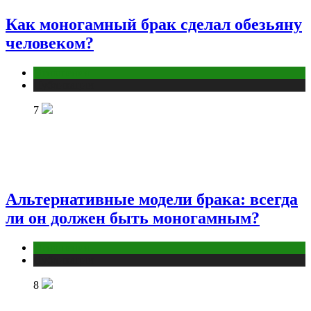
Как моногамный брак сделал обезьяну
человеком?
Отношения
Публикации
7
Альтернативные модели брака: всегда
ли он должен быть моногамным?
Отношения
Публикации
8