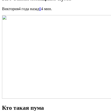
Виктория
4 года назад
0
4 мин.
Кто такая пума