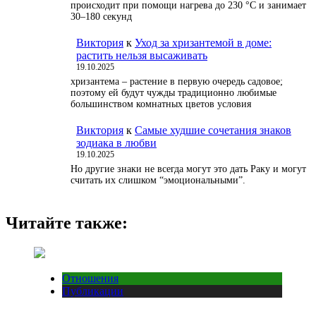
происходит при помощи нагрева до 230 °С и занимает
30–180 секунд
Виктория
к
Уход за хризантемой в доме:
растить нельзя высаживать
19.10.2025
хризантема – растение в первую очередь садовое;
поэтому ей будут чужды традиционно любимые
большинством комнатных цветов условия
Виктория
к
Самые худшие сочетания знаков
зодиака в любви
19.10.2025
Но другие знаки не всегда могут это дать Раку и могут
считать их слишком “эмоциональными”.
Читайте также:
Отношения
Публикации