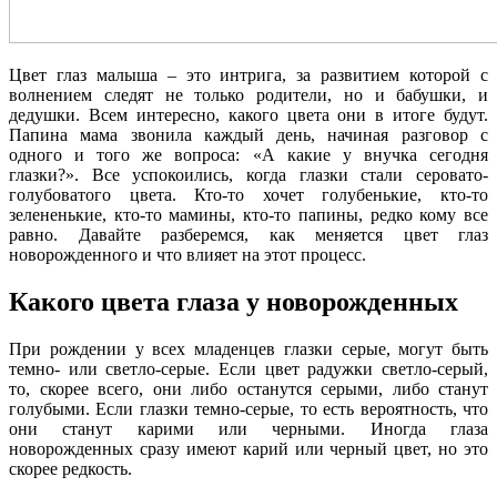
Цвет глаз малыша – это интрига, за развитием которой с
волнением следят не только родители, но и бабушки, и
дедушки. Всем интересно, какого цвета они в итоге будут.
Папина мама звонила каждый день, начиная разговор с
одного и того же вопроса: «А какие у внучка сегодня
глазки?». Все успокоились, когда глазки стали серовато-
голубоватого цвета. Кто-то хочет голубенькие, кто-то
зелененькие, кто-то мамины, кто-то папины, редко кому все
равно. Давайте разберемся, как меняется цвет глаз
новорожденного и что влияет на этот процесс.
Какого цвета глаза у новорожденных
При рождении у всех младенцев глазки серые, могут быть
темно- или светло-серые. Если цвет радужки светло-серый,
то, скорее всего, они либо останутся серыми, либо станут
голубыми. Если глазки темно-серые, то есть вероятность, что
они станут карими или черными. Иногда глаза
новорожденных сразу имеют карий или черный цвет, но это
скорее редкость.