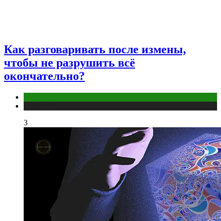
Как разговаривать после измены,
чтобы не разрушить всё
окончательно?
Отношения
Публикации
3