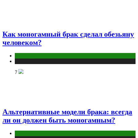
Как моногамный брак сделал обезьяну
человеком?
Отношения
Публикации
7
Альтернативные модели брака: всегда
ли он должен быть моногамным?
Отношения