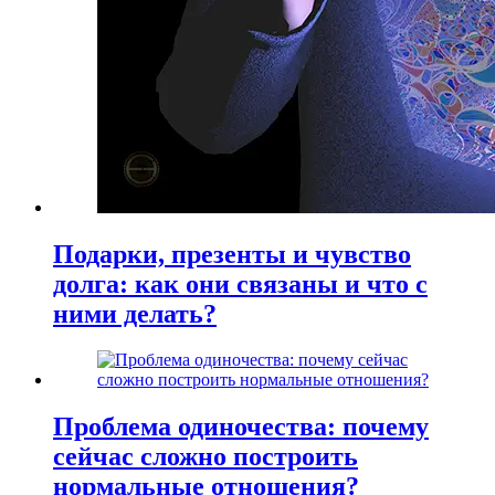
Подарки, презенты и чувство
долга: как они связаны и что с
ними делать?
Проблема одиночества: почему
сейчас сложно построить
нормальные отношения?