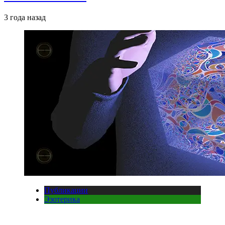
3 года назад
Публикации
Эзотерика