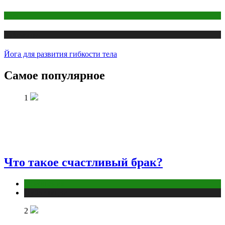
Йога
Публикации
Йога для развития гибкости тела
Самое популярное
1
Что такое счастливый брак?
Отношения
Публикации
2