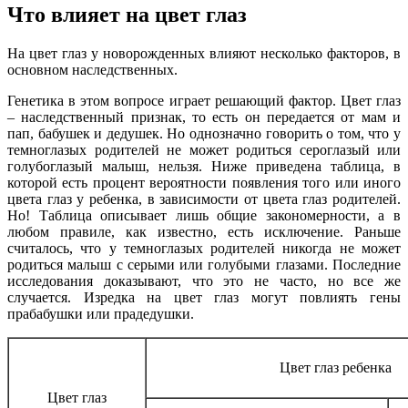
Что влияет на цвет глаз
На цвет глаз у новорожденных влияют несколько факторов, в
основном наследственных.
Генетика в этом вопросе играет решающий фактор. Цвет глаз
– наследственный признак, то есть он передается от мам и
пап, бабушек и дедушек. Но однозначно говорить о том, что у
темноглазых родителей не может родиться сероглазый или
голубоглазый малыш, нельзя. Ниже приведена таблица, в
которой есть процент вероятности появления того или иного
цвета глаз у ребенка, в зависимости от цвета глаз родителей.
Но! Таблица описывает лишь общие закономерности, а в
любом правиле, как известно, есть исключение. Раньше
считалось, что у темноглазых родителей никогда не может
родиться малыш с серыми или голубыми глазами. Последние
исследования доказывают, что это не часто, но все же
случается. Изредка на цвет глаз могут повлиять гены
прабабушки или прадедушки.
Цвет глаз ребенка
Цвет глаз