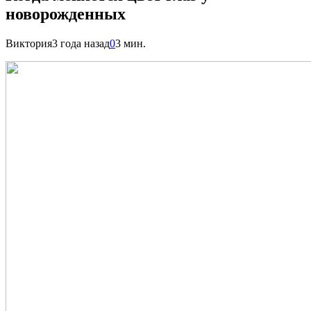
новорожденных
Виктория
3 года назад
0
3 мин.