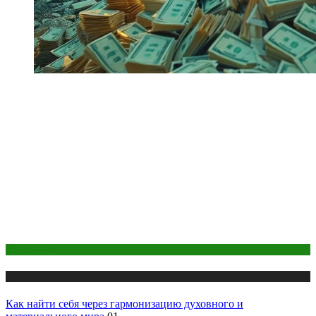
Психология
Публикации
Как найти себя через гармонизацию духовного и