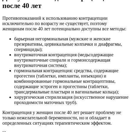
после 40 лет
Противопоказаний к использованию контрацепции
исключительно по возрасту не существует, поэтому
женщинам после 40 лет потенциально доступны все методы:
барьерная негормональная (мужские и женские
презервативы, цервикальные колпачки и диафрагмы,
спермициды);
внутриматочная контрацепция (медьсодержащие
внутриматочные спирали и гормонсодержащая
внутриматочная система);
гормональная контрацепция: средства, содержащие
прогестин (таблетки, импланты, инъекции) и
комбинированные гормональные контрацептивы,
содержащие эстроген и прогестины (таблетки,
трансдермальные пластыри и вагинальные кольца);
хирургическая стерилизация (искусственное нарушение
проходимости маточных труб).
Контрацепция у женщин после 40 лет решает проблему не
только нежелательной беременности, но и обладает в
определенных ситуациях терапевтическим эффектом.