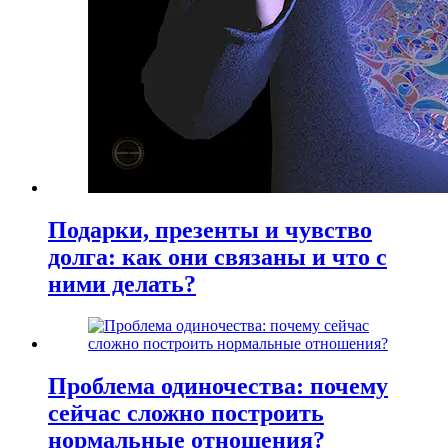
Подарки, презенты и чувство
долга: как они связаны и что с
ними делать?
Проблема одиночества: почему
сейчас сложно построить
нормальные отношения?