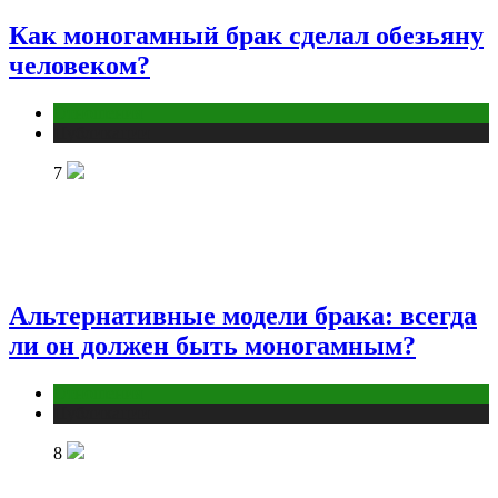
Как моногамный брак сделал обезьяну
человеком?
Отношения
Публикации
7
Альтернативные модели брака: всегда
ли он должен быть моногамным?
Отношения
Публикации
8