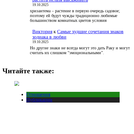
19.10.2025
хризантема – растение в первую очередь садовое;
поэтому ей будут чужды традиционно любимые
большинством комнатных цветов условия
Виктория
к
Самые худшие сочетания знаков
зодиака в любви
19.10.2025
Но другие знаки не всегда могут это дать Раку и могут
считать их слишком “эмоциональными”.
Читайте также:
Отношения
Публикации