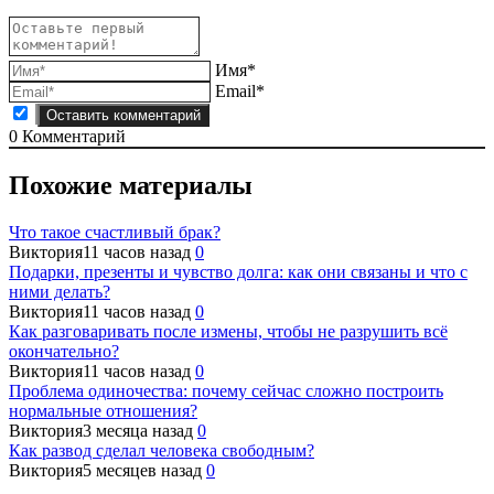
Имя*
Email*
0
Комментарий
Похожие материалы
Что такое счастливый брак?
Виктория
11 часов назад
0
Подарки, презенты и чувство долга: как они связаны и что с
ними делать?
Виктория
11 часов назад
0
Как разговаривать после измены, чтобы не разрушить всё
окончательно?
Виктория
11 часов назад
0
Проблема одиночества: почему сейчас сложно построить
нормальные отношения?
Виктория
3 месяца назад
0
Как развод сделал человека свободным?
Виктория
5 месяцев назад
0