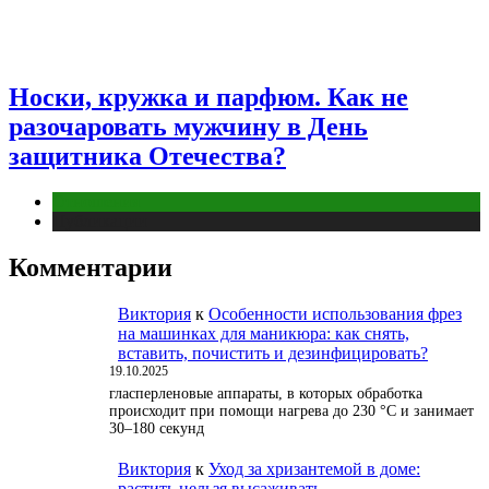
Носки, кружка и парфюм. Как не
разочаровать мужчину в День
защитника Отечества?
Отношения
Публикации
Комментарии
Виктория
к
Особенности использования фрез
на машинках для маникюра: как снять,
вставить, почистить и дезинфицировать?
19.10.2025
гласперленовые аппараты, в которых обработка
происходит при помощи нагрева до 230 °С и занимает
30–180 секунд
Виктория
к
Уход за хризантемой в доме:
растить нельзя высаживать