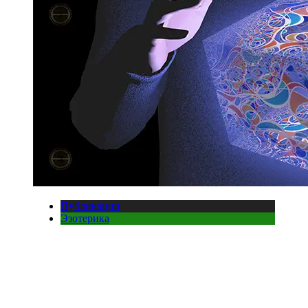
Публикации
Эзотерика