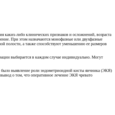
вия каких-либо клинических признаков и осложнений, возраста
ечение. При этом назначаются монофазные или двухфазные
ой полости, а также способствуют уменьшению ее размеров
ерации выбирается в каждом случае индивидуально. Могут
я было выявление роли эндометриоидной кисты яичника (ЭКЯ)
вывод о том, что оперативное лечение ЭКЯ чревато