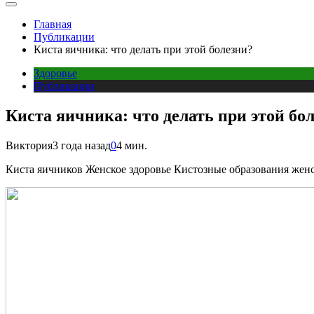
Главная
Публикации
Киста яичника: что делать при этой болезни?
Здоровье
Публикации
Киста яичника: что делать при этой бо
Виктория
3 года назад
0
4 мин.
Киста яичников Женское здоровье Кистозные образования жен