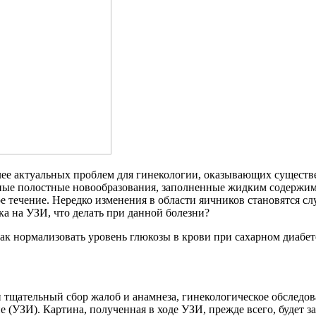
лее актуальных проблем для гинекологии, оказывающих существ
нные полостные новообразования, заполненные жидким содержи
е течение. Нередко изменения в области яичников становятся с
ка на УЗИ, что делать при данной болезни?
ак нормализовать уровень глюкозы в крови при сахарном диабет
и тщательный сбор жалоб и анамнеза, гинекологическое обслед
е (УЗИ). Картина, полученная в ходе УЗИ, прежде всего, будет 