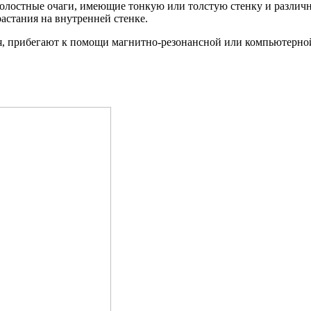
лостные очаги, имеющие тонкую или толстую стенку и различн
астания на внутренней стенке.
ния, прибегают к помощи магнитно-резонансной или компьютерн