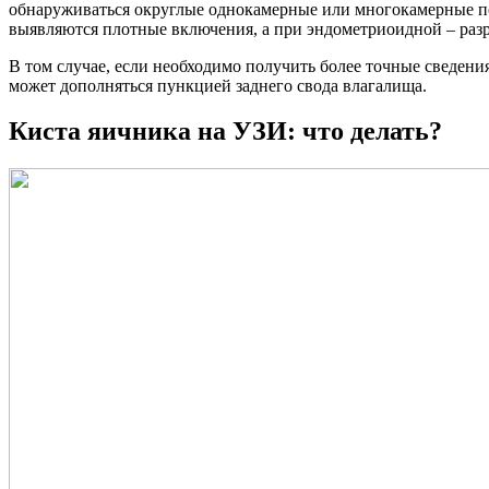
обнаруживаться округлые однокамерные или многокамерные по
выявляются плотные включения, а при эндометриоидной – разр
В том случае, если необходимо получить более точные сведе
может дополняться пункцией заднего свода влагалища.
Киста яичника на УЗИ: что делать?