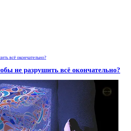
тобы не разрушить всё окончательно?