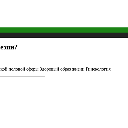
лезни?
ской половой сферы Здоровый образ жизни Гинекология