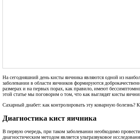
На сегодняшний день кисты яичника являются одной из наибо
заболевании в области яичников формируются доброкачестве
размерах и на первых порах, как правило, имеют бессимптомно
этой статье мы поговорим о том, что как выглядят кисты яични
Сахарный диабет: как контролировать эту коварную болезнь?
К
Диагностика кист яичника
В первую очередь, при таком заболевании необходимо провест
диагностическим методом является ультразвуковое исследовани