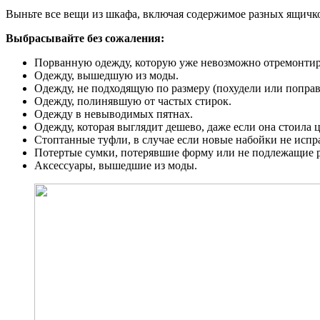
Выньте все вещи из шкафа, включая содержимое разных ящичко
Выбрасывайте без сожаления:
Порванную одежду, которую уже невозможно отремонтир
Одежду, вышедшую из моды.
Одежду, не подходящую по размеру (похудели или поправ
Одежду, полинявшую от частых стирок.
Одежду в невыводимых пятнах.
Одежду, которая выглядит дешево, даже если она стоила ц
Стоптанные туфли, в случае если новые набойки не испр
Потертые сумки, потерявшие форму или не подлежащие 
Аксессуары, вышедшие из моды.