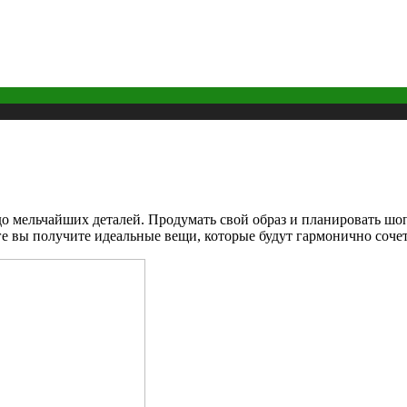
до мельчайших деталей. Продумать свой образ и планировать ш
ге вы получите идеальные вещи, которые будут гармонично сочет