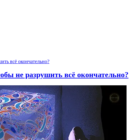
тобы не разрушить всё окончательно?