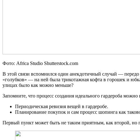
Фото: Africa Studio Shutterstock.com
В этой связи вспомнился один анекдотичный случай — передо м
«голубков» — на ней была трикотажная кофта в горошек и юбка 
улицах было как можно меньше?
Запомните, что процесс создания идеального гардероба можно п
Периодическая ревизия вещей в гардеробе.
Планирование покупок и сам процесс шопинга как таков
Первый пункт может быть не таким приятным, как второй, но п