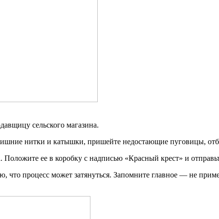
одавщицу сельского магазина.
лишние нитки и катышки, пришейте недостающие пуговицы, отб
а. Положите ее в коробку с надписью «Красный крест» и отправь
ю, что процесс может затянуться. Запомните главное — не приме