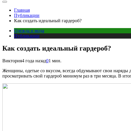
Главная
Публикации
Как создать идеальный гардероб?
Одежда и мода
Публикации
Как создать идеальный гардероб?
Виктория
4 года назад
0
1 мин.
Женщины, одетые со вкусом, всегда обдумывают свои наряды 
просматривать свой гардероб минимум раз в три месяца. В ито