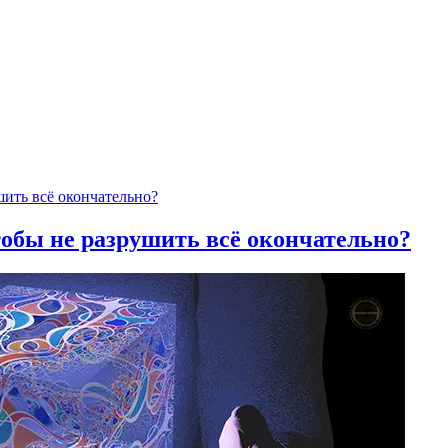
тобы не разрушить всё окончательно?