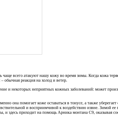
ь чаще всего атакуют нашу кожу во время зимы. Когда кожа тер
– обычная реакция на холод и ветер.
ние и некоторых неприятных кожных заболеваний: может произо
нно она помогает коже оставаться в тонусе, а также уберегает
увствительной и восприимчивой к воздействию извне. Зимой ее 
, и здесь приходит на помощь Арника монтана С9, оказывая со