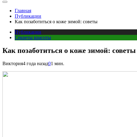
Главная
Публикации
Как позаботиться о коже зимой: советы
Публикации
Секреты красоты
Как позаботиться о коже зимой: советы
Виктория
4 года назад
0
1 мин.