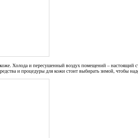
оже. Холода и пересушенный воздух помещений – настоящий стре
редства и процедуры для кожи стоит выбирать зимой, чтобы надо