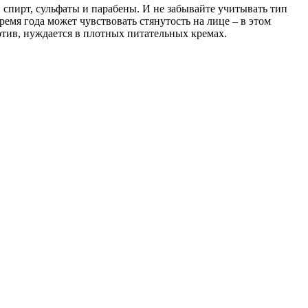
: спирт, сульфаты и парабены. И не забывайте учитывать тип
ремя года может чувствовать стянутость на лице – в этом
ротив, нуждается в плотных питательных кремах.