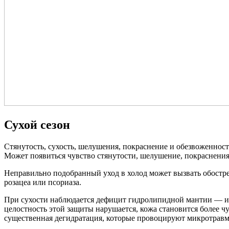
Сухой сезон
Стянутость, сухость, шелушения, покраснение и обезвоженност
Может появиться чувство стянутости, шелушение, покраснения 
Неправильно подобранный уход в холод может вызвать обостре
розацеа или псориаза.
При сухости наблюдается дефицит гидролипидной мантии — име
целостность этой защиты нарушается, кожа становится более ч
существенная дегидратация, которые провоцируют микротравмы