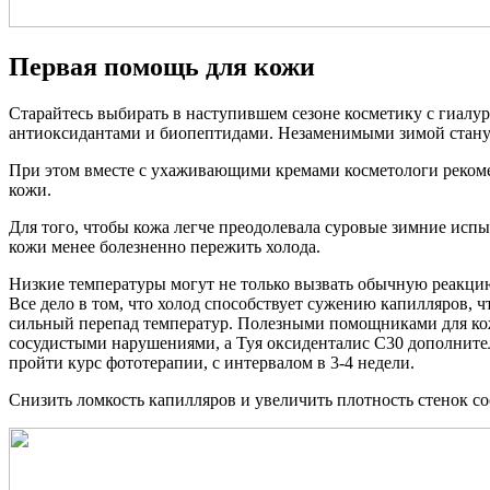
Первая помощь для кожи
Старайтесь выбирать в наступившем сезоне косметику с гиалур
антиоксидантами и биопептидами. Незаменимыми зимой станут
При этом вместе с ухаживающими кремами косметологи рекоме
кожи.
Для того, чтобы кожа легче преодолевала суровые зимние испы
кожи менее болезненно пережить холода.
Низкие температуры могут не только вызвать обычную реакцию 
Все дело в том, что холод способствует сужению капилляров, 
сильный перепад температур. Полезными помощниками для кож
сосудистыми нарушениями, а Туя оксиденталис C30 дополните
пройти курс фототерапии, с интервалом в 3-4 недели.
Снизить ломкость капилляров и увеличить плотность стенок со