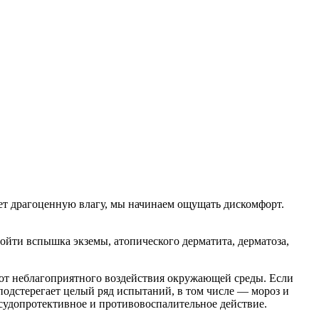
яет драгоценную влагу, мы начинаем ощущать дискомфорт.
йти вспышка экземы, атопического дерматита, дерматоза,
 от неблагоприятного воздействия окружающей среды. Если
подстерегает целый ряд испытаний, в том числе — мороз и
судопротективное и противовоспалительное действие.