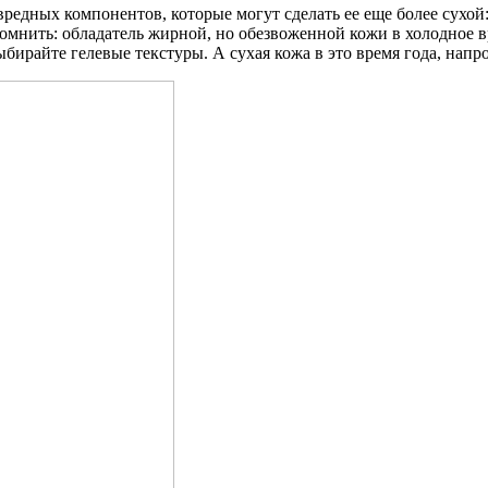
вредных компонентов, которые могут сделать ее еще более сухой
помнить: обладатель жирной, но обезвоженной кожи в холодное в
ыбирайте гелевые текстуры. А сухая кожа в это время года, нап