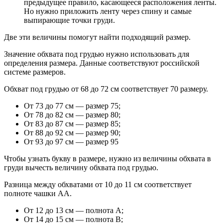
предыдущее правило, касающееся расположения ленты.
Но нужно приложить ленту через спину и самые
выпирающие точки груди.
Две эти величины помогут найти подходящий размер.
Значение обхвата под грудью нужно использовать для
определения размера. Данные соответствуют российской
системе размеров.
Обхват под грудью от 68 до 72 см соответствует 70 размеру.
От 73 до 77 см — размер 75;
От 78 до 82 см — размер 80;
От 83 до 87 см — размер 85;
От 88 до 92 см — размер 90;
От 93 до 97 см — размер 95
Чтобы узнать букву в размере, нужно из величины обхвата в
груди вычесть величину обхвата под грудью.
Разница между обхватами от 10 до 11 см соответствует
полноте чашки AA.
От 12 до 13 см — полнота A;
От 14 до 15 см — полнота B;