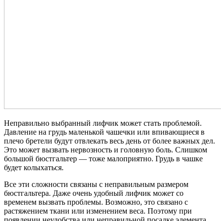
Неправильно выбранный лифчик может стать проблемой.
Давление на грудь маленькой чашечки или впивающиеся в
плечо бретели будут отвлекать весь день от более важных дел.
Это может вызвать нервозность и головную боль. Слишком
большой бюстгальтер — тоже малоприятно. Грудь в чашке
будет колыхаться.
Все эти сложности связаны с неправильным размером
бюстгальтера. Даже очень удобный лифчик может со
временем вызвать проблемы. Возможно, это связано с
растяжением ткани или изменением веса. Поэтому при
появлении неудобства или неправильной посадке элемента