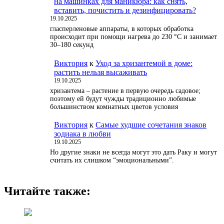
на машинках для маникюра: как снять,
вставить, почистить и дезинфицировать?
19.10.2025
гласперленовые аппараты, в которых обработка
происходит при помощи нагрева до 230 °С и занимает
30–180 секунд
Виктория
к
Уход за хризантемой в доме:
растить нельзя высаживать
19.10.2025
хризантема – растение в первую очередь садовое;
поэтому ей будут чужды традиционно любимые
большинством комнатных цветов условия
Виктория
к
Самые худшие сочетания знаков
зодиака в любви
19.10.2025
Но другие знаки не всегда могут это дать Раку и могут
считать их слишком “эмоциональными”.
Читайте также: