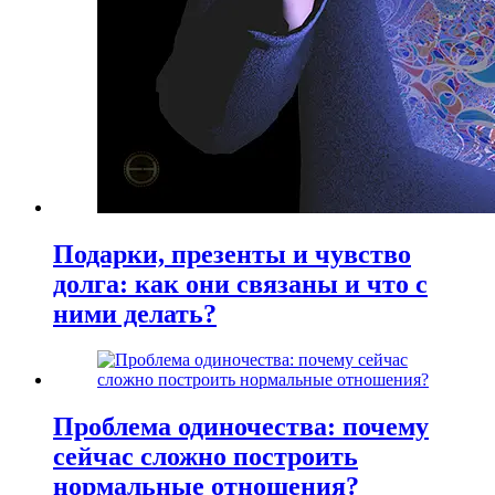
Подарки, презенты и чувство
долга: как они связаны и что с
ними делать?
Проблема одиночества: почему
сейчас сложно построить
нормальные отношения?