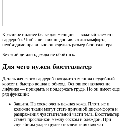
Красивое нижнее белье для женщин — важный элемент
гардероба. Чтобы лифчик не доставлял дискомфорта,
необходимо правильно определить размер бюстгальтера.
Без этой детали одежды не обойтись.
Для чего нужен бюстгальтер
Деталь женского гардероба когда-то заменила неудобный
корсет и быстро вошла в обиход. Основное назначение
лифчика — прикрыть и поддержать грудь. Но он имеет еще
ряд функций:
Защита. На соске очень нежная кожа. Плотные и
колючие ткани могут стать причиной дискомфорта и
раздражения чувствительной части тела. Бюстгальтер
станет прослойкой между соском и одеждой. При
случайном ударе грудью последствия смягчат