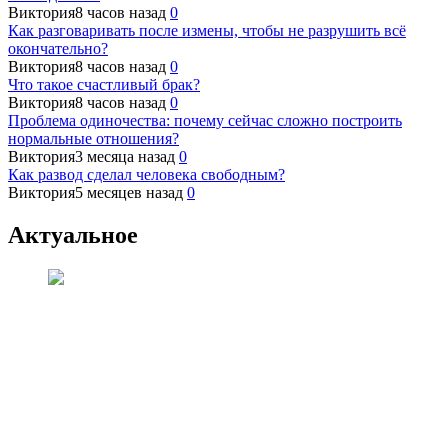
Виктория
8 часов назад
0
Как разговаривать после измены, чтобы не разрушить всё
окончательно?
Виктория
8 часов назад
0
Что такое счастливый брак?
Виктория
8 часов назад
0
Проблема одиночества: почему сейчас сложно построить
нормальные отношения?
Виктория
3 месяца назад
0
Как развод сделал человека свободным?
Виктория
5 месяцев назад
0
Актуальное