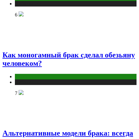
Публикации
6
Как моногамный брак сделал обезьяну
человеком?
Отношения
Публикации
7
Альтернативные модели брака: всегда