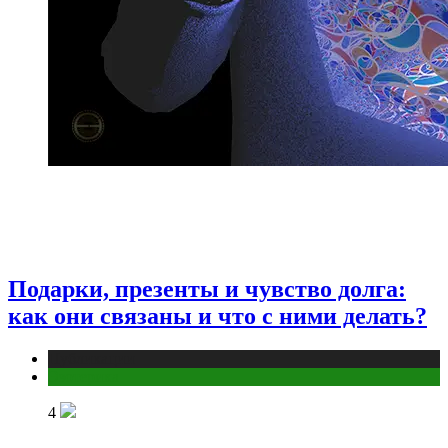
Подарки, презенты и чувство долга:
как они связаны и что с ними делать?
Публикации
Эзотерика
4