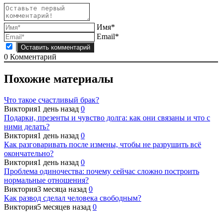
Имя*
Email*
0
Комментарий
Похожие материалы
Что такое счастливый брак?
Виктория
1 день назад
0
Подарки, презенты и чувство долга: как они связаны и что с
ними делать?
Виктория
1 день назад
0
Как разговаривать после измены, чтобы не разрушить всё
окончательно?
Виктория
1 день назад
0
Проблема одиночества: почему сейчас сложно построить
нормальные отношения?
Виктория
3 месяца назад
0
Как развод сделал человека свободным?
Виктория
5 месяцев назад
0