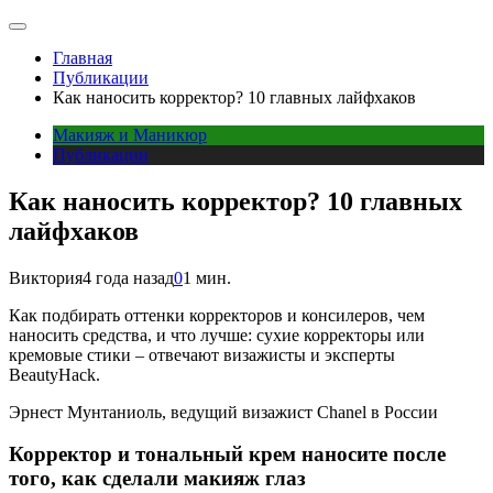
Главная
Публикации
Как наносить корректор? 10 главных лайфхаков
Макияж и Маникюр
Публикации
Как наносить корректор? 10 главных
лайфхаков
Виктория
4 года назад
0
1 мин.
К
ак подбирать оттенки корректоров и консилеров, чем
наносить средства, и что лучше: сухие корректоры или
кремовые стики – отвечают визажисты и эксперты
BeautyHack.
Эрнест Мунтаниоль, ведущий визажист Chanel в России
Корректор и тональный крем наносите после
того, как сделали макияж глаз