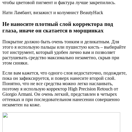
чтобы цветовой пигмент и фактура лучше закрепились.
Нати Ламбант, визажист и колумнист BeautyHack
Не наносите плотный слой корректора под
глаза, иначе он скатается в морщинках
Покрытие должно быть очень тонким и деликатным. Для
этого я использую пальцы или пушистую кисть – выбирайте
тот инструмент, который удобен лично вам и позволяет
растушевать средство максимально незаметно, скрыв при
этом синяки.
Если вам кажется, что одного слоя недостаточно, подождите,
пока он зафиксируется, и поверх нанесите второй слой.
Понятно, что не все средства можно легко наслаивать,
поэтому я использую корректор High Precision Retouch от
Giorgio Armani. Он очень легкий, представлен в четырех
оттенках и при последовательном нанесении совершенно
незаметен на коже.