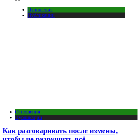
Отношения
Публикации
Отношения
Публикации
Как разговаривать после измены,
чтобы не разрушить всё