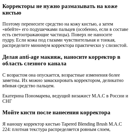
Корректоры не нужно размазывать на коже
кистью
Поэтому перенесите средство на кожу кистью, а затем
«вбейте» его подушечками пальцев (особенно, если в составе
есть светоотражающие частицы). Поверх не наносите
пудру. Если кожа под глазами чувствительная и тонкая,
распределите минимум корректора практически у слизистой.
Делая anti-age макияж, наносите корректор в
область слезного канала
С возрастом она опускается, возрастные изменения более
заметны. Их можно замаскировать корректором, деликатно
вбивая средство пальцем.
Екатерина Пономарева, ведущий визажист M.A.C в России и
СНГ
Мойте кисти после нанесения корректора
Я наношу корректор кистью Tapered Blending Brush M.A.C
224: плотная текстура распределяется ровным слоем,