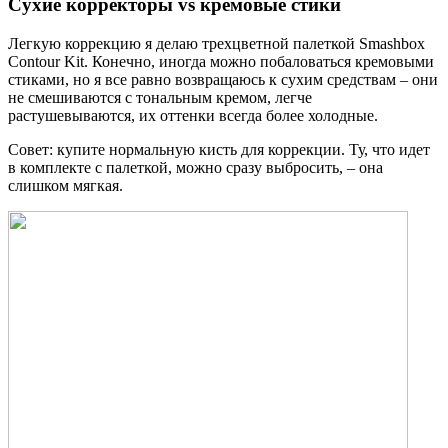
Сухие корректоры vs кремовые стики
Легкую коррекцию я делаю трехцветной палеткой Smashbox
Contour Kit. Конечно, иногда можно побаловаться кремовыми
стиками, но я все равно возвращаюсь к сухим средствам – они
не смешиваются с тональным кремом, легче
растушевываются, их оттенки всегда более холодные.
Совет: купите нормальную кисть для коррекции. Ту, что идет
в комплекте с палеткой, можно сразу выбросить, ­– она
слишком мягкая.