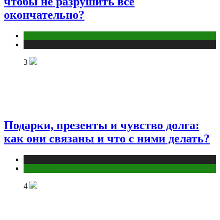
чтобы не разрушить всё
окончательно?
Отношения
Публикации
3
Подарки, презенты и чувство долга:
как они связаны и что с ними делать?
Публикации
Эзотерика
4