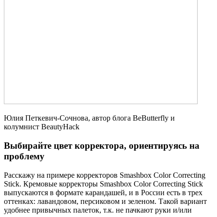
Юлия Петкевич-Сочнова, автор блога BeButterfly и
колумнист BeautyHack
Выбирайте цвет корректора, ориентируясь на
проблему
Расскажу на примере корректоров Smashbox Color Correcting
Stick. Кремовые корректоры Smashbox Color Correcting Stick
выпускаются в формате карандашей, и в России есть в трех
оттенках: лавандовом, персиковом и зеленом. Такой вариант
удобнее привычных палеток, т.к. не пачкают руки и/или