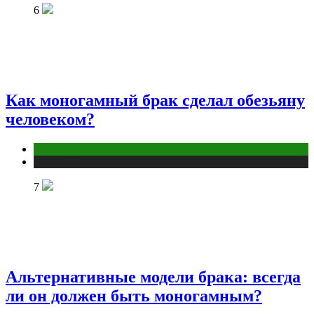
6
Как моногамный брак сделал обезьяну
человеком?
Отношения
Публикации
7
Альтернативные модели брака: всегда
ли он должен быть моногамным?