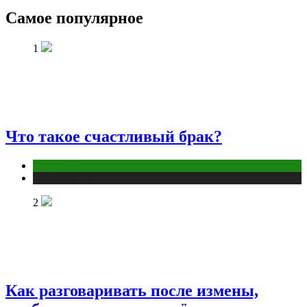
Самое популярное
1
Что такое счастливый брак?
Отношения
Публикации
2
Как разговаривать после измены,