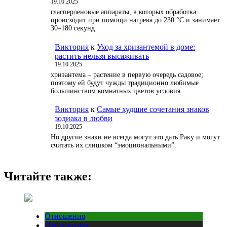
19.10.2025
гласперленовые аппараты, в которых обработка
происходит при помощи нагрева до 230 °С и занимает
30–180 секунд
Виктория
к
Уход за хризантемой в доме:
растить нельзя высаживать
19.10.2025
хризантема – растение в первую очередь садовое;
поэтому ей будут чужды традиционно любимые
большинством комнатных цветов условия
Виктория
к
Самые худшие сочетания знаков
зодиака в любви
19.10.2025
Но другие знаки не всегда могут это дать Раку и могут
считать их слишком “эмоциональными”.
Читайте также:
Отношения
Публикации