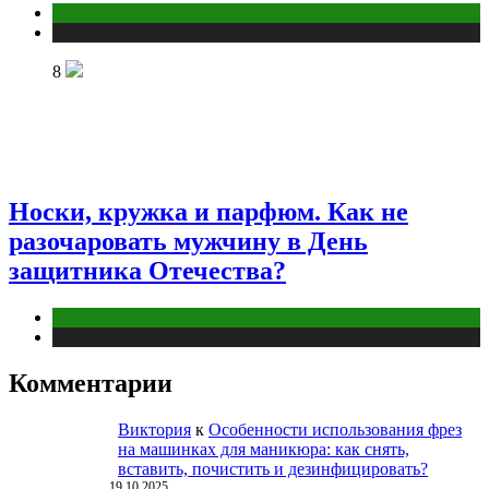
Отношения
Публикации
8
Носки, кружка и парфюм. Как не
разочаровать мужчину в День
защитника Отечества?
Отношения
Публикации
Комментарии
Виктория
к
Особенности использования фрез
на машинках для маникюра: как снять,
вставить, почистить и дезинфицировать?
19.10.2025