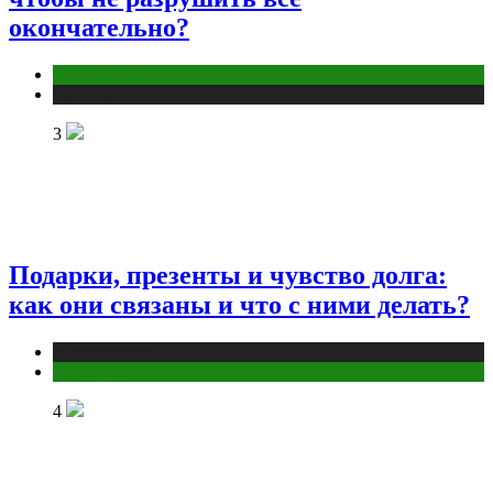
окончательно?
Отношения
Публикации
3
Подарки, презенты и чувство долга:
как они связаны и что с ними делать?
Публикации
Эзотерика
4