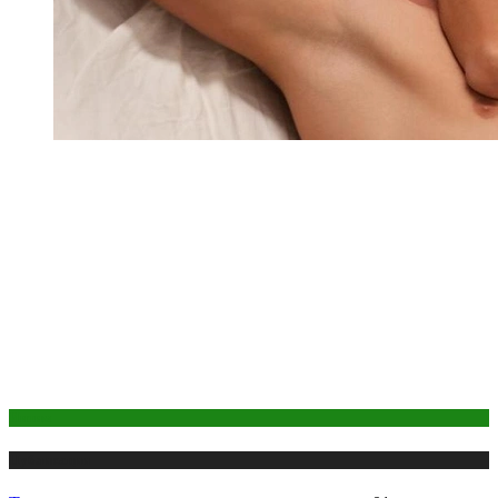
Интим
Публикации