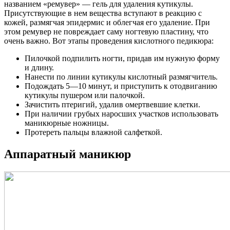
названием «ремувер» — гель для удаления кутикулы.
Присутствующие в нем вещества вступают в реакцию с
кожей, размягчая эпидермис и облегчая его удаление. При
этом ремувер не повреждает саму ногтевую пластину, что
очень важно. Вот этапы проведения кислотного педикюра:
Пилочкой подпилить ногти, придав им нужную форму
и длину.
Нанести по линии кутикулы кислотный размягчитель.
Подождать 5—10 минут, и приступить к отодвиганию
кутикулы пушером или палочкой.
Зачистить птеригий, удалив омертвевшие клетки.
При наличии грубых наросших участков использовать
маникюрные ножницы.
Протереть пальцы влажной салфеткой.
Аппаратный маникюр