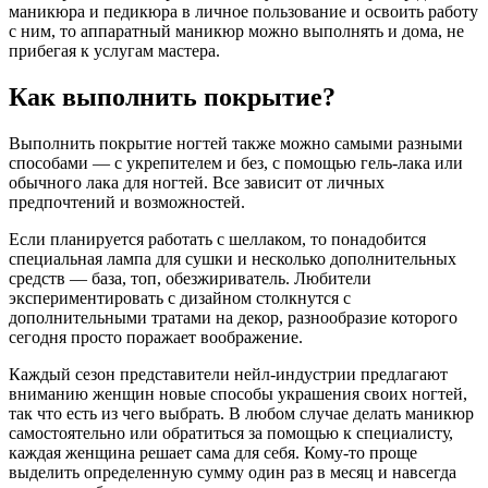
маникюра и педикюра в личное пользование и освоить работу
с ним, то аппаратный маникюр можно выполнять и дома, не
прибегая к услугам мастера.
Как выполнить покрытие?
Выполнить покрытие ногтей также можно самыми разными
способами — с укрепителем и без, с помощью гель-лака или
обычного лака для ногтей. Все зависит от личных
предпочтений и возможностей.
Если планируется работать с шеллаком, то понадобится
специальная лампа для сушки и несколько дополнительных
средств — база, топ, обезжириватель. Любители
экспериментировать с дизайном столкнутся с
дополнительными тратами на декор, разнообразие которого
сегодня просто поражает воображение.
Каждый сезон представители нейл-индустрии предлагают
вниманию женщин новые способы украшения своих ногтей,
так что есть из чего выбрать. В любом случае делать маникюр
самостоятельно или обратиться за помощью к специалисту,
каждая женщина решает сама для себя. Кому-то проще
выделить определенную сумму один раз в месяц и навсегда