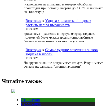
гласперленовые аппараты, в которых обработка
происходит при помощи нагрева до 230 °С и занимает
30–180 секунд
Виктория
к
Уход за хризантемой в доме:
растить нельзя высаживать
19.10.2025
хризантема – растение в первую очередь садовое;
поэтому ей будут чужды традиционно любимые
большинством комнатных цветов условия
Виктория
к
Самые худшие сочетания знаков
зодиака в любви
19.10.2025
Но другие знаки не всегда могут это дать Раку и могут
считать их слишком “эмоциональными”.
Читайте также:
Отношения
Публикации