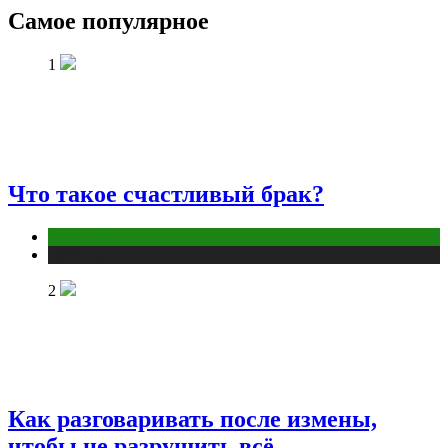
Самое популярное
1
Что такое счастливый брак?
Отношения
Публикации
2
Как разговаривать после измены,
чтобы не разрушить всё