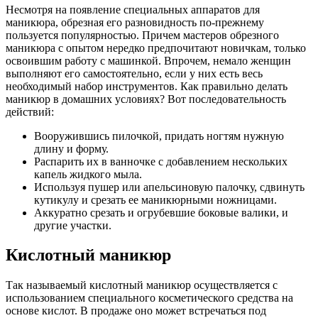
Несмотря на появление специальных аппаратов для
маникюра, обрезная его разновидность по-прежнему
пользуется популярностью. Причем мастеров обрезного
маникюра с опытом нередко предпочитают новичкам, только
освоившим работу с машинкой. Впрочем, немало женщин
выполняют его самостоятельно, если у них есть весь
необходимый набор инструментов. Как правильно делать
маникюр в домашних условиях? Вот последовательность
действий:
Вооружившись пилочкой, придать ногтям нужную
длину и форму.
Распарить их в ванночке с добавлением нескольких
капель жидкого мыла.
Используя пушер или апельсиновую палочку, сдвинуть
кутикулу и срезать ее маникюрными ножницами.
Аккуратно срезать и огрубевшие боковые валики, и
другие участки.
Кислотный маникюр
Так называемый кислотный маникюр осуществляется с
использованием специального косметического средства на
основе кислот. В продаже оно может встречаться под