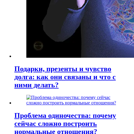
Подарки, презенты и чувство
долга: как они связаны и что с
ними делать?
Проблема одиночества: почему
сейчас сложно построить
нормальные отношения?