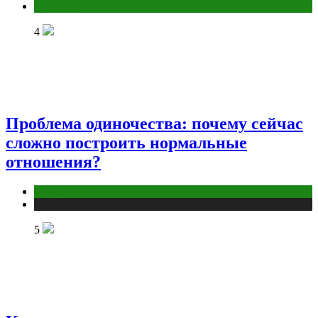
Эзотерика
4
Проблема одиночества: почему сейчас
сложно построить нормальные
отношения?
Отношения
Публикации
5