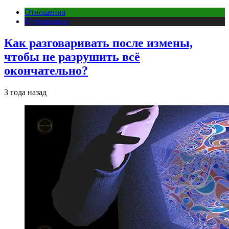
Отношения
Публикации
Как разговаривать после измены,
чтобы не разрушить всё
окончательно?
3 года назад