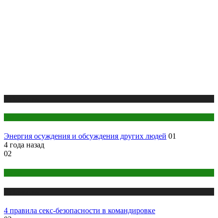
Публикации
Эзотерика
Энергия осуждения и обсуждения других людей
01
4 года назад
02
Интим
Публикации
4 правила секс-безопасности в командировке