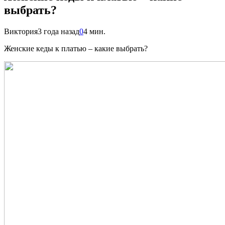
выбрать?
Виктория
3 года назад
0
4 мин.
Женские кеды к платью – какие выбрать?