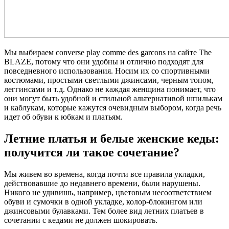
Мы выбираем converse play comme des garcons на сайте The
BLAZE, потому что они удобны и отлично подходят для
повседневного использования. Носим их со спортивными
костюмами, простыми светлыми джинсами, черным топом,
леггинсами и т.д. Однако не каждая женщина понимает, что
они могут быть удобной и стильной альтернативой шпилькам
и каблукам, которые кажутся очевидным выбором, когда речь
идет об обуви к юбкам и платьям.
Летние платья и белые женские кеды:
получится ли такое сочетание?
Мы живем во времена, когда почти все правила укладки,
действовавшие до недавнего времени, были нарушены.
Никого не удивишь, например, цветовым несоответствием
обуви и сумочки в одной укладке, колор-блокингом или
джинсовыми булавками. Тем более вид летних платьев в
сочетании с кедами не должен шокировать.