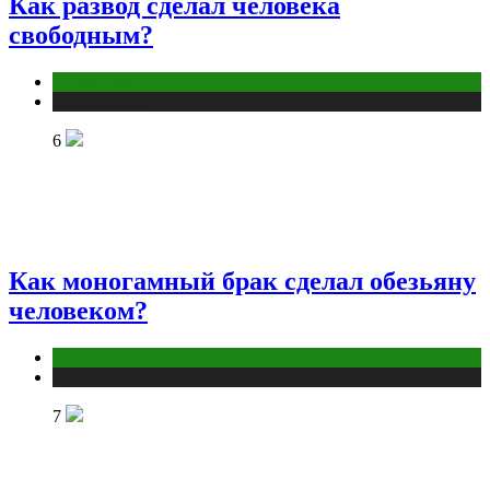
Как развод сделал человека
свободным?
Отношения
Публикации
6
Как моногамный брак сделал обезьяну
человеком?
Отношения
Публикации
7