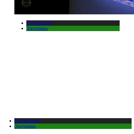
Публикации
Эзотерика
Публикации
Эзотерика