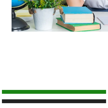
Медитация
Публикации