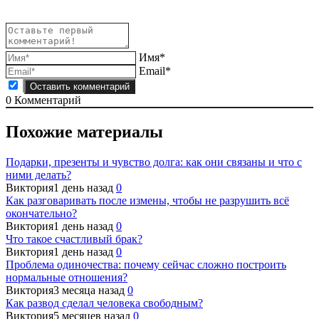
Имя*
Email*
0
Комментарий
Похожие материалы
Подарки, презенты и чувство долга: как они связаны и что с
ними делать?
Виктория
1 день назад
0
Как разговаривать после измены, чтобы не разрушить всё
окончательно?
Виктория
1 день назад
0
Что такое счастливый брак?
Виктория
1 день назад
0
Проблема одиночества: почему сейчас сложно построить
нормальные отношения?
Виктория
3 месяца назад
0
Как развод сделал человека свободным?
Виктория
5 месяцев назад
0