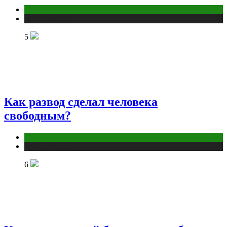
Отношения
Публикации
5
Как развод сделал человека
свободным?
Отношения
Публикации
6