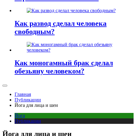
Как развод сделал человека
свободным?
Как моногамный брак сделал
обезьяну человеком?
Главная
Публикации
Йога для лица и шеи
Йога
Публикации
Йога для лица и шеи