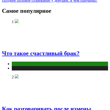
Позднее половое созревание у девушек: в чем причины?
Самое популярное
1
Что такое счастливый брак?
Отношения
Публикации
2
Как разговаривать после измены,