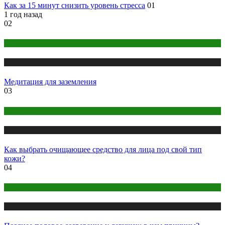
Как за 15 минут снизить уровень стресса
01
1 год назад
02
Медитация
Публикации
Медитация для заземления
03
Косметика
Публикации
Как выбрать очищающее средство для лица под свой тип
кожи?
04
Здоровье
Публикации