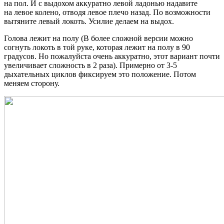
на пол. И с выдохом аккуратно левой ладонью надавите
на левое колено, отводя левое плечо назад. По возможности
вытяните левый локоть. Усилие делаем на выдох.
Голова лежит на полу (В более сложной версии можно
согнуть локоть в той руке, которая лежит на полу в 90
градусов. Но пожалуйста очень аккуратно, этот вариант почти
увеличивает сложность в 2 раза). Примерно от 3-5
дыхательных циклов фиксируем это положение. Потом
меняем сторону.