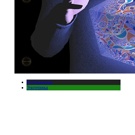
Публикации
Эзотерика