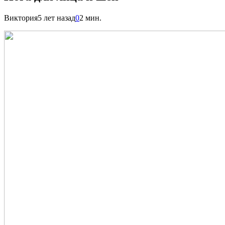
Виктория
5 лет назад
0
2 мин.