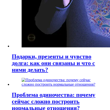
Подарки, презенты и чувство
долга: как они связаны и что с
ними делать?
Проблема одиночества: почему
сейчас сложно построить
нормальные отношения?