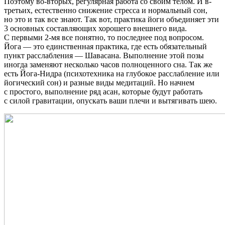
Поэтому во-вторых, регулярная работа со своим телом. И в-
третьих, естественно снижение стресса и нормальный сон,
но это и так все знают. Так вот, практика йоги объединяет эти
3 основных составляющих хорошего внешнего вида.
С первыми 2-мя все понятно, то последнее под вопросом.
Йога — это единственная практика, где есть обязательный
пункт расслабления — Шавасана. Выполнение этой позы
иногда заменяют несколько часов полноценного сна. Так же
есть Йога-Нидра (психотехника на глубокое расслабление или
йогический сон) и разные виды медитаций. Но начнем
с простого, выполнение ряд асан, которые будут работать
с силой гравитации, опускать ваши плечи и вытягивать шею.