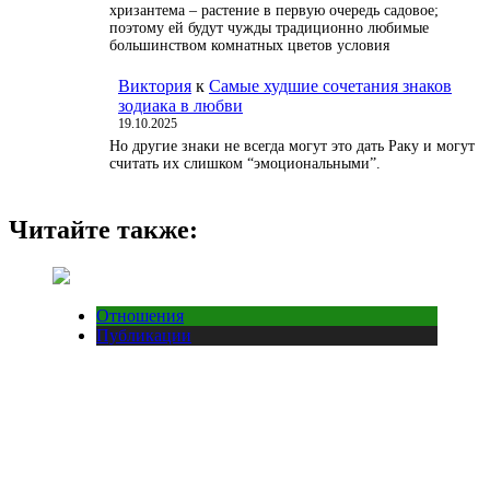
хризантема – растение в первую очередь садовое;
поэтому ей будут чужды традиционно любимые
большинством комнатных цветов условия
Виктория
к
Самые худшие сочетания знаков
зодиака в любви
19.10.2025
Но другие знаки не всегда могут это дать Раку и могут
считать их слишком “эмоциональными”.
Читайте также:
Отношения
Публикации