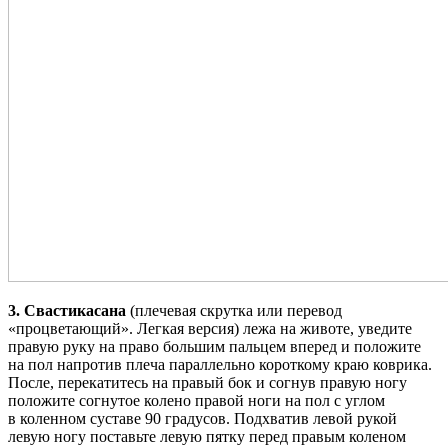
3. Свастикасана
(плечевая скрутка или перевод
«процветающий». Легкая версия) лежа на животе, уведите
правую руку на право большим пальцем вперед и положите
на пол напротив плеча параллельно короткому краю коврика.
После, перекатитесь на правый бок и согнув правую ногу
положите согнутое колено правой ноги на пол с углом
в коленном суставе 90 градусов. Подхватив левой рукой
левую ногу поставьте левую пятку перед правым коленом