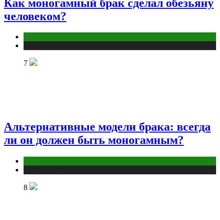
Как моногамный брак сделал обезьяну
человеком?
Отношения
Публикации
7
Альтернативные модели брака: всегда
ли он должен быть моногамным?
Отношения
Публикации
8