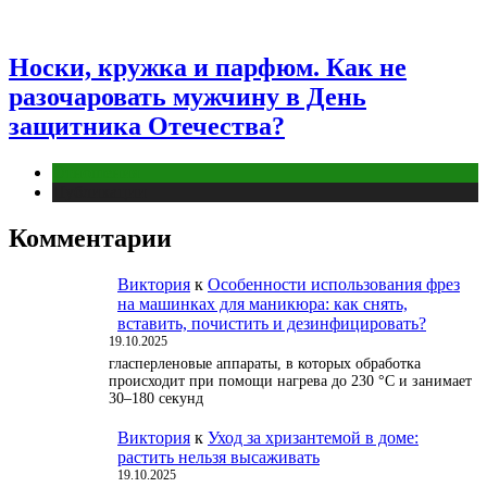
Носки, кружка и парфюм. Как не
разочаровать мужчину в День
защитника Отечества?
Отношения
Публикации
Комментарии
Виктория
к
Особенности использования фрез
на машинках для маникюра: как снять,
вставить, почистить и дезинфицировать?
19.10.2025
гласперленовые аппараты, в которых обработка
происходит при помощи нагрева до 230 °С и занимает
30–180 секунд
Виктория
к
Уход за хризантемой в доме:
растить нельзя высаживать
19.10.2025