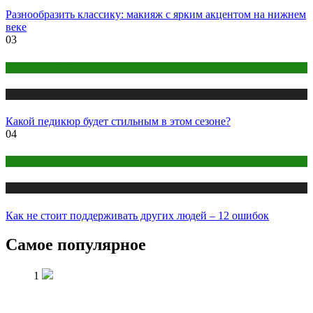
Разнообразить классику: макияж с ярким акцентом на нижнем
веке
03
Макияж и Маникюр
Публикации
Какой педикюр будет стильным в этом сезоне?
04
Психология
Публикации
Как не стоит поддерживать других людей – 12 ошибок
Самое популярное
1