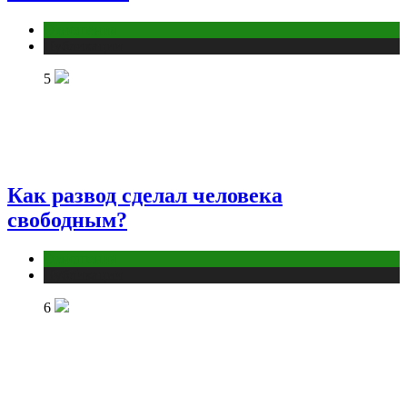
Отношения
Публикации
5
Как развод сделал человека
свободным?
Отношения
Публикации
6