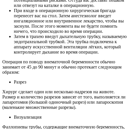
потенциальными рисками. Оттуда вас доставят пешком
или отвезут на каталке в операционную.
При входе в операционную хирургическая бригада
перенесет вас на стол. Затем анестезиолог введет
ингаляционное или внутривенное лекарство, чтобы вы
заснули. После этого момента вы не будете помнить
ничего, что происходило во время операции.
Затем в трахею введут дыхательную трубку, называемую
эндотрахеальной трубкой. Эта трубка подключена к
аппарату искусственной вентиляции лёгких, который
контролирует дыхание во время операции.
Операция по поводу внематочной беременности обычно
занимает от 45 до 90 минут и обычно протекает следующим
образом:
Разрез
Хирург сделает один или несколько надрезов на животе.
Размер и количество разрезов зависят от того, выполняется ли
лапаротомия (большой одиночный разрез) или лапароскопия
(маленькие множественные разрезы).
Визуализация
Фаллопиевы трубы, содержащие внематочную беременность,