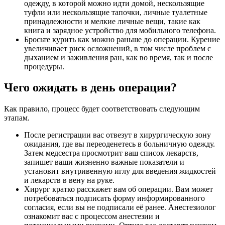
одежду, в которой можно идти домой, нескользящие
туфли или нескользящие тапочки, личные туалетные
принадлежности и мелкие личные вещи, такие как
книга и зарядное устройство для мобильного телефона.
Бросьте курить как можно раньше до операции. Курение
увеличивает риск осложнений, в том числе проблем с
дыханием и заживления ран, как во время, так и после
процедуры.
Чего ожидать в день операции?
Как правило, процесс будет соответствовать следующим
этапам.
После регистрации вас отвезут в хирургическую зону
ожидания, где вы переоденетесь в больничную одежду.
Затем медсестра просмотрит ваш список лекарств,
запишет ваши жизненно важные показатели и
установит внутривенную иглу для введения жидкостей
и лекарств в вену на руке.
Хирург кратко расскажет вам об операции. Вам может
потребоваться подписать форму информированного
согласия, если вы не подписали её ранее. Анестезиолог
ознакомит вас с процессом анестезии и