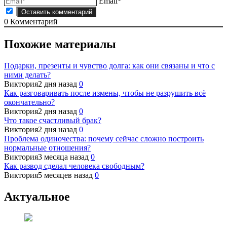
Email*
0
Комментарий
Похожие материалы
Подарки, презенты и чувство долга: как они связаны и что с
ними делать?
Виктория
2 дня назад
0
Как разговаривать после измены, чтобы не разрушить всё
окончательно?
Виктория
2 дня назад
0
Что такое счастливый брак?
Виктория
2 дня назад
0
Проблема одиночества: почему сейчас сложно построить
нормальные отношения?
Виктория
3 месяца назад
0
Как развод сделал человека свободным?
Виктория
5 месяцев назад
0
Актуальное