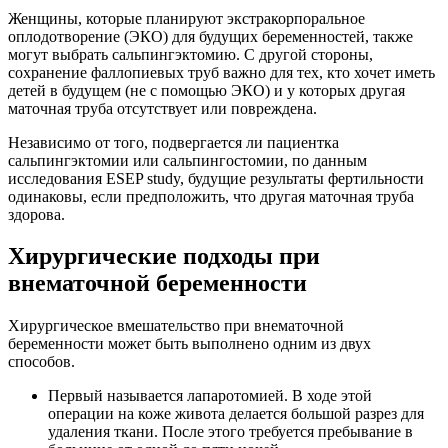
Женщины, которые планируют экстракорпоральное
оплодотворение
(ЭКО) для будущих беременностей, также
могут выбрать сальпингэктомию. С другой стороны,
сохранение фаллопиевых труб важно для тех, кто хочет иметь
детей в будущем (не с помощью ЭКО) и у которых другая
маточная труба отсутствует или повреждена.
Независимо от того, подвергается ли пациентка
сальпингэктомии или сальпингостомии, по данным
исследования ESEP study, будущие результаты фертильности
одинаковы, если предположить, что другая маточная труба
здорова.
Хирургические подходы при
внематочной беременности
Хирургическое вмешательство при внематочной
беременности может быть выполнено одним из двух
способов.
Первый называется лапаротомией. В ходе этой
операции на коже живота делается большой разрез для
удаления ткани. После этого требуется пребывание в