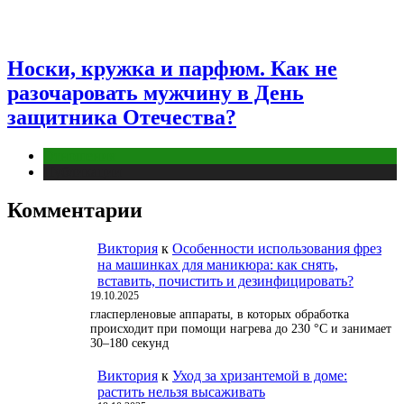
Носки, кружка и парфюм. Как не
разочаровать мужчину в День
защитника Отечества?
Отношения
Публикации
Комментарии
Виктория
к
Особенности использования фрез
на машинках для маникюра: как снять,
вставить, почистить и дезинфицировать?
19.10.2025
гласперленовые аппараты, в которых обработка
происходит при помощи нагрева до 230 °С и занимает
30–180 секунд
Виктория
к
Уход за хризантемой в доме:
растить нельзя высаживать