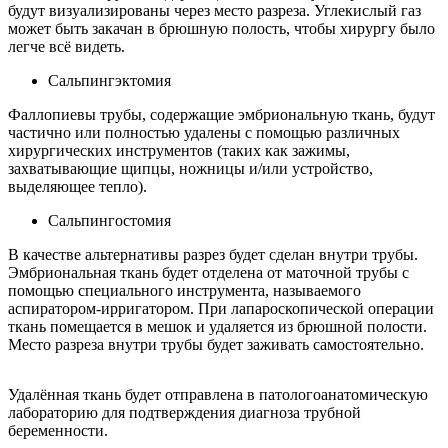
будут визуализированы через место разреза. Углекислый газ
может быть закачан в брюшную полость, чтобы хирургу было
легче всё видеть.
Сальпингэктомия
Фаллопиевы трубы, содержащие эмбриональную ткань, будут
частично или полностью удалены с помощью различных
хирургических инструментов (таких как зажимы,
захватывающие щипцы, ножницы и/или устройство,
выделяющее тепло).
Сальпингостомия
В качестве альтернативы разрез будет сделан внутри трубы.
Эмбриональная ткань будет отделена от маточной трубы с
помощью специального инструмента, называемого
аспиратором-ирригатором. При лапароскопической операции
ткань помещается в мешок и удаляется из брюшной полости.
Место разреза внутри трубы будет заживать самостоятельно.
Удалённая ткань будет отправлена ​​в патологоанатомическую
лабораторию для подтверждения диагноза трубной
беременности.