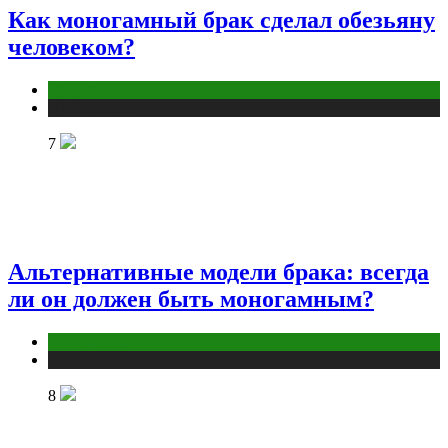
Как моногамный брак сделал обезьяну
человеком?
Отношения
Публикации
7
Альтернативные модели брака: всегда
ли он должен быть моногамным?
Отношения
Публикации
8