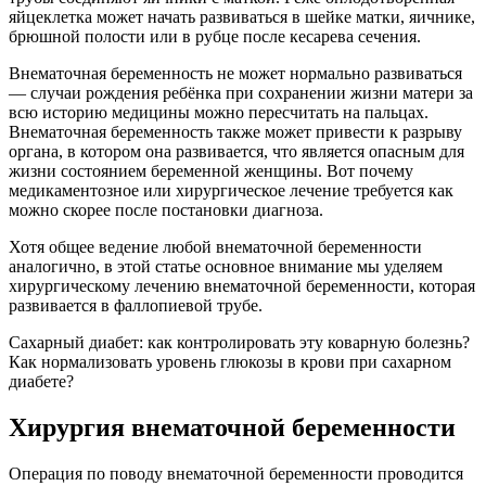
яйцеклетка может начать развиваться в шейке матки, яичнике,
брюшной полости или в рубце после кесарева сечения.
Внематочная беременность не может нормально развиваться
— случаи рождения ребёнка при сохранении жизни матери за
всю историю медицины можно пересчитать на пальцах.
Внематочная беременность также может привести к разрыву
органа, в котором она развивается, что является опасным для
жизни состоянием беременной женщины. Вот почему
медикаментозное или хирургическое лечение требуется как
можно скорее после постановки диагноза.
Хотя общее ведение любой внематочной беременности
аналогично, в этой статье основное внимание мы уделяем
хирургическому лечению внематочной беременности, которая
развивается в фаллопиевой трубе.
Сахарный диабет: как контролировать эту коварную болезнь?
Как нормализовать уровень глюкозы в крови при сахарном
диабете?
Хирургия внематочной беременности
Операция по поводу внематочной беременности проводится