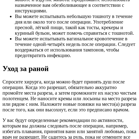
назначенное вам обезболивающее в соответствии с
инструкциями.
Вы можете испытывать небольшую тошноту в течение
дня или около того после операции. Употребление
пресной, лёгкой пищи, такой как тосты, крекеры и
куриный бульон, может помочь справиться с тошнотой.
Вы можете испытывать вагинальное кровотечение в
течение одной-четырёх недель после операции. Следует
воздержаться от использования тампонов, чтобы
предотвратить инфекцию.
Уход за раной
Спросите хирурга, когда можно будет принять душ после
операции. Когда это разрешат, обязательно аккуратно
промойте места разреза, а затем промокните их насухо чистым
полотенцем. Не наносите кремы или лосьоны на место разреза
или рядом с ним. Наложите новые повязки на место(а) разреза
после того, как они высохнут, если это предписано врачом.
У вас будут определенные рекомендации по активности,
которым вы должны следовать после операции, например,
избегать плавания, принятия ванн или занятий любовью, пока
врач не разрешит. Не садитесь за руль, пока не отмените все