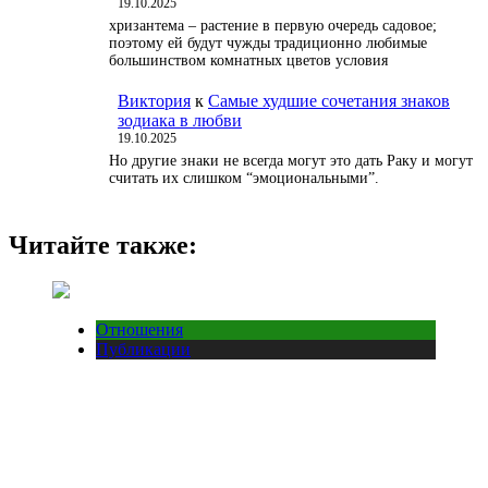
19.10.2025
хризантема – растение в первую очередь садовое;
поэтому ей будут чужды традиционно любимые
большинством комнатных цветов условия
Виктория
к
Самые худшие сочетания знаков
зодиака в любви
19.10.2025
Но другие знаки не всегда могут это дать Раку и могут
считать их слишком “эмоциональными”.
Читайте также:
Отношения
Публикации