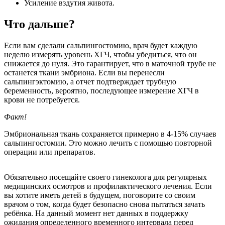
Усиление вздутия живота.
Что дальше?
Если вам сделали сальпингостомию, врач будет каждую
неделю измерять уровень ХГЧ, чтобы убедиться, что он
снижается до нуля. Это гарантирует, что в маточной трубе не
останется ткани эмбриона. Если вы перенесли
сальпингэктомию, а отчет подтверждает трубную
беременность, вероятно, последующее измерение ХГЧ в
крови не потребуется.
Факт!
Эмбриональная ткань сохраняется примерно в 4-15% случаев
сальпингостомии. Это можно лечить с помощью повторной
операции или препаратов.
Обязательно посещайте своего гинеколога для регулярных
медицинских осмотров и профилактического лечения. Если
вы хотите иметь детей в будущем, поговорите со своим
врачом о том, когда будет безопасно снова пытаться зачать
ребёнка. На данный момент нет данных в поддержку
ожидания определенного временного интервала перед