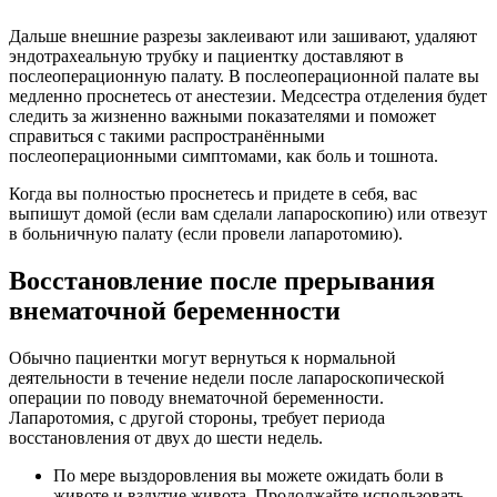
Дальше внешние разрезы заклеивают или зашивают, удаляют
эндотрахеальную трубку и пациентку доставляют в
послеоперационную палату. В послеоперационной палате вы
медленно проснетесь от анестезии. Медсестра отделения будет
следить за жизненно важными показателями и поможет
справиться с такими распространёнными
послеоперационными симптомами, как боль и тошнота.
Когда вы полностью проснетесь и придете в себя, вас
выпишут домой (если вам сделали лапароскопию) или отвезут
в больничную палату (если провели лапаротомию).
Восстановление после прерывания
внематочной беременности
Обычно пациентки могут вернуться к нормальной
деятельности в течение недели после лапароскопической
операции по поводу внематочной беременности.
Лапаротомия, с другой стороны, требует периода
восстановления от двух до шести недель.
По мере выздоровления вы можете ожидать боли в
животе и вздутие живота. Продолжайте использовать