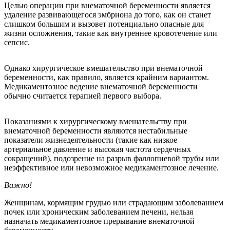
Целью операции при внематочной беременности является
удаление развивающегося эмбриона до того, как он станет
слишком большим и вызовет потенциально опасные для
жизни осложнения, такие как внутреннее кровотечение или
сепсис.
Однако хирургическое вмешательство при внематочной
беременности, как правило, является крайним вариантом.
Медикаментозное ведение внематочной беременности
обычно считается терапией первого выбора.
Показаниями к хирургическому вмешательству при
внематочной беременности являются нестабильные
показатели жизнедеятельности (такие как низкое
артериальное давление и высокая частота сердечных
сокращений), подозрение на разрыв фаллопиевой трубы или
неэффективное или невозможное медикаментозное лечение.
Важно!
Женщинам, кормящим грудью или страдающим заболеванием
почек или хроническим заболеванием печени, нельзя
назначать медикаментозное прерывание внематочной