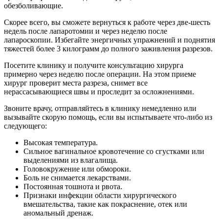
обезболивающие.
Скорее всего, вы сможете вернуться к работе через две-шесть
недель после лапаротомии и через неделю после
лапароскопии. Избегайте энергичных упражнений и поднятия
тяжестей более 3 килограмм до полного заживления разрезов.
Посетите клинику и получите консультацию хирурга
примерно через неделю после операции. На этом приеме
хирург проверит места разреза, снимет все
нерассасывающиеся швы и проследит за осложнениями.
Звоните врачу, отправляйтесь в клинику немедленно или
вызывайте скорую помощь, если вы испытываете что-либо из
следующего:
Высокая температура.
Сильное вагинальное кровотечение со сгустками или
выделениями из влагалища.
Головокружение или обмороки.
Боль не снимается лекарствами.
Постоянная тошнота и рвота.
Признаки инфекции области хирургического
вмешательства, такие как покраснение, отек или
аномальный дренаж.