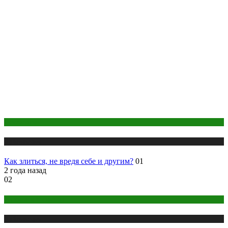
Психология
Публикации
Как злиться, не вредя себе и другим?
01
2 года назад
02
Макияж и Маникюр
Публикации