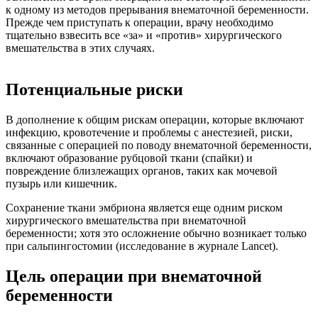
к одному из методов прерывания внематочной беременности.
Прежде чем приступать к операции, врачу необходимо
тщательно взвесить все «за» и «против» хирургического
вмешательства в этих случаях.
Потенциальные риски
В дополнение к общим рискам операции, которые включают
инфекцию, кровотечение и проблемы с анестезией, риски,
связанные с операцией по поводу внематочной беременности,
включают образование рубцовой ткани (спайки) и
повреждение близлежащих органов, таких как мочевой
пузырь или кишечник.
Сохранение ткани эмбриона является еще одним риском
хирургического вмешательства при внематочной
беременности; хотя это осложнение обычно возникает только
при сальпингостомии (исследование в журнале Lancet).
Цель операции при внематочной
беременности