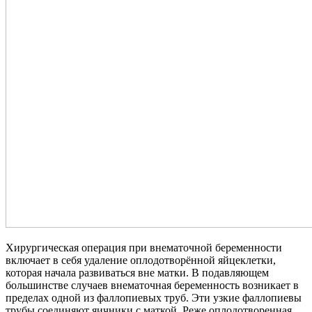
Хирургическая операция при внематочной беременности
включает в себя удаление оплодотворённой яйцеклетки,
которая начала развиваться вне матки. В подавляющем
большинстве случаев внематочная беременность возникает в
пределах одной из фаллопиевых труб. Эти узкие фаллопиевы
трубы соединяют яичники с маткой. Реже оплодотворенная