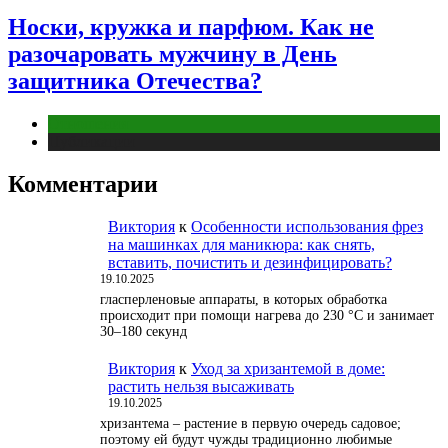
Носки, кружка и парфюм. Как не
разочаровать мужчину в День
защитника Отечества?
Отношения
Публикации
Комментарии
Виктория
к
Особенности использования фрез
на машинках для маникюра: как снять,
вставить, почистить и дезинфицировать?
19.10.2025
гласперленовые аппараты, в которых обработка
происходит при помощи нагрева до 230 °С и занимает
30–180 секунд
Виктория
к
Уход за хризантемой в доме:
растить нельзя высаживать
19.10.2025
хризантема – растение в первую очередь садовое;
поэтому ей будут чужды традиционно любимые