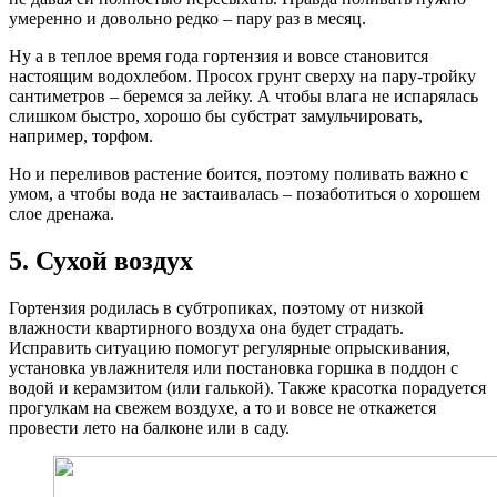
умеренно и довольно редко – пару раз в месяц.
Ну а в теплое время года гортензия и вовсе становится
настоящим водохлебом. Просох грунт сверху на пару-тройку
сантиметров – беремся за лейку. А чтобы влага не испарялась
слишком быстро, хорошо бы субстрат замульчировать,
например, торфом.
Но и переливов растение боится, поэтому поливать важно с
умом, а чтобы вода не застаивалась – позаботиться о хорошем
слое дренажа.
5. Сухой воздух
Гортензия родилась в субтропиках, поэтому от низкой
влажности квартирного воздуха она будет страдать.
Исправить ситуацию помогут регулярные опрыскивания,
установка увлажнителя или постановка горшка в поддон с
водой и керамзитом (или галькой). Также красотка порадуется
прогулкам на свежем воздухе, а то и вовсе не откажется
провести лето на балконе или в саду.