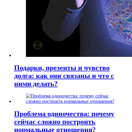
Подарки, презенты и чувство
долга: как они связаны и что с
ними делать?
Проблема одиночества: почему
сейчас сложно построить
нормальные отношения?