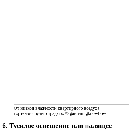
От низкой влажности квартирного воздуха
гортензия будет страдать. © gardeningknowhow
6. Тусклое освещение или палящее