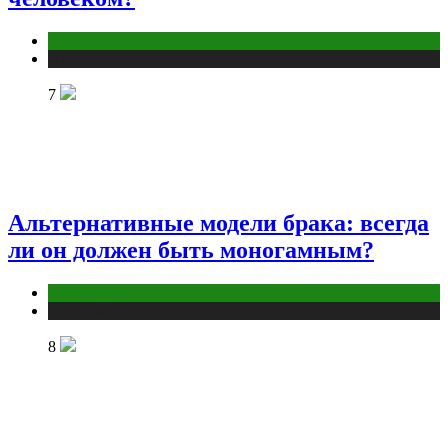
Отношения
Публикации
7
Альтернативные модели брака: всегда
ли он должен быть моногамным?
Отношения
Публикации
8