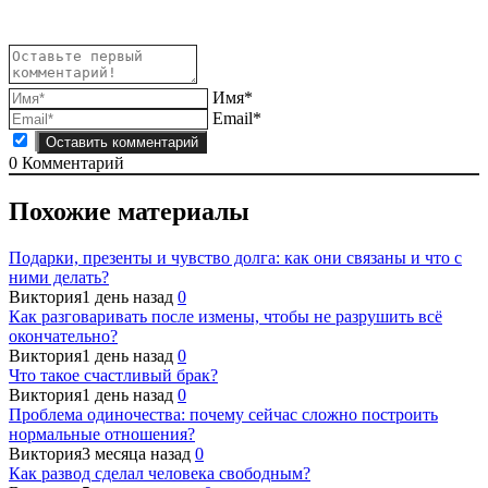
записям
Имя*
Email*
0
Комментарий
Похожие материалы
Подарки, презенты и чувство долга: как они связаны и что с
ними делать?
Виктория
1 день назад
0
Как разговаривать после измены, чтобы не разрушить всё
окончательно?
Виктория
1 день назад
0
Что такое счастливый брак?
Виктория
1 день назад
0
Проблема одиночества: почему сейчас сложно построить
нормальные отношения?
Виктория
3 месяца назад
0
Как развод сделал человека свободным?