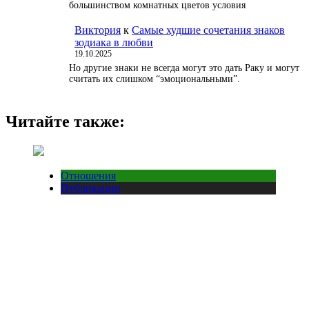
большинством комнатных цветов условия
Виктория
к
Самые худшие сочетания знаков
зодиака в любви
19.10.2025
Но другие знаки не всегда могут это дать Раку и могут
считать их слишком “эмоциональными”.
Читайте также:
Отношения
Публикации