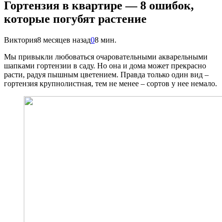
Гортензия в квартире — 8 ошибок,
которые погубят растение
Виктория
8 месяцев назад
0
8 мин.
Мы привыкли любоваться очаровательными акварельными
шапками гортензии в саду. Но она и дома может прекрасно
расти, радуя пышным цветением. Правда только один вид –
гортензия крупнолистная, тем не менее – сортов у нее немало.