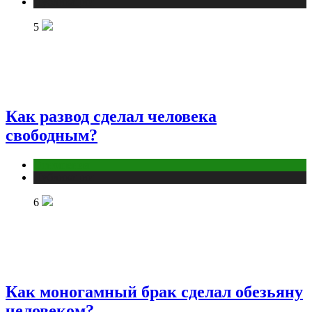
Публикации
5
Как развод сделал человека
свободным?
Отношения
Публикации
6
Как моногамный брак сделал обезьяну
человеком?