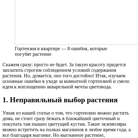
Гортензия в квартире — 8 ошибок, которые
погубят растение
Cкажем сразу: просто не будет. За такую красоту придется
заплатить строгим соблюдением условий содержания
растения. Но, думается, оно того достойно! Итак, изучаем
основные ошибки в уходе за комнатной гортензией и смело
идем к воплощению акварельной мечты цветовода.
1. Неправильный выбор растения
Узнав из нашей статьи о том, что гортензию можно растить
дома, не стоит сразу бежать в ближайший цветочный и
покупать там пышно цветущий кустик. Такие экземпляры
можно встретить на полках магазинов в любое время года, а
все благодаря выгонке. Но выгнанное растение,