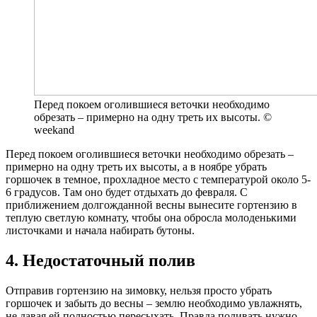
Перед покоем оголившиеся веточки необходимо
обрезать – примерно на одну треть их высоты. ©
weekand
Перед покоем оголившиеся веточки необходимо обрезать –
примерно на одну треть их высоты, а в ноябре убрать
горшочек в темное, прохладное место с температурой около 5-
6 градусов. Там оно будет отдыхать до февраля. С
приближением долгожданной весны вынесите гортензию в
теплую светлую комнату, чтобы она обросла молоденькими
листочками и начала набирать бутоны.
4. Недостаточный полив
Отправив гортензию на зимовку, нельзя просто убрать
горшочек и забыть до весны – землю необходимо увлажнять,
не давая ей полностью пересыхать. Правда поливать нужно