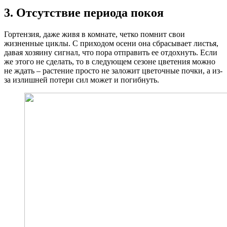
3. Отсутствие периода покоя
Гортензия, даже живя в комнате, четко помнит свои
жизненные циклы. С приходом осени она сбрасывает листья,
давая хозяину сигнал, что пора отправить ее отдохнуть. Если
же этого не сделать, то в следующем сезоне цветения можно
не ждать – растение просто не заложит цветочные почки, а из-
за излишней потери сил может и погибнуть.