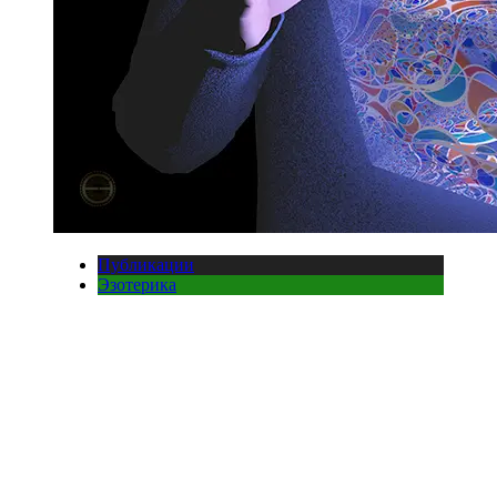
Публикации
Эзотерика