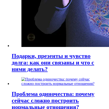
Подарки, презенты и чувство
долга: как они связаны и что с
ними делать?
Проблема одиночества: почему
сейчас сложно построить
нормальные отношения?