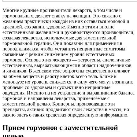
Многие крупные производители лекарств, в том числе и
гормональных, делают ставку на женщин. Это связано с
желанием практически каждой из них оставаться молодой и
красивой, сохранять здоровье. Именно этими вполне
естественными желаниями и руководствуются производители,
создавая лекарства, используемые для заместительной
гормональной терапии. Они показаны для применения в
период климакса, чтобы устранить неприятные симптомы,
связанные с резким снижением уровня естественных
гормонов. Основа этих лекарств — эстрогены, аналогичные
естественным, вырабатывающимся в области надпочечников
и яичников. В женском теле эстрогены существенно влияют
на обмен веществ и работу клеток всего тела. Ближе к
менопаузе их уровень снижается, в силу чего могут возникать
проблемы со здоровьем и субъективно неприятные
ощущения. Именно на их устранение и выравнивание баланса
гормонов и направлены лекарства, применяемые с
заместительной целью. Концерны, производящие эти
препараты, активно продвигают свои лекарства в массы, но
важно знать о таких средствах определенную информацию.
Прием гормонов с заместительной
целью