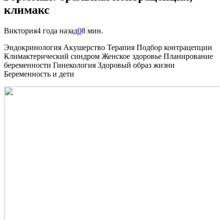
климакс
Виктория
4 года назад
0
8 мин.
Эндокринология Акушерство Терапия Подбор контрацепции
Климактерический синдром Женское здоровье Планирование
беременности Гинекология Здоровый образ жизни
Беременность и дети