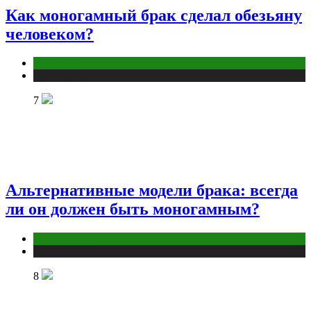
Как моногамный брак сделал обезьяну
человеком?
Отношения
Публикации
7
Альтернативные модели брака: всегда
ли он должен быть моногамным?
Отношения
Публикации
8