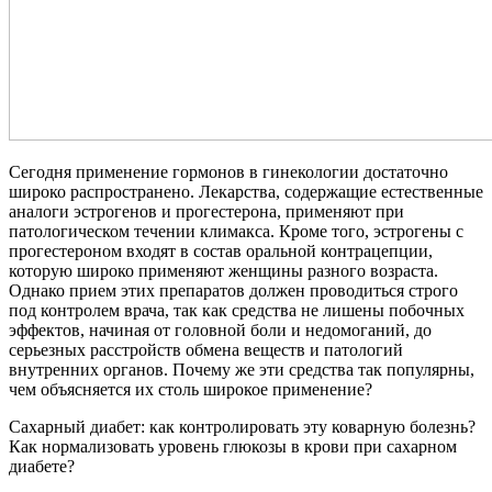
Сегодня применение гормонов в гинекологии достаточно
широко распространено. Лекарства, содержащие естественные
аналоги эстрогенов и прогестерона, применяют при
патологическом течении климакса. Кроме того, эстрогены с
прогестероном входят в состав оральной контрацепции,
которую широко применяют женщины разного возраста.
Однако прием этих препаратов должен проводиться строго
под контролем врача, так как средства не лишены побочных
эффектов, начиная от головной боли и недомоганий, до
серьезных расстройств обмена веществ и патологий
внутренних органов. Почему же эти средства так популярны,
чем объясняется их столь широкое применение?
Сахарный диабет: как контролировать эту коварную болезнь?
Как нормализовать уровень глюкозы в крови при сахарном
диабете?