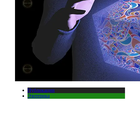
Публикации
Эзотерика