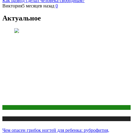
Как развод сделал человека свободным?
Виктория
5 месяцев назад
0
Актуальное
Макияж и Маникюр
Публикации
Чем опасен грибок ногтей для ребенка: руброфития,