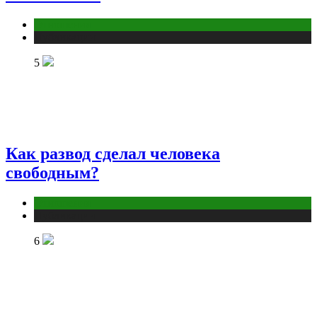
Отношения
Публикации
5
Как развод сделал человека
свободным?
Отношения
Публикации
6