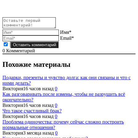
записям
Имя*
Email*
0
Комментарий
Похожие материалы
Подарки, презенты и чувство долга: как они связаны и что с
ними делать?
Виктория
16 часов назад
0
Как разговаривать после измены, чтобы не разрушить всё
окончательно?
Виктория
16 часов назад
0
Что такое счастливый брак?
Виктория
16 часов назад
0
Проблема одиночества: почему сейчас сложно построить
нормальные отношения?
Виктория
3 месяца назад
0