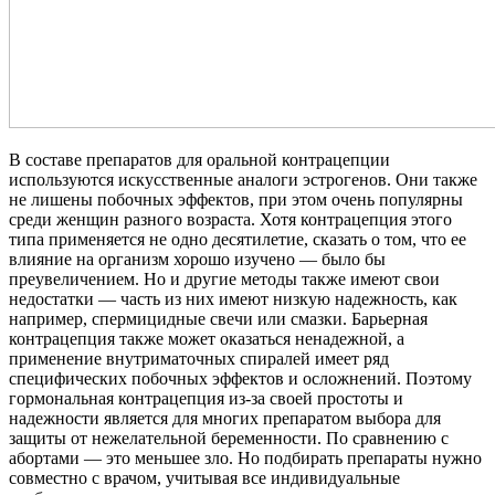
В составе препаратов для оральной контрацепции
используются искусственные аналоги эстрогенов. Они также
не лишены побочных эффектов, при этом очень популярны
среди женщин разного возраста. Хотя контрацепция этого
типа применяется не одно десятилетие, сказать о том, что ее
влияние на организм хорошо изучено — было бы
преувеличением. Но и другие методы также имеют свои
недостатки — часть из них имеют низкую надежность, как
например, спермицидные свечи или смазки. Барьерная
контрацепция также может оказаться ненадежной, а
применение внутриматочных спиралей имеет ряд
специфических побочных эффектов и осложнений. Поэтому
гормональная контрацепция из-за своей простоты и
надежности является для многих препаратом выбора для
защиты от нежелательной беременности. По сравнению с
абортами — это меньшее зло. Но подбирать препараты нужно
совместно с врачом, учитывая все индивидуальные