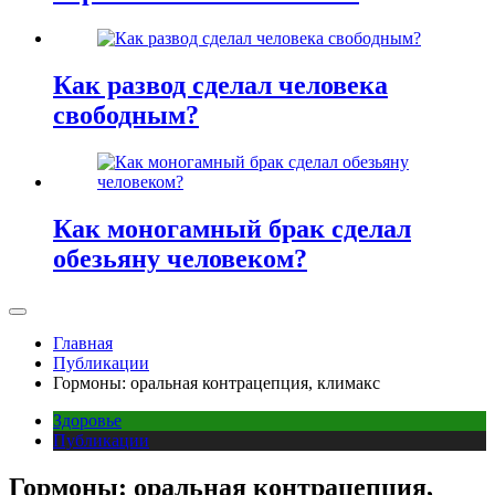
Как развод сделал человека
свободным?
Как моногамный брак сделал
обезьяну человеком?
Главная
Публикации
Гормоны: оральная контрацепция, климакс
Здоровье
Публикации
Гормоны: оральная контрацепция,