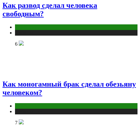
Как развод сделал человека
свободным?
Отношения
Публикации
6
Как моногамный брак сделал обезьяну
человеком?
Отношения
Публикации
7