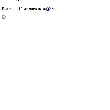
Виктория
12 месяцев назад
0
2 мин.