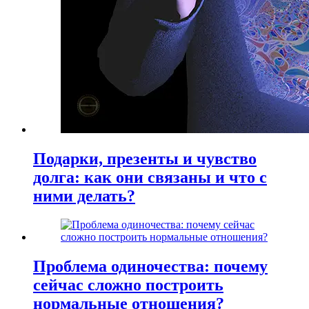
Подарки, презенты и чувство
долга: как они связаны и что с
ними делать?
Проблема одиночества: почему
сейчас сложно построить
нормальные отношения?