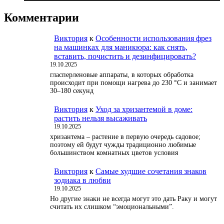
Комментарии
Виктория
к
Особенности использования фрез
на машинках для маникюра: как снять,
вставить, почистить и дезинфицировать?
19.10.2025
гласперленовые аппараты, в которых обработка
происходит при помощи нагрева до 230 °С и занимает
30–180 секунд
Виктория
к
Уход за хризантемой в доме:
растить нельзя высаживать
19.10.2025
хризантема – растение в первую очередь садовое;
поэтому ей будут чужды традиционно любимые
большинством комнатных цветов условия
Виктория
к
Самые худшие сочетания знаков
зодиака в любви
19.10.2025
Но другие знаки не всегда могут это дать Раку и могут
считать их слишком “эмоциональными”.