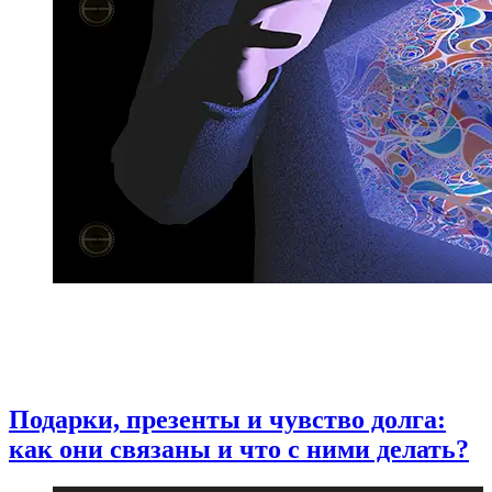
Подарки, презенты и чувство долга:
как они связаны и что с ними делать?