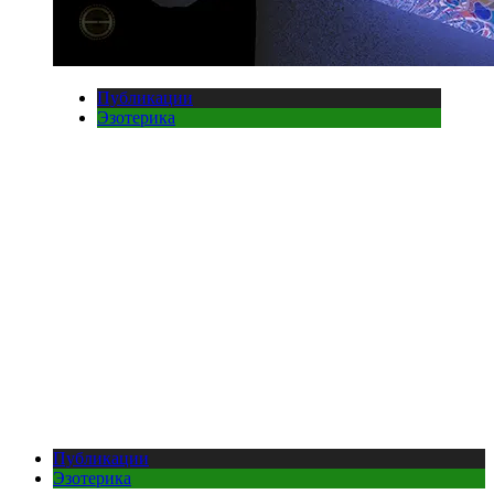
Публикации
Эзотерика
Публикации
Эзотерика