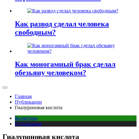
Как развод сделал человека
свободным?
Как моногамный брак сделал
обезьяну человеком?
Главная
Публикации
Гиалуроновая кислота
Косметика
Публикации
Гиалуроновая кислота