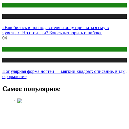
Психология
Публикации
«Влюбилась в преподавателя и хочу признаться ему в
чувствах. Но стоит ли? Боюсь натворить ошибок»
04
Макияж и Маникюр
Публикации
Популярная форма ногтей — мягкий квадрат: описание, виды,
оформление
Самое популярное
1