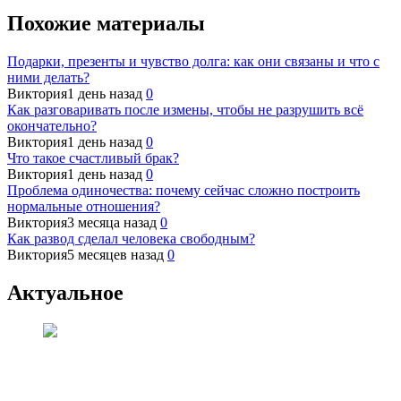
Похожие материалы
Подарки, презенты и чувство долга: как они связаны и что с
ними делать?
Виктория
1 день назад
0
Как разговаривать после измены, чтобы не разрушить всё
окончательно?
Виктория
1 день назад
0
Что такое счастливый брак?
Виктория
1 день назад
0
Проблема одиночества: почему сейчас сложно построить
нормальные отношения?
Виктория
3 месяца назад
0
Как развод сделал человека свободным?
Виктория
5 месяцев назад
0
Актуальное