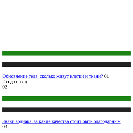
Здоровье
Публикации
Обновление тела: сколько живут клетки и ткани?
01
2 года назад
02
Астрология
Публикации
Знаки зодиака: за какие качества стоит быть благодарным
03