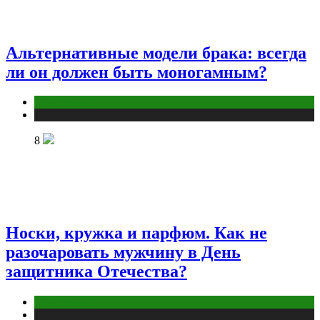
Альтернативные модели брака: всегда
ли он должен быть моногамным?
Отношения
Публикации
8
Носки, кружка и парфюм. Как не
разочаровать мужчину в День
защитника Отечества?
Отношения
Публикации