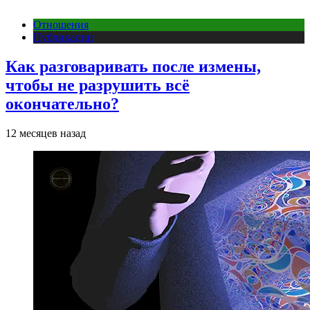
Отношения
Публикации
Как разговаривать после измены,
чтобы не разрушить всё
окончательно?
12 месяцев назад