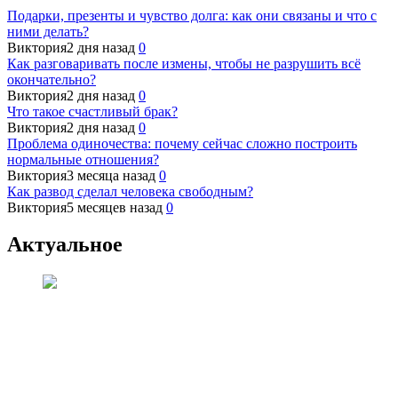
Подарки, презенты и чувство долга: как они связаны и что с
ними делать?
Виктория
2 дня назад
0
Как разговаривать после измены, чтобы не разрушить всё
окончательно?
Виктория
2 дня назад
0
Что такое счастливый брак?
Виктория
2 дня назад
0
Проблема одиночества: почему сейчас сложно построить
нормальные отношения?
Виктория
3 месяца назад
0
Как развод сделал человека свободным?
Виктория
5 месяцев назад
0
Актуальное