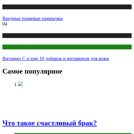
Публикации
Вредные пищевые привычки
04
Публикации
Секреты красоты
Витамин С и еще 10 добавок и витаминов для кожи
Самое популярное
1
Что такое счастливый брак?