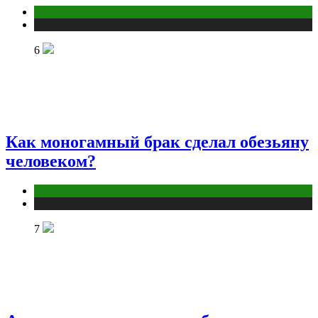
Отношения
Публикации
6
Как моногамный брак сделал обезьяну
человеком?
Отношения
Публикации
7