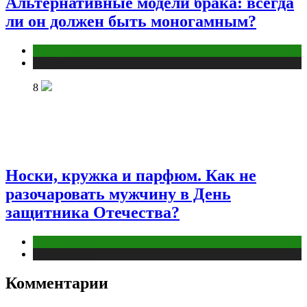
Альтернативные модели брака: всегда
ли он должен быть моногамным?
Отношения
Публикации
8
Носки, кружка и парфюм. Как не
разочаровать мужчину в День
защитника Отечества?
Отношения
Публикации
Комментарии