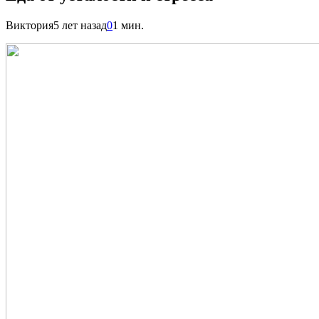
Виктория
5 лет назад
0
1 мин.