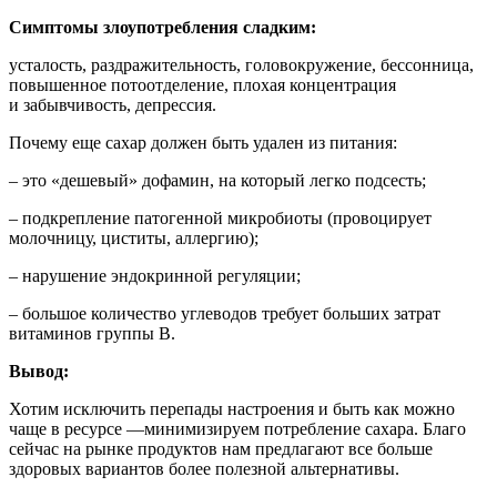
Симптомы злоупотребления сладким:
усталость, раздражительность, головокружение, бессонница,
повышенное потоотделение, плохая концентрация
и забывчивость, депрессия.
Почему еще сахар должен быть удален из питания:
– это «дешевый» дофамин, на который легко подсесть;
– подкрепление патогенной микробиоты (провоцирует
молочницу, циститы, аллергию);
– нарушение эндокринной регуляции;
– большое количество углеводов требует больших затрат
витаминов группы В.
Вывод:
Хотим исключить перепады настроения и быть как можно
чаще в ресурсе —минимизируем потребление сахара. Благо
сейчас на рынке продуктов нам предлагают все больше
здоровых вариантов более полезной альтернативы.