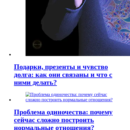
Подарки, презенты и чувство
долга: как они связаны и что с
ними делать?
Проблема одиночества: почему
сейчас сложно построить
нормальные отношения?