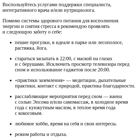
Воспользуйтесь услугами поддержки специалиста,
интегративного врача и/или нутрициолога.
Помимо системы здорового питания для восполнения
энергии и снятия стресса я рекомендую проявлять
и следующую заботу о себе:
пешие прогулки, в идеале в парке или лесополосе,
растяжка, йога.
стараться засыпать в 22:00, с маской на глазах
и с берушами. Исключить просмотр телевизора перед
сном и использование гаджетов после 20:00.
«практики заземления» — медитации, дыхательные
практики, контакт с природой, практика благодарности.
расслабляющие мероприятия перед сном — ванна
с солью Эпсома и/или самомассаж, в холодное время
года с кунжутным маслом, в теплое время года
с кокосовым.
любимое хобби, время на себя и свои интересы.
режим работы и отдыха.