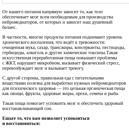
От нашего питания напрямую зависит то, как тело
обеспечивает мозг всем необходимым для производства
нейромедиаторов, от которых и зависит наш душевный
баланс.
В частности, многие продукты питания поднимают уровень
хронического воспаления, что ведёт к тревожности:
очищенная мука, сахар, трансжиры, консерванты, пестициды,
гербициды, алкоголь и другие химические токсины.Такая
искусственная переработанная пища повышает проблемы
с ЖКТ, нарушает микробиом, вызывает физический стресс,
перевозбуждает мозг и вызывает тревогу.
С другой стороны, правильная еда с питательными
веществами полезна для выработки нужных нейромедиаторов
для психического здоровья — это цельная органическая пища
как овощи, фрукты, здоровые жиры, орехи, семена и рыба.
Такая пища помогает успокоить мозг и обеспечить здоровый
восстанавливающий сон.
Ешьте то, что вам позволяет успокоиться
и восстановиться: