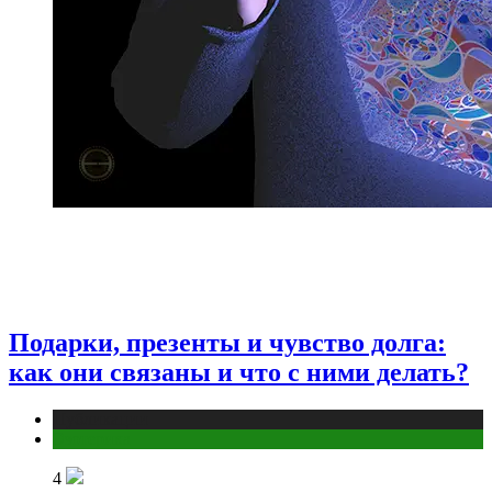
Подарки, презенты и чувство долга:
как они связаны и что с ними делать?
Публикации
Эзотерика
4