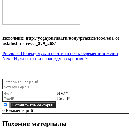
Источник: http://yogajournal.ru/body/practice/food/eda-ot-
ustalosti-i-stressa_879_268/
Навигация
Previous:
Почему муж теряет интерес к беременной жене?
Next:
Нужно ли шить одежду из крапивы?
по
записям
Имя*
Email*
0
Комментарий
Похожие материалы