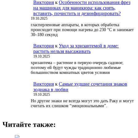
Виктория
к
Особенности использования фрез
на машинках для маникюра: как снять,
вставить, почистить и дезинфицировать?
19.10.2025
гласперленовые аппараты, в которых обработка
происходит при помощи нагрева до 230 °С и занимает
30–180 секунд
Виктория
к
Уход за хризантемой в доме:
растить нельзя высаживать
19.10.2025
хризантема – растение в первую очередь садовое;
поэтому ей будут чужды традиционно любимые
большинством комнатных цветов условия
Виктория
к
Самые худшие сочетания знаков
зодиака в любви
19.10.2025
Но другие знаки не всегда могут это дать Раку и могут
считать их слишком “эмоциональными”.
Читайте также: