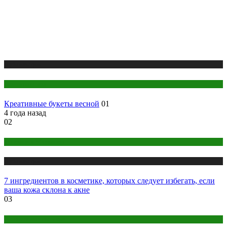
Публикации
Цветоводство
Креативные букеты весной
01
4 года назад
02
Макияж и Маникюр
Публикации
7 ингредиентов в косметике, которых следует избегать, если
ваша кожа склона к акне
03
Правильное питание