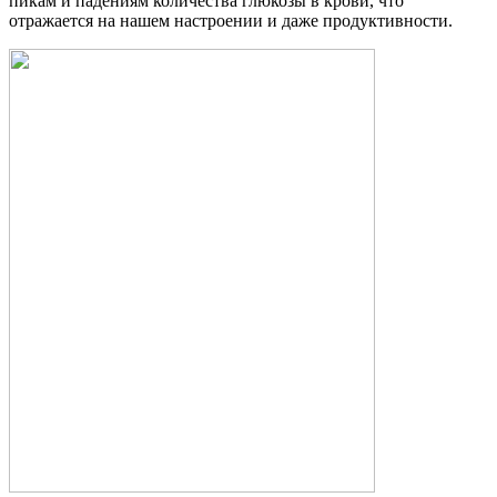
пикам и падениям количества глюкозы в крови, что
отражается на нашем настроении и даже продуктивности.