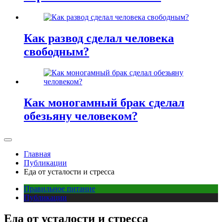
Как развод сделал человека
свободным?
Как моногамный брак сделал
обезьяну человеком?
Главная
Публикации
Еда от усталости и стресса
Правильное питание
Публикации
Еда от усталости и стресса