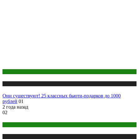
Макияж и Маникюр
Публикации
Они существуют! 25 классных бьюти-подарков до 1000
рублей
01
2 года назад
02
Одежда и мода
Публикации