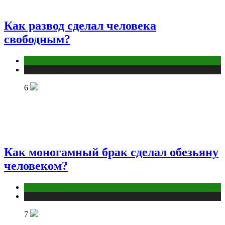
Как развод сделал человека
свободным?
Отношения
Публикации
6
Как моногамный брак сделал обезьяну
человеком?
Отношения
Публикации
7