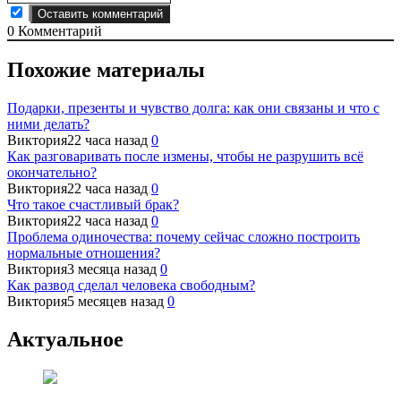
0
Комментарий
Похожие материалы
Подарки, презенты и чувство долга: как они связаны и что с
ними делать?
Виктория
22 часа назад
0
Как разговаривать после измены, чтобы не разрушить всё
окончательно?
Виктория
22 часа назад
0
Что такое счастливый брак?
Виктория
22 часа назад
0
Проблема одиночества: почему сейчас сложно построить
нормальные отношения?
Виктория
3 месяца назад
0
Как развод сделал человека свободным?
Виктория
5 месяцев назад
0
Актуальное