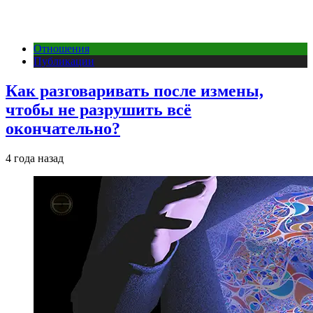
Отношения
Публикации
Как разговаривать после измены,
чтобы не разрушить всё
окончательно?
4 года назад