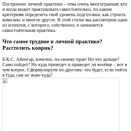
Построение личной практики – тема очень многогранная: кто
и когда может практиковать самостоятельно, по каким
критериям определить свой уровень подготовки, как строить
комплекс и многое другое. В этой статье мы рассмотрим один
из аспектов, с которого, собственно, и начинается
самостоятельная практика.
Что самое трудное в личной практике?
Расстелить коврик?
Б.К.С. Айенгар, конечно, по-своему прав! Но что дальше?
Само пойдет? Но куда приведет и приведет ли вообще – вот в
чем вопрос. Сформулируем по-другому: что будет, если пойти
я туда, сам не знаю куда?