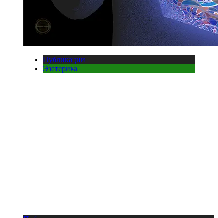
Публикации
Эзотерика