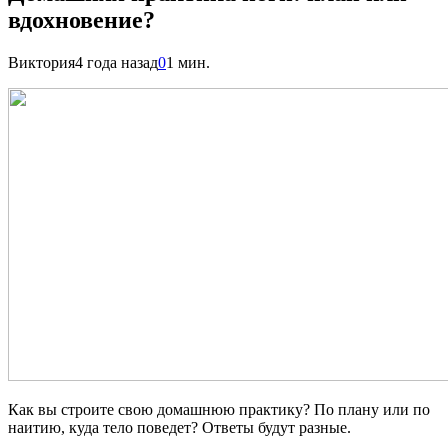
вдохновение?
Виктория
4 года назад
0
1 мин.
Как вы строите свою домашнюю практику? По плану или по
наитию, куда тело поведет? Ответы будут разные.