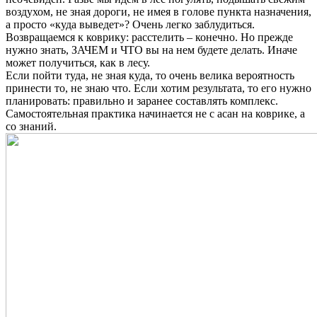
воздухом, не зная дороги, не имея в голове пункта назначения,
а просто «куда выведет»? Очень легко заблудиться.
Возвращаемся к коврику: расстелить – конечно. Но прежде
нужно знать, ЗАЧЕМ и ЧТО вы на нем будете делать. Иначе
может получиться, как в лесу.
Если пойти туда, не зная куда, то очень велика вероятность
принести то, не знаю что. Если хотим результата, то его нужно
планировать: правильно и заранее составлять комплекс.
Cамостоятельная практика начинается не с асан на коврике, а
со знаний.