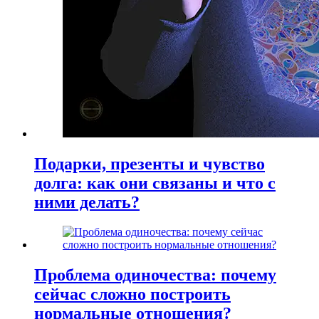
Подарки, презенты и чувство
долга: как они связаны и что с
ними делать?
Проблема одиночества: почему
сейчас сложно построить
нормальные отношения?