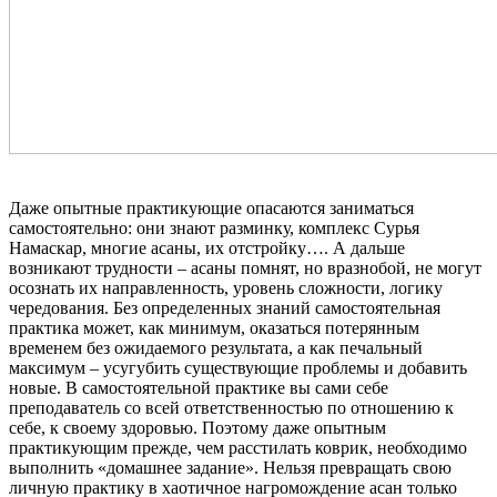
Даже опытные практикующие опасаются заниматься
самостоятельно: они знают разминку, комплекс Сурья
Намаскар, многие асаны, их отстройку…. А дальше
возникают трудности – асаны помнят, но вразнобой, не могут
осознать их направленность, уровень сложности, логику
чередования. Без определенных знаний самостоятельная
практика может, как минимум, оказаться потерянным
временем без ожидаемого результата, а как печальный
максимум – усугубить существующие проблемы и добавить
новые. В самостоятельной практике вы сами себе
преподаватель со всей ответственностью по отношению к
себе, к своему здоровью. Поэтому даже опытным
практикующим прежде, чем расстилать коврик, необходимо
выполнить «домашнее задание». Нельзя превращать свою
личную практику в хаотичное нагромождение асан только