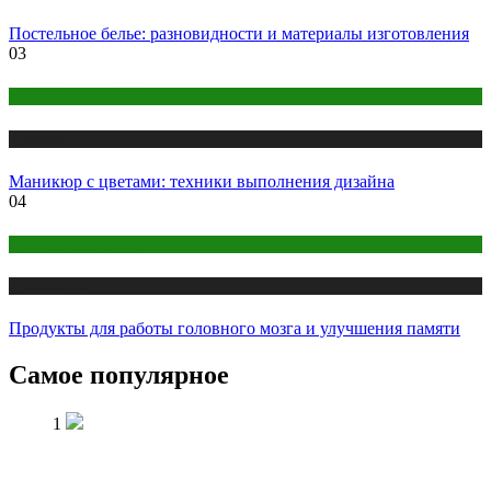
Постельное белье: разновидности и материалы изготовления
03
Макияж и Маникюр
Публикации
Маникюр с цветами: техники выполнения дизайна
04
Правильное питание
Публикации
Продукты для работы головного мозга и улучшения памяти
Самое популярное
1