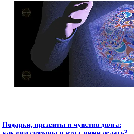
Подарки, презенты и чувство долга:
как они связаны и что с ними делать?