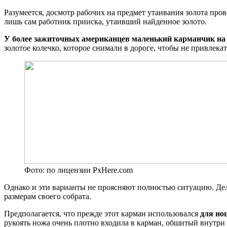
Разумеется, досмотр рабочих на предмет утаивания золота пров
лишь сам работник прииска, утаивший найденное золото.
У более зажиточных американцев маленький карманчик на 
золотое колечко, которое снимали в дороге, чтобы не привлекат
Фото: по лицензии PxHere.com
Однако и эти варианты не проясняют полностью ситуацию. Дело
размерам своего собрата.
Предполагается, что прежде этот карман использовался
для но
рукоять ножа очень плотно входила в карман, обшитый внутри