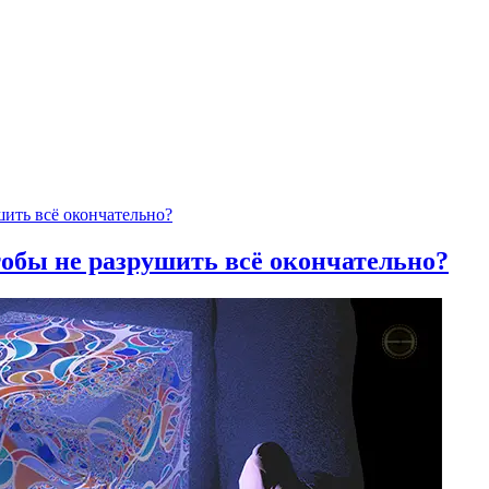
тобы не разрушить всё окончательно?