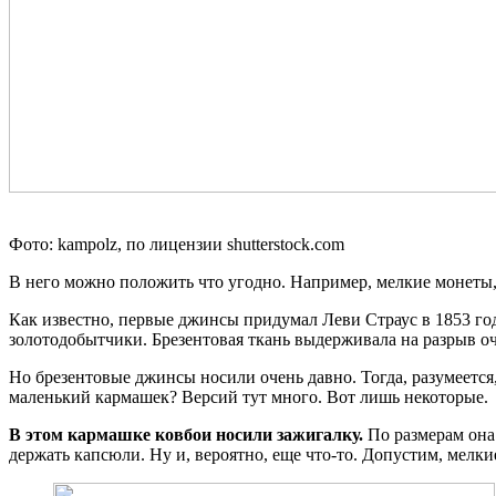
Фото: kampolz, по лицензии shutterstock.com
В него можно положить что угодно. Например, мелкие монеты,
Как известно, первые джинсы придумал Леви Страус в 1853 го
золотодобытчики. Брезентовая ткань выдерживала на разрыв оче
Но брезентовые джинсы носили очень давно. Тогда, разумеется,
маленький кармашек? Версий тут много. Вот лишь некоторые.
В этом кармашке ковбои носили зажигалку.
По размерам она 
держать капсюли. Ну и, вероятно, еще что-то. Допустим, мелки