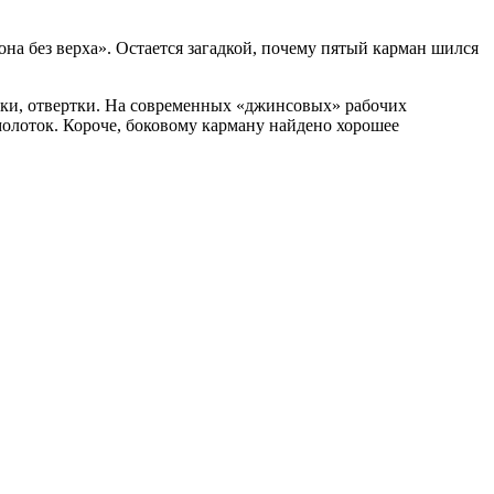
на без верха». Остается загадкой, почему пятый карман шился
чки, отвертки. На современных «джинсовых» рабочих
молоток. Короче, боковому карману найдено хорошее