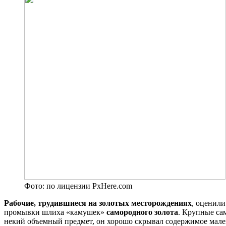
Фото: по лицензии PxHere.com
Рабочие, трудившиеся на золотых месторождениях
, оценил
промывки шлиха «камушек»
самородного золота
. Крупные са
некий объемный предмет, он хорошо скрывал содержимое мален