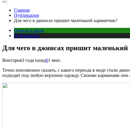
Главная
Публикации
Для чего в джинсах пришит маленький карманчик?
Одежда и мода
Публикации
Для чего в джинсах пришит маленький
Виктория
3 года назад
0
1 мин.
Точно невозможно сказать, с какого периода в моде стали джи
подходят под любую верхнюю одежду. Своими карманами они 