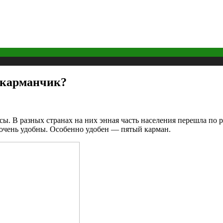
 карманчик?
нсы. В разных странах на них энная часть населения перешла п
очень удобны. Особенно удобен — пятый карман.