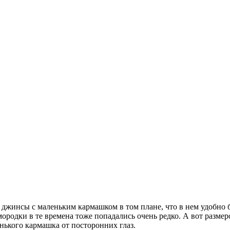
и джинсы с маленьким кармашком в том плане, что в нем удобно
мородки в те времена тоже попадались очень редко. А вот разме
ького кармашка от посторонних глаз.