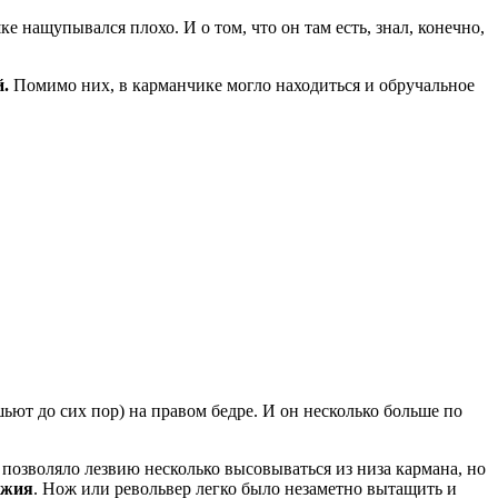
 нащупывался плохо. И о том, что он там есть, знал, конечно,
.
Помимо них, в карманчике могло находиться и обручальное
ют до сих пор) на правом бедре. И он несколько больше по
позволяло лезвию несколько высовываться из низа кармана, но
ужия
. Нож или револьвер легко было незаметно вытащить и