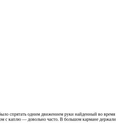
 было спрятать одним движением руки найденный во время
ром с каплю — довольно часто. В большом кармане держали