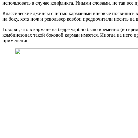
использовать в случае конфликта. Иными словами, не так все п
Классические джинсы с пятью карманами впервые появились в 1
на боку, хотя нож и револьвер ковбои предпочитали носить на 
Говорят, что в кармане на бедре удобно было временно (во вре
комбинезонах такой боковой карман имеется. Иногда на него п
применение.