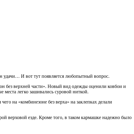
ан удачи… И вот тут появляется любопытный вопрос.
зон без верхней части». Новый вид одежды оценили ковбои и
ые места легко зашивались суровой ниткой.
 чего на «комбинезоне без верха» на заклепках делали
рой верховой езде. Кроме того, в таком кармашке надежно было