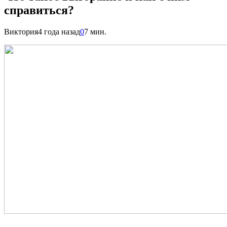
справиться?
Виктория
4 года назад
0
7 мин.