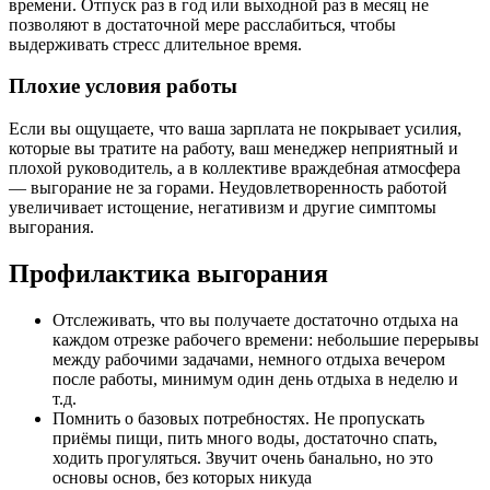
времени. Отпуск раз в год или выходной раз в месяц не
позволяют в достаточной мере расслабиться, чтобы
выдерживать стресс длительное время.
Плохие условия работы
Если вы ощущаете, что ваша зарплата не покрывает усилия,
которые вы тратите на работу, ваш менеджер неприятный и
плохой руководитель, а в коллективе враждебная атмосфера
— выгорание не за горами. Неудовлетворенность работой
увеличивает истощение, негативизм и другие симптомы
выгорания.
Профилактика выгорания
Отслеживать, что вы получаете достаточно отдыха на
каждом отрезке рабочего времени: небольшие перерывы
между рабочими задачами, немного отдыха вечером
после работы, минимум один день отдыха в неделю и
т.д.
Помнить о базовых потребностях. Не пропускать
приёмы пищи, пить много воды, достаточно спать,
ходить прогуляться. Звучит очень банально, но это
основы основ, без которых никуда