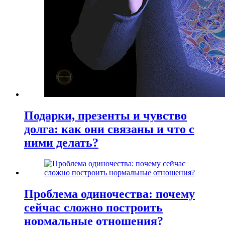
Подарки, презенты и чувство
долга: как они связаны и что с
ними делать?
Проблема одиночества: почему
сейчас сложно построить
нормальные отношения?