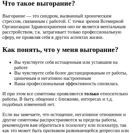
Что такое выгорание?
Выгорание — это синдром, вызванный хроническим
стрессом, связанным с работой. С точки зрения Всемирной
Организации Здравоохранения оно не является ментальным
расстройством, т.к. затрагивает только профессиональную
сферу, не проявляя себя в других аспектах жизни.
Как понять, что у меня выгорание?
Вы чувствуете себя истощенным или уставшим на
работе
Вы чувствуете себя более дистанцированым от работы,
циничным и негативно настроенным
Ваша профессиональная эффективность снизилась
И при этом все симптомы проявляются
только
относительно
работы. В быту, общении с близкими, интересах и т.д.
подобных изменений нет.
Если вы замечаете, что истощение, негативное отношение и
другие симптомы распространяются за пределы работы,
рекомендуем вам обратиться к психологу или психиатру, так
как это может быть признаком развивающейся депрессии или