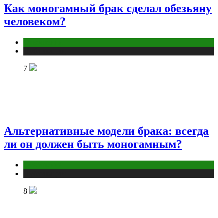
Как моногамный брак сделал обезьяну
человеком?
Отношения
Публикации
7
Альтернативные модели брака: всегда
ли он должен быть моногамным?
Отношения
Публикации
8