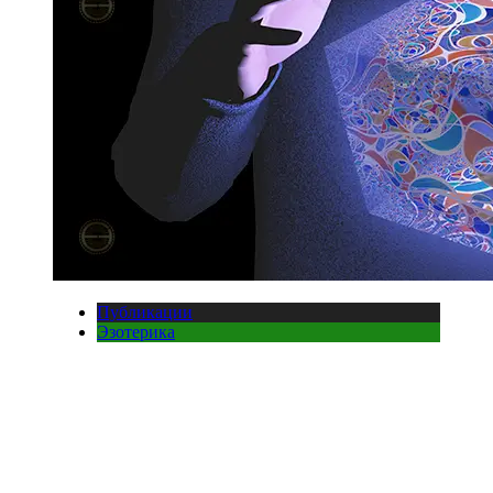
Публикации
Эзотерика