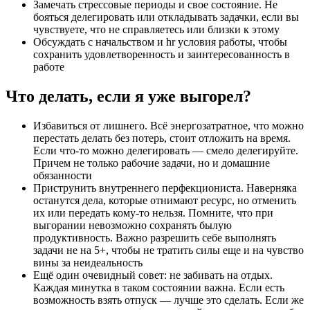
Замечать стрессовые периоды и свое состояние. Не
бояться делегировать или откладывать задачки, если вы
чувствуете, что не справляетесь или близки к этому
Обсуждать с начальством и hr условия работы, чтобы
сохранить удовлетворенность и заинтересованность в
работе
Что делать, если я уже выгорел?
Избавиться от лишнего. Всё энергозатратное, что можно
перестать делать без потерь, стоит отложить на время.
Если что-то можно делегировать — смело делегируйте.
Причем не только рабочие задачи, но и домашние
обязанности
Приструнить внутреннего перфекциониста. Наверняка
останутся дела, которые отнимают ресурс, но отменить
их или передать кому-то нельзя. Помните, что при
выгорании невозможно сохранять былую
продуктивность. Важно разрешить себе выполнять
задачи не на 5+, чтобы не тратить силы еще и на чувство
вины за неидеальность
Ещё один очевидный совет: не забивать на отдых.
Каждая минутка в таком состоянии важна. Если есть
возможность взять отпуск — лучше это сделать. Если же