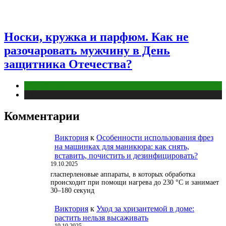
Носки, кружка и парфюм. Как не
разочаровать мужчину в День
защитника Отечества?
Отношения
Публикации
Комментарии
Виктория
к
Особенности использования фрез
на машинках для маникюра: как снять,
вставить, почистить и дезинфицировать?
19.10.2025
гласперленовые аппараты, в которых обработка
происходит при помощи нагрева до 230 °С и занимает
30–180 секунд
Виктория
к
Уход за хризантемой в доме:
растить нельзя высаживать