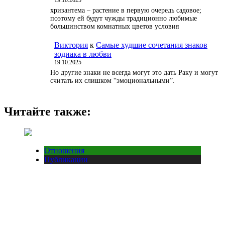
19.10.2025
хризантема – растение в первую очередь садовое;
поэтому ей будут чужды традиционно любимые
большинством комнатных цветов условия
Виктория
к
Самые худшие сочетания знаков
зодиака в любви
19.10.2025
Но другие знаки не всегда могут это дать Раку и могут
считать их слишком “эмоциональными”.
Читайте также:
Отношения
Публикации