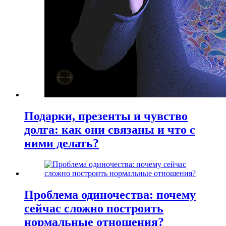
Подарки, презенты и чувство
долга: как они связаны и что с
ними делать?
Проблема одиночества: почему
сейчас сложно построить
нормальные отношения?