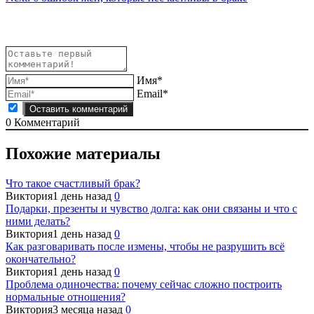
по
записям
Имя*
Email*
0
Комментарий
Похожие материалы
Что такое счастливый брак?
Виктория
1 день назад
0
Подарки, презенты и чувство долга: как они связаны и что с
ними делать?
Виктория
1 день назад
0
Как разговаривать после измены, чтобы не разрушить всё
окончательно?
Виктория
1 день назад
0
Проблема одиночества: почему сейчас сложно построить
нормальные отношения?
Виктория
3 месяца назад
0