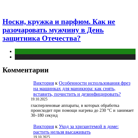
Носки, кружка и парфюм. Как не
разочаровать мужчину в День
защитника Отечества?
Отношения
Публикации
Комментарии
Виктория
к
Особенности использования фрез
на машинках для маникюра: как снять,
вставить, почистить и дезинфицировать?
19.10.2025
гласперленовые аппараты, в которых обработка
происходит при помощи нагрева до 230 °С и занимает
30–180 секунд
Виктория
к
Уход за хризантемой в доме:
растить нельзя высаживать
19.10.2025