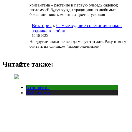
хризантема – растение в первую очередь садовое;
поэтому ей будут чужды традиционно любимые
большинством комнатных цветов условия
Виктория
к
Самые худшие сочетания знаков
зодиака в любви
19.10.2025
Но другие знаки не всегда могут это дать Раку и могут
считать их слишком “эмоциональными”.
Читайте также:
Отношения
Публикации