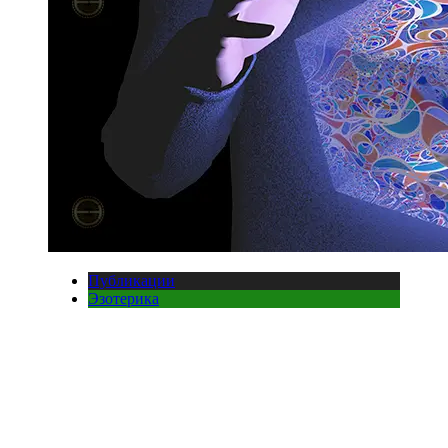
Публикации
Эзотерика