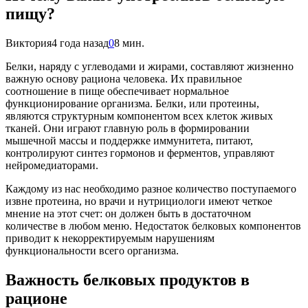
пищу?
Виктория
4 года назад
0
8 мин.
Белки, наряду с углеводами и жирами, составляют жизненно
важную основу рациона человека. Их правильное
соотношение в пище обеспечивает нормальное
функционирование организма. Белки, или протеины,
являются структурным компонентом всех клеток живых
тканей. Они играют главную роль в формировании
мышечной массы и поддержке иммунитета, питают,
контролируют синтез гормонов и ферментов, управляют
нейромедиаторами.
Каждому из нас необходимо разное количество поступаемого
извне протеина, но врачи и нутрициологи имеют четкое
мнение на этот счет: он должен быть в достаточном
количестве в любом меню. Недостаток белковых компонентов
приводит к некорректируемым нарушениям
функциональности всего организма.
Важность белковых продуктов в
рационе