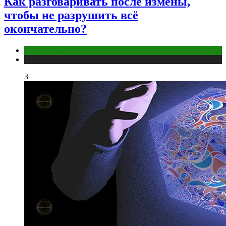
Как разговаривать после измены,
чтобы не разрушить всё
окончательно?
Отношения
Публикации
3