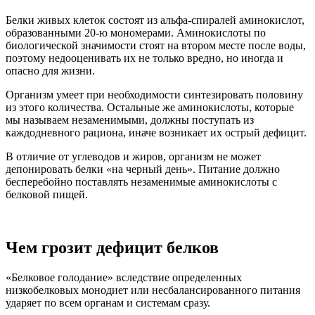
Белки живых клеток состоят из альфа-спиралей аминокислот,
образованными 20-ю мономерами. Аминокислоты по
биологической значимости стоят на втором месте после воды,
поэтому недооценивать их не только вредно, но иногда и
опасно для жизни.
Организм умеет при необходимости синтезировать половину
из этого количества. Остальные же аминокислоты, которые
мы называем незаменимыми, должны поступать из
каждодневного рациона, иначе возникает их острый дефицит.
В отличие от углеводов и жиров, организм не может
депонировать белки «на черный день». Питание должно
бесперебойно поставлять незаменимые аминокислоты с
белковой пищей.
Чем грозит дефицит белков
«Белковое голодание» вследствие определенных
низкобелковых монодиет или несбалансированного питания
ударяет по всем органам и системам сразу.