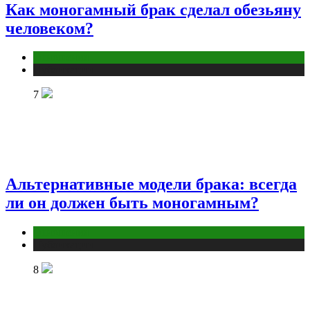
Как моногамный брак сделал обезьяну
человеком?
Отношения
Публикации
7
Альтернативные модели брака: всегда
ли он должен быть моногамным?
Отношения
Публикации
8