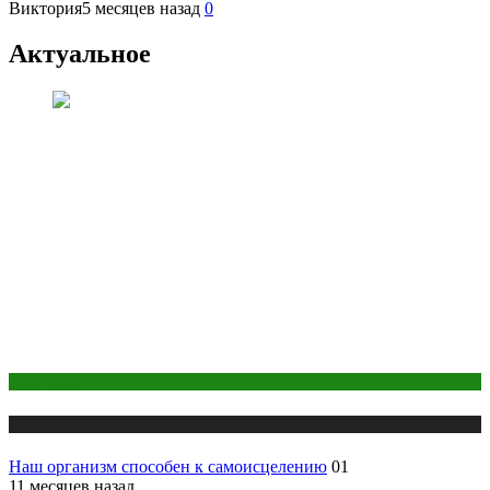
Виктория
5 месяцев назад
0
Актуальное
Косметика
Публикации
Наш организм способен к самоисцелению
01
11 месяцев назад