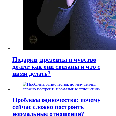
Подарки, презенты и чувство
долга: как они связаны и что с
ними делать?
Проблема одиночества: почему
сейчас сложно построить
нормальные отношения?