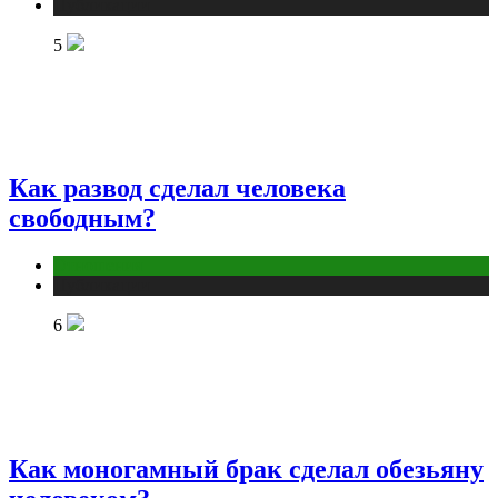
Публикации
5
Как развод сделал человека
свободным?
Отношения
Публикации
6
Как моногамный брак сделал обезьяну