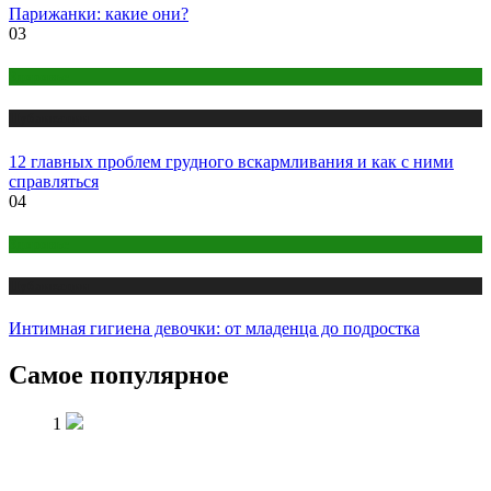
Парижанки: какие они?
03
Здоровье
Публикации
12 главных проблем грудного вскармливания и как с ними
справляться
04
Здоровье
Публикации
Интимная гигиена девочки: от младенца до подростка
Самое популярное
1