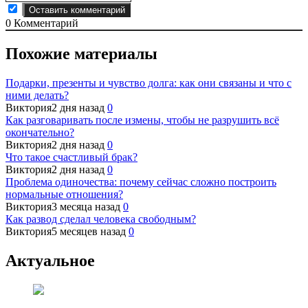
0
Комментарий
Похожие материалы
Подарки, презенты и чувство долга: как они связаны и что с
ними делать?
Виктория
2 дня назад
0
Как разговаривать после измены, чтобы не разрушить всё
окончательно?
Виктория
2 дня назад
0
Что такое счастливый брак?
Виктория
2 дня назад
0
Проблема одиночества: почему сейчас сложно построить
нормальные отношения?
Виктория
3 месяца назад
0
Как развод сделал человека свободным?
Виктория
5 месяцев назад
0
Актуальное