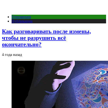
Отношения
Публикации
Как разговаривать после измены,
чтобы не разрушить всё
окончательно?
4 года назад