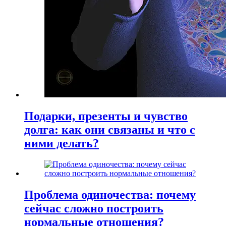
Подарки, презенты и чувство
долга: как они связаны и что с
ними делать?
Проблема одиночества: почему
сейчас сложно построить
нормальные отношения?