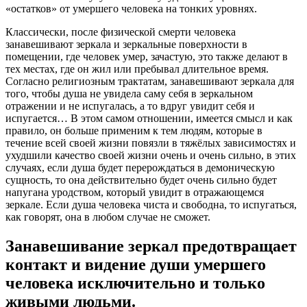
«остатков» от умершего человека на тонких уровнях.
Классически, после физической смерти человека
занавешивают зеркала и зеркальные поверхности в
помещении, где человек умер, зачастую, это также делают в
тех местах, где он жил или пребывал длительное время.
Согласно религиозным трактатам, занавешивают зеркала для
того, чтобы душа не увидела саму себя в зеркальном
отражении и не испугалась, а то вдруг увидит себя и
испугается… В этом самом отношении, имеется смысл и как
правило, он больше применим к тем людям, которые в
течение всей своей жизни повязли в тяжёлых зависимостях и
ухудшили качество своей жизни очень и очень сильно, в этих
случаях, если душа будет перерождаться в демоническую
сущность, то она действительно будет очень сильно будет
напугана уродством, который увидит в отражающемся
зеркале. Если душа человека чиста и свободна, то испугаться,
как говорят, она в любом случае не сможет.
Занавешивание зеркал предотвращает
контакт и видение души умершего
человека исключительно и только
живыми людьми.