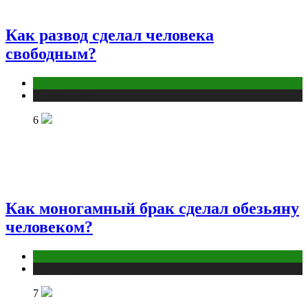
Как развод сделал человека
свободным?
Отношения
Публикации
6
Как моногамный брак сделал обезьяну
человеком?
Отношения
Публикации
7