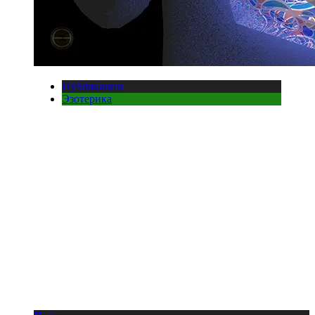
Публикации
Эзотерика