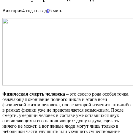
Виктория
4 года назад
0
6 мин.
Физическая смерть человека
– это своего рода особая точка,
означающая окончание полного цикла и этапа всей
физической жизни человека, после которой изменить что-либо
в рамках физики уже не представляется возможным. После
смерти, умерший человек в составе уже оставшихся двух
составляющих и его наполняющих: душу и духа, сделать
ничего не может, а вот живые люди могут лишь только в
небольшой части улучшить или ухудшить существование