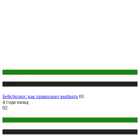
Одежда и мода
Публикации
Бейсболки: как правильно выбрать
01
4 года назад
02
Одежда и мода
Публикации