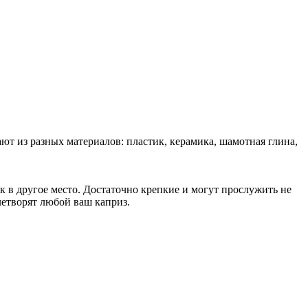
ют из разных материалов: пластик, керамика, шамотная глина,
к в другое место. Достаточно крепкие и могут прослужить не
летворят любой ваш каприз.