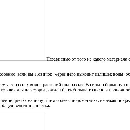
Независимо от того из какого материала 
собенно, если вы Новичок. Через него выходит излишек воды, об
емы, у разных видов растений она разная. В сильно большом го
 горшок для пересадки должен быть больше транспортировочного
дение цветка на полу и тем более с подоконника, избежав повре
т общей величины цветка.