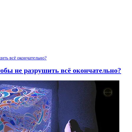
тобы не разрушить всё окончательно?