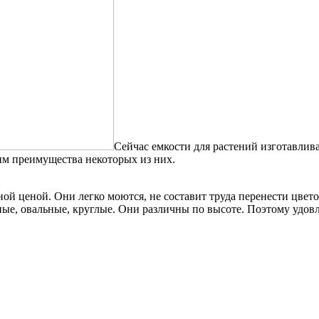
Сейчас емкости для растений изготавлива
рим преимущества некоторых из них.
ой ценой. Они легко моются, не составит труда перенести цвето
ные, овальные, круглые. Они различны по высоте. Поэтому удов