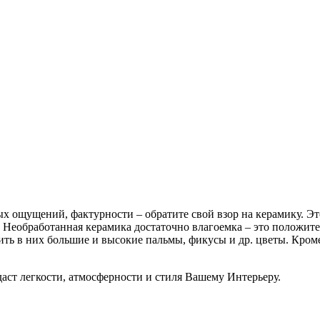
ых ощущений, фактурности – обратите свой взор на керамику. Э
Необработанная керамика достаточно влагоемка – это положител
ить в них большие и высокие пальмы, фикусы и др. цветы. Кроме
даст легкости, атмосферности и стиля Вашему Интерьеру.