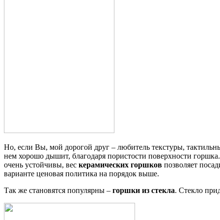
Но, если Вы, мой дорогой друг – любитель текстуры, тактильн
нем хорошо дышит, благодаря пористости поверхности горшка. 
очень устойчивы, вес
керамических горшков
позволяет посад
варианте ценовая политика на порядок выше.
Так же становятся популярны –
горшки из стекла
. Стекло при