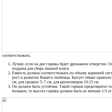
соответствовать.
Лучше, если на дне горшка будет дренажное отверстие. О
поддона для сбора лишней влаги.
Емкость должна соответствовать по объему корневой сист
рост и развитие Вашего любимца. Бытует общее правило:
см, для средних 5–7 см, для крупномеров 10-15 см.
Он должен быть устойчив. Такой горшок предотвратит па
большое, то высота горшка должна быть не меньше 1/3 о