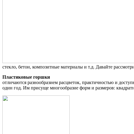
стекло, бетон, композитные материалы и т.д. Давайте рассмот
Пластиковые горшки
отличаются разнообразием расцветок, практичностью и доступн
один год. Им присуще многообразие форм и размеров: квадрат