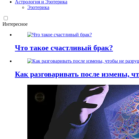
Астрология и Эзотерика
Эзотерика
Интересное
Что такое счастливый брак?
Как разговаривать после измены, ч