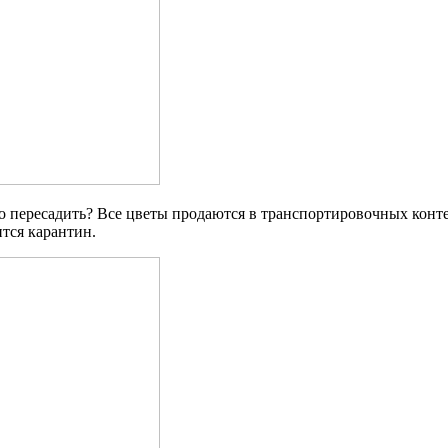
го пересадить? Все цветы продаются в транспортировочных конт
ится карантин.