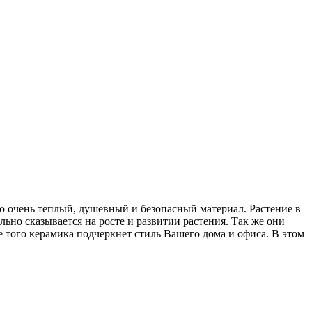
то очень теплый, душевный и безопасный материал. Растение в
ьно сказывается на росте и развитии растения. Так же они
 того керамика подчеркнет стиль Вашего дома и офиса. В этом