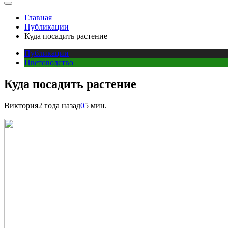
Главная
Публикации
Куда посадить растение
Публикации
Цветоводство
Куда посадить растение
Виктория
2 года назад
0
5 мин.