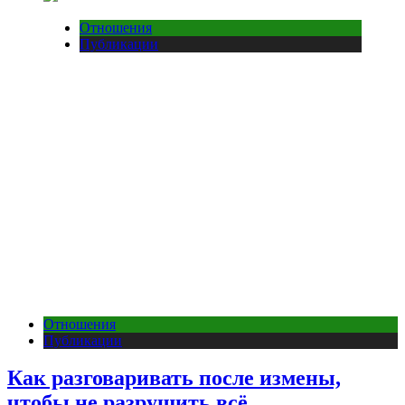
Отношения
Публикации
Отношения
Публикации
Как разговаривать после измены,
чтобы не разрушить всё