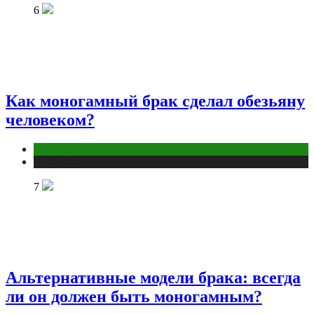
6
Как моногамный брак сделал обезьяну
человеком?
Отношения
Публикации
7
Альтернативные модели брака: всегда
ли он должен быть моногамным?