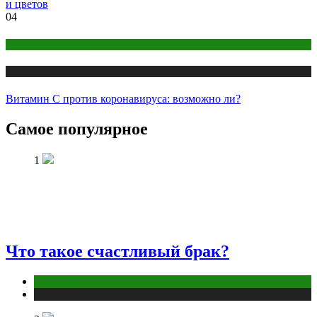
и цветов
04
Правильное питание
Публикации
Витамин C против коронавируса: возможно ли?
Самое популярное
1
Что такое счастливый брак?
Отношения
Публикации