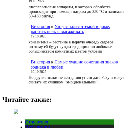
19.10.2025
гласперленовые аппараты, в которых обработка
происходит при помощи нагрева до 230 °С и занимает
30–180 секунд
Виктория
к
Уход за хризантемой в доме:
растить нельзя высаживать
19.10.2025
хризантема – растение в первую очередь садовое;
поэтому ей будут чужды традиционно любимые
большинством комнатных цветов условия
Виктория
к
Самые худшие сочетания знаков
зодиака в любви
19.10.2025
Но другие знаки не всегда могут это дать Раку и могут
считать их слишком “эмоциональными”.
Читайте также:
Отношения
Публикации