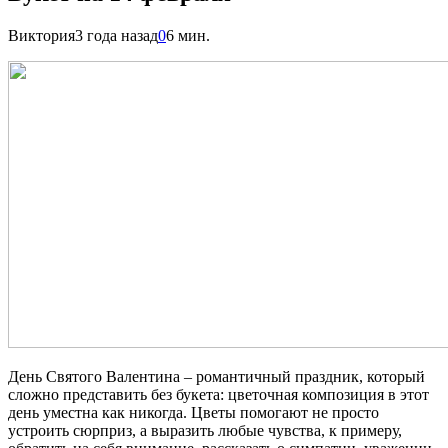
Виктория
3 года назад
0
6 мин.
День Святого Валентина – романтичный праздник, который
сложно представить без букета: цветочная композиция в этот
день уместна как никогда. Цветы помогают не просто
устроить сюрприз, а выразить любые чувства, к примеру,