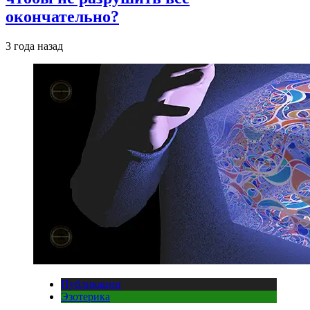
окончательно?
3 года назад
Публикации
Эзотерика