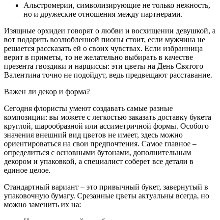
Альстромерии, символизирующие не только нежность,
но и дружеские отношения между партнерами.
Изящные орхидеи говорят о любви и восхищении девушкой, а
вот подарить возлюбленной пионы стоит, если мужчина не
решается рассказать ей о своих чувствах. Если избранница
верит в приметы, то не желательно выбирать в качестве
презента гвоздики и нарциссы: эти цветы на День Святого
Валентина точно не подойдут, ведь предвещают расставание.
Важен ли декор и форма?
Сегодня флористы умеют создавать самые разные
композиции: вы можете с легкостью заказать доставку букета
круглой, шарообразной или ассиметричной формы. Особого
значения внешний вид цветов не имеет, здесь можно
ориентироваться на свои предпочтения. Самое главное –
определиться с основными бутонами, дополнительным
декором и упаковкой, а специалист соберет все детали в
единое целое.
Стандартный вариант – это привычный букет, завернутый в
упаковочную бумагу. Срезанные цветы актуальны всегда, но
можно заменить их на: