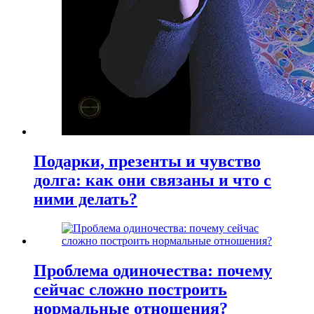
Подарки, презенты и чувство
долга: как они связаны и что с
ними делать?
Проблема одиночества: почему
сейчас сложно построить
нормальные отношения?