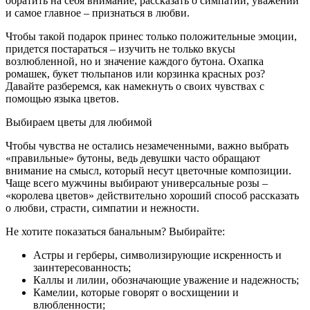
обратить на себя внимание, рассказать о симпатии, уважении
и самое главное – признаться в любви.
Чтобы такой подарок принес только положительные эмоции,
придется постараться – изучить не только вкусы
возлюбленной, но и значение каждого бутона. Охапка
ромашек, букет тюльпанов или корзинка красных роз?
Давайте разберемся, как намекнуть о своих чувствах с
помощью языка цветов.
Выбираем цветы для любимой
Чтобы чувства не остались незамеченными, важно выбрать
«правильные» бутоны, ведь девушки часто обращают
внимание на смысл, который несут цветочные композиции.
Чаще всего мужчины выбирают универсальные розы –
«королева цветов» действительно хороший способ рассказать
о любви, страсти, симпатии и нежности.
Не хотите показаться банальным? Выбирайте:
Астры и герберы, символизирующие искренность и
заинтересованность;
Каллы и лилии, обозначающие уважение и надежность;
Камелии, которые говорят о восхищении и
влюбленности;